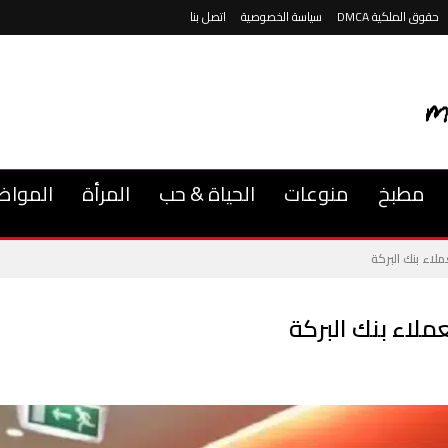
حقوق الملكية DMCA
سياسة الخصوصية
اتصل بنا
مطبخ
منوعات
الحياة & حب
المرأة
المواض
لاء بنك البركة
ملاء بنك البركة