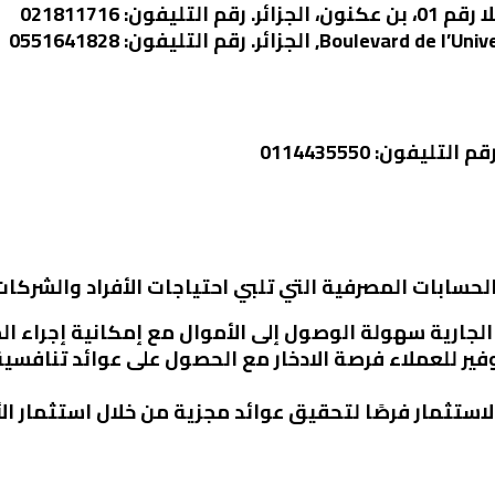
يفون: 021811716
ليفون: 0114435550
حسابات المصرفية التي تلبي احتياجات الأفراد والشركا
 الجارية سهولة الوصول إلى الأموال مع إمكانية إجراء ال
وفير للعملاء فرصة الادخار مع الحصول على عوائد تنافس
الاستثمار فرصًا لتحقيق عوائد مجزية من خلال استثمار 