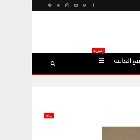
المزيد
يع العامة
بنوك