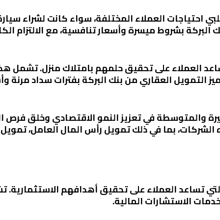
ي احتياجات العملاء المختلفة، سواء كانت لشراء سيارة،
 البركة بشروط ميسرة وأسعار تنافسية، مع الالتزام الكا
اعد العملاء على تحقيق حلمهم بامتلاك منزل. تشمل هذه
تميز التمويل العقاري من بنك البركة بفترات سداد مرنة وأ
يرة والمتوسطة في تعزيز النمو الاقتصادي وخلق فرص ا
 الشركات، بما في ذلك تمويل رأس المال العامل، تمويل 
التي تساعد العملاء على تحقيق أهدافهم الاستثمارية. 
خدمات الاستشارات المالية.