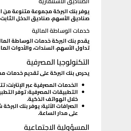
الصناديق الاستثمارية
يوفر بنك البركة مجموعة متنوعة من ا
صناديق الأسهم، صناديق الدخل الثابت،
خدمات الوساطة المالية
يقدم بنك البركة خدمات الوساطة المالي
تداول الأسهم، السندات، والأدوات المال
التكنولوجيا المصرفية
يحرص بنك البركة على تقديم خدمات مص
الخدمات المصرفية عبر الإنترنت
: ت
التطبيقات المصرفية
: توفر التطب
خلال الهواتف الذكية.
الصرافات الآلية
: يوفر بنك البركة
على مدار الساعة.
المسؤولية الاجتماعية