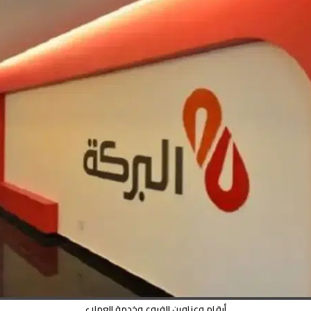
أرقام وعناوين الفروع وخدمة العملاء