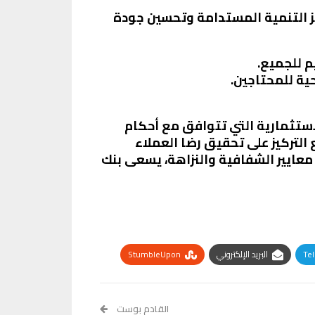
يز التنمية المستدامة وتحسين جودة
م للجميع.
ية للمحتاجين.
ستثمارية التي تتوافق مع أحكام
 التركيز على تحقيق رضا العملاء
 معايير الشفافية والنزاهة، يسعى بنك
Te
البريد الإلكتروني
StumbleUpon
القادم بوست