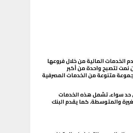
م الخدمات المالية من خلال فروعها
عة البركة المصرفية في عام 1980، ومنذ ذلك الحين نمت لتصبح واحدة من أكبر
في 17 دولة عبر ثلاث قارات، وتقدم مجموعة متنوعة من الخدمات المصرفية
ى حد سواء. تشمل هذه الخدمات
غيرة والمتوسطة. كما يقدم البنك