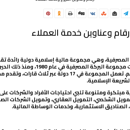
أرقام وعناوين خدمة العملاء
المصرفية، وهي مجموعة مالية إسلامية دولية رائدة تقد
المصرفية في العديد من الدول. تأسست مجمو
المؤسسات المالية الإسلامية في العالم. تعمل المجموعة 
لشريعة الإسلامية.
ة مبتكرة ومتنوعة تلبي احتياجات الأفراد والشركات عل
لتمويل الشخصي، التمويل العقاري، وتمويل الشركات الص
الصناديق الاستثمارية، وخدمات الوساطة المالية.