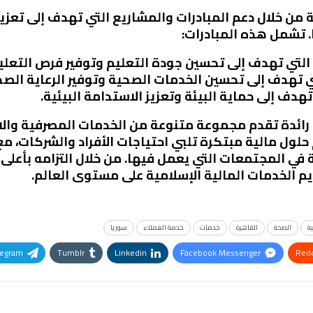
ية من خلال دعم المبادرات والمشاريع التي تهدف إلى تعز
 تشمل هذه المبادرات:
 التي تهدف إلى تحسين جودة التعليم وتوفير فرص التعلي
ي تهدف إلى تحسين الخدمات الصحية وتوفير الرعاية الصح
تهدف إلى حماية البيئة وتعزيز الاستدامة البيئية.
رائدة تقدم مجموعة متنوعة من الخدمات المصرفية والا
 حلول مالية مبتكرة تلبي احتياجات الأفراد والشركات، مع
ة في المجتمعات التي يعمل فيها. من خلال التزامه بأعلى
ديم الخدمات المالية الإسلامية على مستوى العالم.
ية
الصحة
القاهرة
خدمات
خدمة العملاء
سوريا
legram
Tumblr
Linkedin
Facebook Messenger
Redd
Pinterest
OK.ru