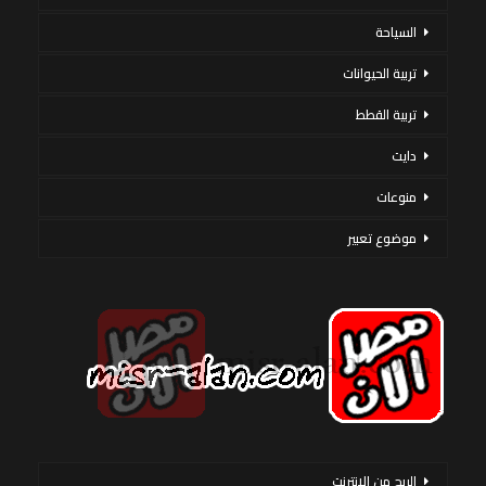
السياحة
تربية الحيوانات
تربية القطط
دايت
منوعات
موضوع تعبير
الربح من الانترنت