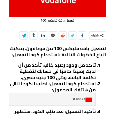
تفعيل باقة فليكس 100
شارك
لتفعيل باقة فليكس 100 من فودافون، يمكنك
اتباع الخطوات التالية باستخدام كود التفعيل:
تأكد من وجود رصيد كافٍ
: تأكد من أن
لديك رصيدًا كافيًا في حسابك لتغطية
تكلفة الباقة، وهي 100 جنيه مصري.
استخدام كود التفعيل
: اطلب الكود التالي
من هاتفك المحمول:
*0100#

تأكيد التفعيل
: بعد طلب الكود، ستظهر