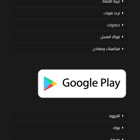
تربية القطط
تردد قنوات
خضروات
فوائد العسل
فيتامينات ومعادن
القهوة
بنوك
بورصة