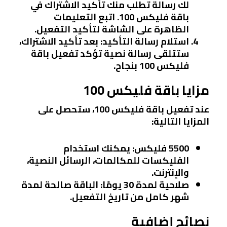
لك رسالة تطلب منك تأكيد الاشتراك في
باقة فليكس 100. اتبع التعليمات
الظاهرة على الشاشة لتأكيد التفعيل.
استلام رسالة التأكيد
: بعد تأكيد الاشتراك،
ستتلقى رسالة نصية تؤكد تفعيل باقة
فليكس 100 بنجاح.
مزايا باقة فليكس 100
عند تفعيل باقة فليكس 100، ستحصل على
المزايا التالية:
5500 فليكس
: يمكنك استخدام
الفليكسات للمكالمات، الرسائل النصية،
والإنترنت.
صلاحية لمدة 30 يومًا
: الباقة صالحة لمدة
شهر كامل من تاريخ التفعيل.
نصائح إضافية