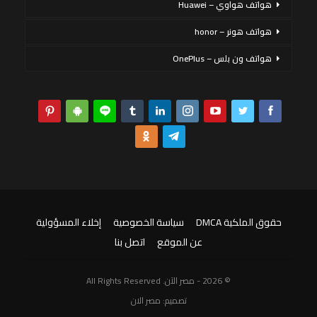
هواتف هواوي – Huawei
هواتف هونر – honor
هواتف ون بلس – OnePlus
حقوق الملكية DMCA
سياسة الخصوصية
إخلاء المسؤولية
عن الموقع
اتصل بنا
© 2026 - مصر الآن. All Rights Reserved
تصميم:
مصر الان