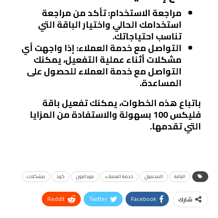
مراجعة الاستخدام
: تأكد من مراجعة
استخدامك الحالي واختيار الباقة التي
تناسب احتياجاتك.
التواصل مع خدمة العملاء
: إذا واجهت أي
مشكلات أثناء عملية التفعيل، يمكنك
التواصل مع خدمة العملاء للحصول على
المساعدة.
باتباع هذه الخطوات، يمكنك تفعيل باقة
فليكس 100 بسهولة والاستفادة من المزايا
التي تقدمها.
الباقة
المحمول
خدمة العملاء
فودافون
كود
مشكلات
ReddIt
Twitter
Facebook
شارك
Linkedin
Facebook Messenger