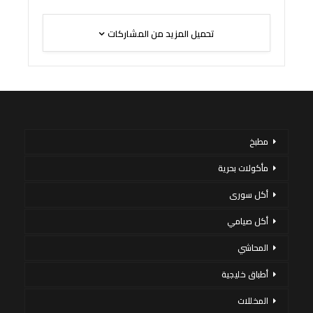
تحميل المزيد من المشاركات
مطبخ
مأكولات بحرية
أكل سورى
أكل صيامي
المحاشي
أطباق خليجية
المخللات