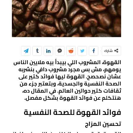
شارك
القهوة، المشروب اللي بيبدأ بيه ملايين الناس
يومهم، مش بس مجرد مشروب دافي بنشربه
عشان نصحصح. القهوة ليها فوائد كتير على
الصحة النفسية والجسدية، وبتعتبر جزء من
ثقافات كتير حوالين العالم. في المقال ده،
هنتكلم عن فوائد القهوة بشكل مفصل.
فوائد القهوة للصحة النفسية
تحسين المزاج