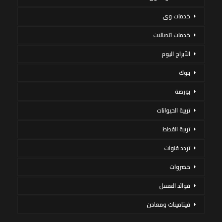
خدمات وى
خدمات اتصالات
الأبراج اليوم
بنوك
بورصة
تربية الحيوانات
تربية القطط
تردد قنوات
خضروات
فوائد العسل
فيتامينات ومعادن