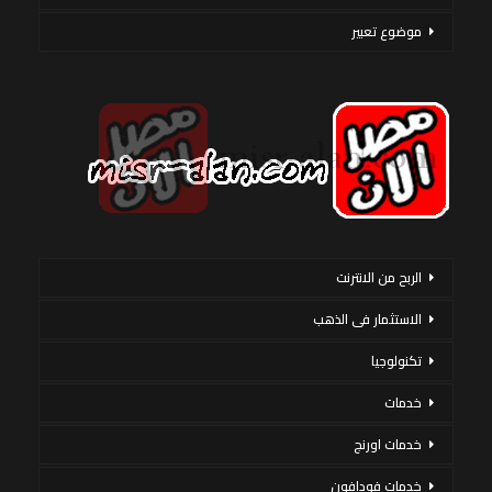
موضوع تعبير
الربح من الانترنت
الاستثمار فى الذهب
تكنولوجيا
خدمات
خدمات اورنج
خدمات فودافون