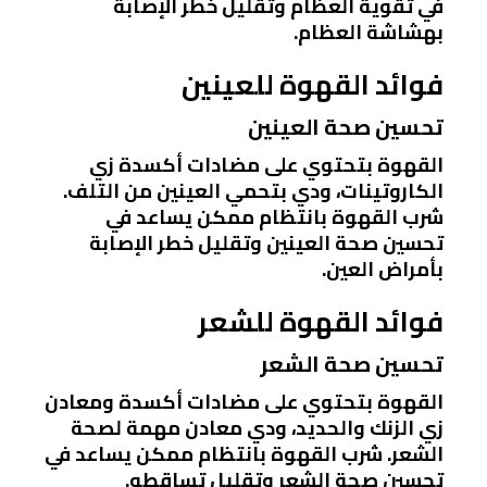
في تقوية العظام وتقليل خطر الإصابة
بهشاشة العظام.
فوائد القهوة للعينين
تحسين صحة العينين
القهوة بتحتوي على مضادات أكسدة زي
الكاروتينات، ودي بتحمي العينين من التلف.
شرب القهوة بانتظام ممكن يساعد في
تحسين صحة العينين وتقليل خطر الإصابة
بأمراض العين.
فوائد القهوة للشعر
تحسين صحة الشعر
القهوة بتحتوي على مضادات أكسدة ومعادن
زي الزنك والحديد، ودي معادن مهمة لصحة
الشعر. شرب القهوة بانتظام ممكن يساعد في
تحسين صحة الشعر وتقليل تساقطه.