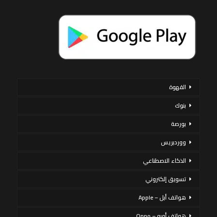
القهوة
بنوك
بورصة
ووردبريس
الذكاء الاصطناعي
تسويق إلكتروني
هواتف أبل – Apple
هواتف أوبو – Oppo