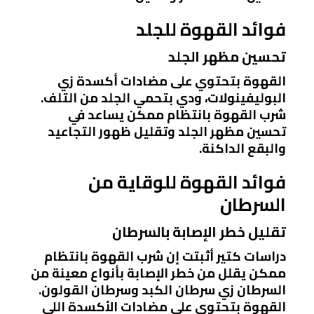
فوائد القهوة للجلد
تحسين مظهر الجلد
القهوة بتحتوي على مضادات أكسدة زي
البوليفينولات، ودي بتحمي الجلد من التلف.
شرب القهوة بانتظام ممكن يساعد في
تحسين مظهر الجلد وتقليل ظهور التجاعيد
والبقع الداكنة.
فوائد القهوة للوقاية من
السرطان
تقليل خطر الإصابة بالسرطان
دراسات كتير أثبتت إن شرب القهوة بانتظام
ممكن يقلل من خطر الإصابة بأنواع معينة من
السرطان زي سرطان الكبد وسرطان القولون.
القهوة بتحتوي على مضادات الأكسدة اللي