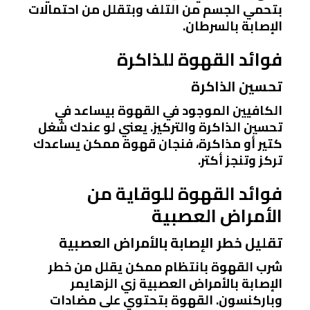
بتحمي الجسم من التلف وبتقلل من احتمالات
الإصابة بالسرطان.
فوائد القهوة للذاكرة
تحسين الذاكرة
الكافيين الموجود في القهوة بيساعد في
تحسين الذاكرة والتركيز. يعني لو عندك شغل
كتير أو مذاكرة، فنجان قهوة ممكن يساعدك
تركز وتنجز أكتر.
فوائد القهوة للوقاية من
الأمراض العصبية
تقليل خطر الإصابة بالأمراض العصبية
شرب القهوة بانتظام ممكن يقلل من خطر
الإصابة بالأمراض العصبية زي الزهايمر
وباركنسون. القهوة بتحتوي على مضادات