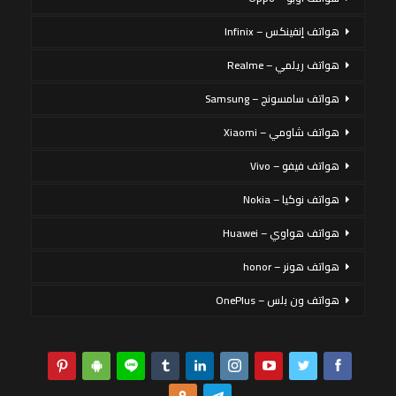
هواتف إنفينكس – Infinix
هواتف ريلمي – Realme
هواتف سامسونج – Samsung
هواتف شاومي – Xiaomi
هواتف فيفو – Vivo
هواتف نوكيا – Nokia
هواتف هواوي – Huawei
هواتف هونر – honor
هواتف ون بلس – OnePlus