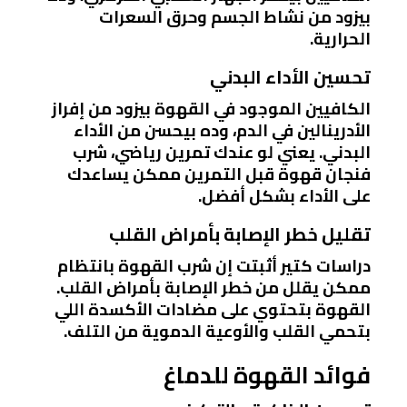
بيزود من نشاط الجسم وحرق السعرات
الحرارية.
تحسين الأداء البدني
الكافيين الموجود في القهوة بيزود من إفراز
الأدرينالين في الدم، وده بيحسن من الأداء
البدني. يعني لو عندك تمرين رياضي، شرب
فنجان قهوة قبل التمرين ممكن يساعدك
على الأداء بشكل أفضل.
تقليل خطر الإصابة بأمراض القلب
دراسات كتير أثبتت إن شرب القهوة بانتظام
ممكن يقلل من خطر الإصابة بأمراض القلب.
القهوة بتحتوي على مضادات الأكسدة اللي
بتحمي القلب والأوعية الدموية من التلف.
فوائد القهوة للدماغ