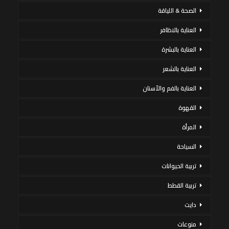
الصحة & اللياقة
العناية بالاظافر
العناية بالبشرة
العناية بالشعر
العناية بالفم والأسنان
القهوة
المرأة
السياحة
تربية الحيوانات
تربية القطط
دايت
منوعات