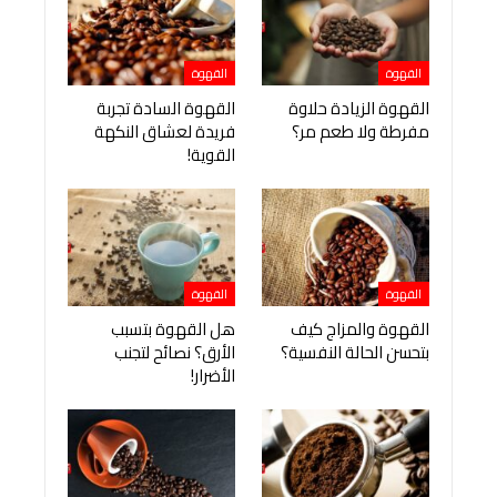
القهوة
القهوة
القهوة الزيادة حلاوة
القهوة السادة تجربة
مفرطة ولا طعم مر؟
فريدة لعشاق النكهة
القوية!
القهوة
القهوة
القهوة والمزاج كيف
هل القهوة بتسبب
بتحسن الحالة النفسية؟
الأرق؟ نصائح لتجنب
الأضرار!