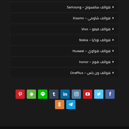
هواتف سامسونج – Samsung
هواتف شاومي – Xiaomi
هواتف فيفو – Vivo
هواتف نوكيا – Nokia
هواتف هواوي – Huawei
هواتف هونر – honor
هواتف ون بلس – OnePlus