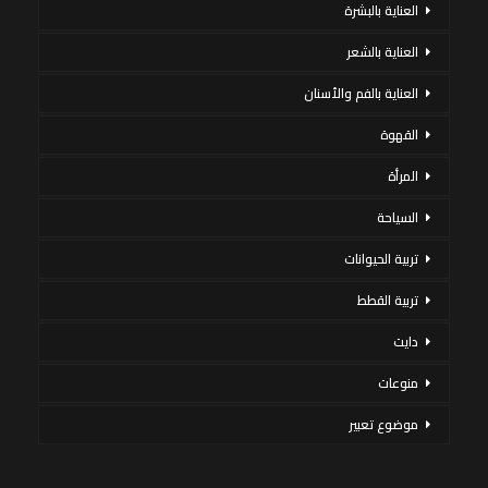
العناية بالبشرة
العناية بالشعر
العناية بالفم والأسنان
القهوة
المرأة
السياحة
تربية الحيوانات
تربية القطط
دايت
منوعات
موضوع تعبير