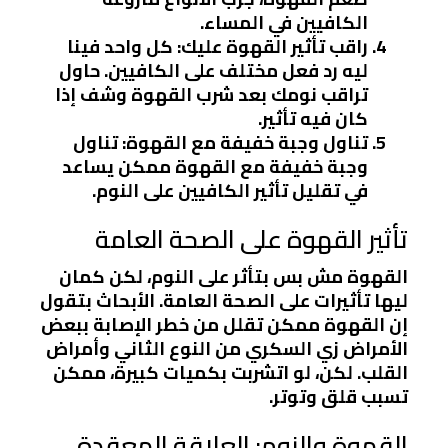
الكافيين في المساء.
راقب تأثير القهوة عليك
: كل واحد فينا
ليه رد فعل مختلف على الكافيين. حاول
تراقب نومك بعد شرب القهوة وشف إذا
كان فيه تأثير.
تناول وجبة خفيفة مع القهوة
: تناول
وجبة خفيفة مع القهوة ممكن يساعد
في تقليل تأثير الكافيين على النوم.
تأثير القهوة على الصحة العامة
القهوة مش بس بتأثر على النوم، لكن كمان
ليها تأثيرات على الصحة العامة. الأبحاث بتقول
إن القهوة ممكن تقلل من خطر الإصابة ببعض
الأمراض زي السكري من النوع الثاني وأمراض
القلب. لكن، لو اتشربت بكميات كبيرة، ممكن
تسبب قلق وتوتر.
القهوة والنوم: العلاقة المعقدة