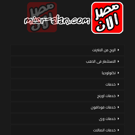
الربح من الانترنت
الاستثمار فى الذهب
تكنولوجيا
خدمات
خدمات اورنج
خدمات فودافون
خدمات وى
خدمات اتصالات