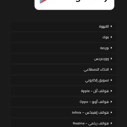
القهوة
بنوك
بورصة
ووردبريس
الذكاء الاصطناعي
تسويق إلكتروني
هواتف أبل – Apple
هواتف أوبو – Oppo
هواتف إنفينكس – Infinix
هواتف ريلمي – Realme