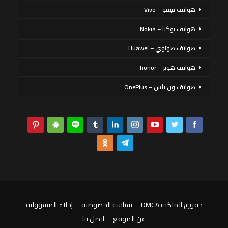
هواتف فيفو – Vivo
هواتف نوكيا – Nokia
هواتف هواوي – Huawei
هواتف هونر – honor
هواتف ون بلس – OnePlus
حقوق الملكية DMCA
سياسة الخصوصية
إخلاء المسؤولية
عن الموقع
اتصل بنا