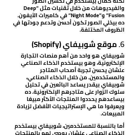
لكنه كمان بيستخدم في تحسين الصور
والفيديوهات من خلال تقنيات مثل “Deep
Fusion” و”Night Mode” في كاميرات الآيفون.
ده بيخلي الصور تكون أحسن وتدعم جودتها في
الظروف المختلفة.
6.
موقع شوبيفاي (Shopify)
شوبيفاي هو واحد من أهم منصات التجارة
الإلكترونية، وهو بيستخدم الذكاء الصناعي
علشان يحسن تجربة أصحاب المتاجر
والمستخدمين. من خلال الذكاء الصناعي،
شوبيفاي بيقدر يساعد البائعين في تحليل
سلوك الزوار على متاجرهم الإلكترونية. ده
بيساعدهم يحددوا المنتجات الأكثر مبيعًا
ويعرفوا ما هي الإستراتيجيات الأفضل لزيادة
المبيعات.
أما بالنسبة للمستخدمين، شوبيفاي بيستخدم
الذكاء الصناعي علشان يوصي لهم بالمنتجات