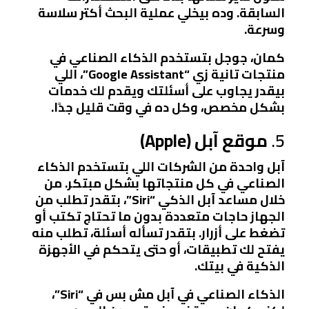
السابقة. وده بيخلي عملية البحث أكتر سلاسة
وسرعة.
كمان، جوجل بتستخدم الذكاء الصناعي في
منتجات تانية زي “Google Assistant”، اللي
بيقدر يجاوب على أسئلتك ويقدم لك خدمات
بشكل مخصص، وكل ده في وقت قليل جدًا.
5.
موقع آبل (Apple)
آبل واحدة من الشركات اللي بتستخدم الذكاء
الصناعي في كل منتجاتها بشكل مبتكر. من
خلال مساعد آبل الذكي “Siri”، بتقدر تطلب من
الجهاز حاجات متعددة بدون ما تحتاج تكتب أو
تضغط على أزرار. بتقدر تسأله أسئلة، تطلب منه
يفتح لك تطبيقات، أو حتى يتحكم في الأجهزة
الذكية في بيتك.
الذكاء الصناعي في آبل مش بس في “Siri”،