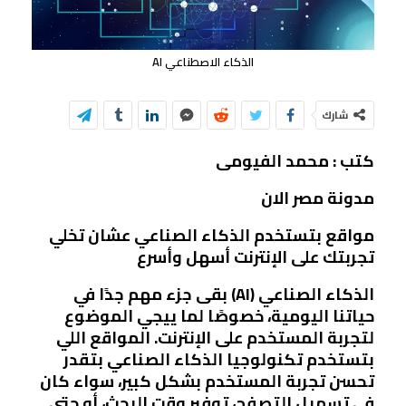
الذكاء الاصطناعي AI
شارك
كتب : محمد الفيومى
مدونة مصر الان
مواقع بتستخدم الذكاء الصناعي عشان تخلي
تجربتك على الإنترنت أسهل وأسرع
الذكاء الصناعي (AI) بقى جزء مهم جدًا في
حياتنا اليومية، خصوصًا لما ييجي الموضوع
لتجربة المستخدم على الإنترنت. المواقع اللي
بتستخدم تكنولوجيا الذكاء الصناعي بتقدر
تحسن تجربة المستخدم بشكل كبير، سواء كان
في تسهيل التصفح، توفير وقت البحث، أو حتى