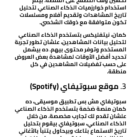
تحسين وقت التصفح على المنصة. بيتم
استخدام خوارزميات الذكاء الصناعي لتحليل
تاريخ المشاهدات وتقديم أفلام ومسلسلات
تكون متوافقة مع ذوقك الشخصي.
كمان، نيتفليكس بتستخدم الذكاء الصناعي
لتحليل بيانات المشاهدين، علشان تطور تجربة
المستخدم وتوفر محتوى بيهم. ده بيشمل
تحديد أفضل الأوقات لمشاهدة بعض العروض
على حسب تفضيلات المشاهدين في كل
منطقة.
3.
موقع سبوتيفاي (Spotify)
سبوتيفاي مش بس تطبيق موسيقى، ده
كمان منصة ضخمة بتستخدم الذكاء الصناعي
علشان تقدم لك تجارب مخصصة. من خلال
الذكاء الصناعي، سبوتيفاي بيقوم بتحليل
تاريخ الاستماع بتاعك وبيحاول يتنبأ بالأغاني