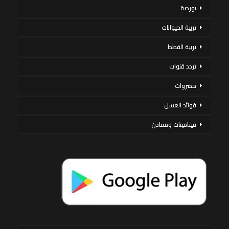
بورصة
تربية الحيوانات
تربية القطط
تردد قنوات
خضروات
فوائد العسل
فيتامينات ومعادن