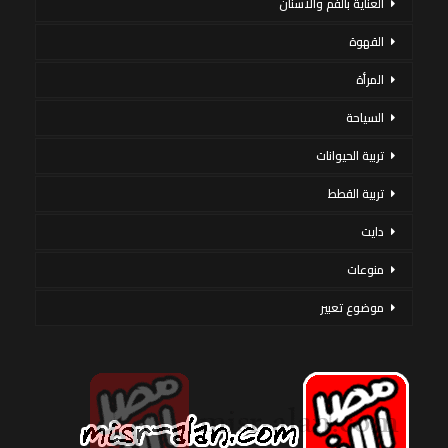
العناية بالفم والأسنان
القهوة
المرأة
السياحة
تربية الحيوانات
تربية القطط
دايت
منوعات
موضوع تعبير