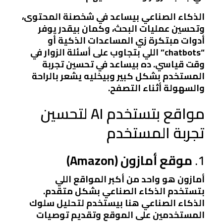
الذكاء الصناعي بيساعد في شخصنة المحتوى،
وتحسين عمليات البحث، وكمان بيقدر يوفر
أدوات مبتكرة زي المساعدات الذكية أو
“chatbots” اللي بتجاوب على أسئلة الزوار في
وقت قياسي. ده بيساعد في تحسين تجربة
المستخدم بشكل كبير وبيخليه يشعر بالراحة
والسهولة أثناء التصفح.
مواقع بتستخدم AI لتحسين
تجربة المستخدم
1.
موقع أمازون (Amazon)
أمازون هو واحد من أكبر المواقع اللي
بتستخدم الذكاء الصناعي بشكل متقدم.
الذكاء الصناعي هنا بيستخدم لتحليل سلوك
المستخدمين على الموقع وتقديم توصيات