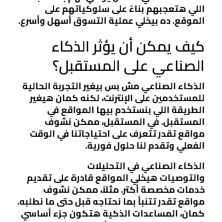
اللي هتعجبهم بناءً على سلوكياتهم على
الموقع. ده بيخلي عملية التسوق أسهل وأسرع.
كيف يمكن أن يؤثر الذكاء
الصناعي على المستقبل؟
الذكاء الصناعي مش بس بيغير التجربة الحالية
للمستخدمين على الإنترنت، لكنه كمان هيغير
الطريقة اللي بنستخدم بيها المواقع في
المستقبل. في المستقبل، ممكن نشوف
مواقع تقدر تتعرف على احتياجاتنا في الوقت
الفعلي وتقدم لنا حلول فورية.
الذكاء الصناعي في التحليلات
والتوصيات
هيخلي المواقع قادرة على تقديم
خدمات مخصصة أكتر. مثلاً، ممكن نشوف
مواقع تقدر تتنبأ بما نحتاجه قبل حتى ما نطلبه.
كمان، المساعدات الذكية هتكون جزء أساسي