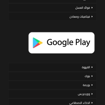
فوائد العسل
فيتامينات ومعادن
القهوة
بنوك
بورصة
ووردبريس
الذكاء الاصطناعي