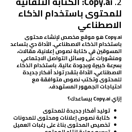
2.
Copy.ai: الكتابة التلقائية
للمحتوى باستخدام الذكاء
الاصطناعي
Copy.ai هو موقع مخصص لإنشاء محتوى
باستخدام الذكاء الاصطناعي. الأداة دي بتساعد
المسوقين في كتابة نصوص إعلانية، مقالات،
ومنشورات على وسائل التواصل الاجتماعي
بسرعة كبيرة وبجودة عالية. باستخدام الذكاء
الاصطناعي، الأداة بتقدر تولد أفكار جديدة
للمحتوى وتكتب نصوص متوافقة مع
احتياجات الجمهور المستهدف.
إزاي Copy.ai بيساعدك؟
توليد أفكار جديدة للمحتوى
كتابة نصوص إعلانات ومحتوى للمدونات
تخصيص المحتوى بناءً على رغبات العميل
تسريع عملية إنتاج المحتوى