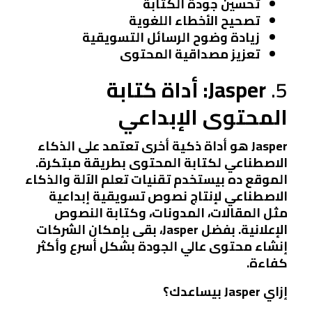
تحسين جودة الكتابة
تصحيح الأخطاء اللغوية
زيادة وضوح الرسائل التسويقية
تعزيز مصداقية المحتوى
5.
Jasper: أداة كتابة
المحتوى الإبداعي
Jasper هو أداة ذكية أخرى تعتمد على الذكاء
الاصطناعي لكتابة المحتوى بطريقة مبتكرة.
الموقع ده بيستخدم تقنيات تعلم الآلة والذكاء
الاصطناعي لإنتاج نصوص تسويقية إبداعية
مثل المقالات، المدونات، وكتابة النصوص
الإعلانية. بفضل Jasper، بقى بإمكان الشركات
إنشاء محتوى عالي الجودة بشكل أسرع وأكثر
كفاءة.
إزاي Jasper بيساعدك؟