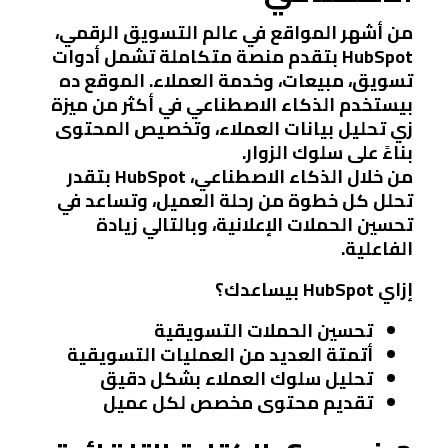
من أشهر المواقع في عالم التسويق الرقمي،
HubSpot بتقدم منصة متكاملة تشمل أدوات
تسويق، مبيعات، وخدمة العملاء. الموقع ده
بيستخدم الذكاء الاصطناعي في أكثر من ميزة
زي تحليل بيانات العملاء، وتخصيص المحتوى
بناءً على سلوك الزوار.
من خلال الذكاء الاصطناعي، HubSpot بتقدر
تحلل كل خطوة من رحلة العميل، وتساعد في
تحسين الحملات الإعلانية، وبالتالي زيادة
الفاعلية.
إزاي HubSpot بيساعدك؟
تحسين الحملات التسويقية
أتمتة العديد من العمليات التسويقية
تحليل سلوك العملاء بشكل دقيق
تقديم محتوى مخصص لكل عميل