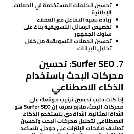
تحسين الكلمات المستخدمة في الحملات
الإعلانية
زيادة نسبة التفاعل مع العملاء
تخصيص الرسائل التسويقية بناءً على
سلوك الجمهور
تحسين الحملات التسويقية من خلال
تحليل البيانات
7.
Surfer SEO: تحسين
محركات البحث باستخدام
الذكاء الاصطناعي
إذا كنت حابب تحسين ترتيب موقعك على
محركات البحث، فلازم تعرف إن Surfer SEO هو
الأداة المثالية. الأداة دي بتستخدم الذكاء
الاصطناعي لتحليل محركات البحث وتحسين
تصنيف صفحات الإنترنت على جوجل. بتساعد