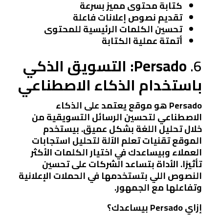
كتابة محتوى مميز بسرعة
تقديم نصوص إعلانات فاعلة
تحسين الكلمات الرئيسية للمحتوى
أتمتة عملية الكتابة
6.
Persado: التسويق الذكي
باستخدام الذكاء الاصطناعي
Persado هو موقع يعتمد على الذكاء
الاصطناعي لتحسين الرسائل التسويقية من
خلال تحليل اللغة بشكل عميق. بيستخدم
الموقع تقنيات تعلم الآلة لتحليل استجابات
العملاء وبيساعدك في اختيار الكلمات الأكثر
تأثيرًا. الأداة بتساعد الشركات على تحسين
النصوص اللي بتستخدمها في الحملات الإعلانية
وتفاعلها مع الجمهور.
إزاي Persado بيساعدك؟