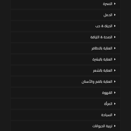
الاسرة
الحمل
الحياة & حب
الصحة & اللياقة
العناية بالاظافر
العناية بالبشرة
العناية بالشعر
العناية بالفم والأسنان
القهوة
المرأة
السياحة
تربية الحيوانات