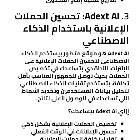
3.
Adext AI: تحسين الحملات
الإعلانية باستخدام الذكاء
الاصطناعي
Adext AI هو موقع متطور بيستخدم الذكاء
الاصطناعي لتحسين الحملات الإعلانية على
الإنترنت. الأداة دي بتساعدك في تخصيص
الحملات بحيث توصل للجمهور المناسب بأقل
تكلفة. بتستخدم تقنيات الذكاء الاصطناعي
لتحليل بيانات المستخدمين وتحديد الأنماط
اللي تساعدك في الوصول لأعلى نتائج.
إزاي Adext AI بيساعدك؟
تخصيص الحملات الإعلانية بشكل ذكي
تحسين الإعلانات في الوقت الفعلي
تقليل تكلفة الحملات الإعلانية