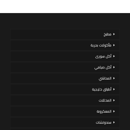
مطبخ
مأكولات بحرية
أكل سورى
أكل صيامي
المحاشي
أطباق خليجية
المخللات
المعكرونة
سندوتشات