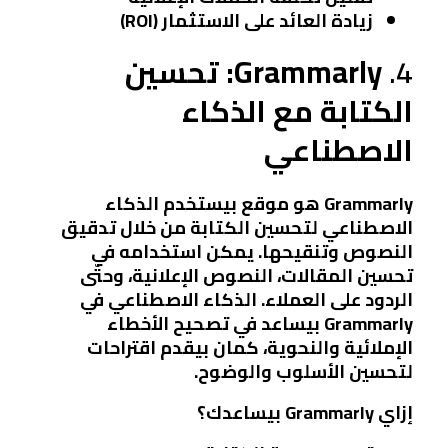
زيادة العائد على الاستثمار (ROI)
4.
Grammarly: تحسين
الكتابة مع الذكاء
الاصطناعي
Grammarly هو موقع بيستخدم الذكاء
الاصطناعي لتحسين الكتابة من خلال تدقيق
النصوص وتنقيحها. يمكن استخدامه في
تحسين المقالات، النصوص الإعلانية، وحتّى
الردود على العملاء. الذكاء الاصطناعي في
Grammarly بيساعد في تصحيح الأخطاء
الإملائية والنحوية، كمان بيقدم اقتراحات
لتحسين الأسلوب والوضوح.
إزاي Grammarly بيساعدك؟