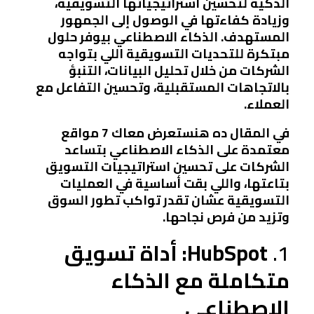
الذكية لتحسين استراتيجياتها التسويقية،
وزيادة كفاءتها في الوصول إلى الجمهور
المستهدف. الذكاء الاصطناعي بيوفر حلول
مبتكرة للتحديات التسويقية اللي بتواجه
الشركات من خلال تحليل البيانات، التنبؤ
بالاتجاهات المستقبلية، وتحسين التفاعل مع
العملاء.
في المقال ده هنستعرض معاك 7 مواقع
معتمدة على الذكاء الاصطناعي بتساعد
الشركات على تحسين استراتيجيات التسويق
بتاعتها، واللي بقت أساسية في العمليات
التسويقية عشان تقدر تواكب تطور السوق
وتزيد من فرص نجاحها.
1.
HubSpot: أداة تسويق
متكاملة مع الذكاء
الاصطناعي