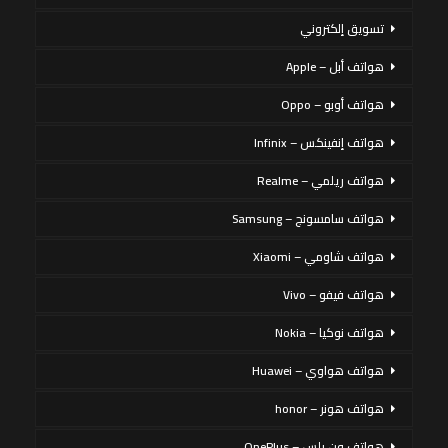
تسويق إلكتروني
هواتف أبل – Apple
هواتف أوبو – Oppo
هواتف إنفينكس – Infinix
هواتف ريلمي – Realme
هواتف سامسونج – Samsung
هواتف شاومي – Xiaomi
هواتف فيفو – Vivo
هواتف نوكيا – Nokia
هواتف هواوي – Huawei
هواتف هونر – honor
هواتف ون بلس – OnePlus