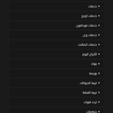
خدمات
خدمات اورنج
خدمات فودافون
خدمات وى
خدمات اتصالات
الأبراج اليوم
بنوك
بورصة
تربية الحيوانات
تربية القطط
تردد قنوات
خضروات