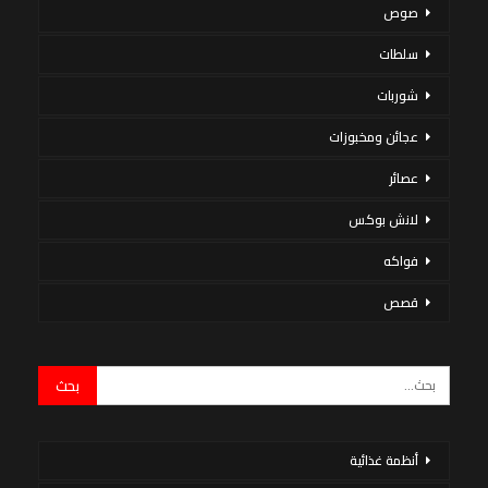
صوص
سلطات
شوربات
عجائن ومخبوزات
عصائر
لانش بوكس
فواكه
قصص
أنظمة غذائية