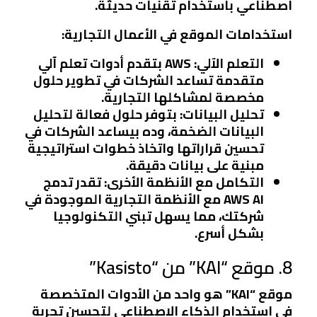
اصطناعي باستخدام تقنيات حديثة.
استخدامات الموقع في الأعمال التجارية:
التعلم الآلي:
AWS بتقدم أدوات تعلم آلي
متقدمة تساعد الشركات في تطوير حلول
مخصصة لمشاكلها التجارية.
تحليل البيانات:
بتوفر حلول فعالة لتحليل
البيانات الضخمة، وده بيساعد الشركات في
تحسين قراراتها واتخاذ خطوات استراتيجية
مبنية على بيانات دقيقة.
التكامل مع الأنظمة الأخرى:
تقدر تدمج
AWS AI مع الأنظمة التجارية الموجودة في
شركتك، مما يسهل تبني التكنولوجيا
بشكل أسرع.
8. موقع “KAI” من “Kasisto”
موقع “KAI” هو واحد من الأدوات المتخصصة
في استخدام الذكاء الاصطناعي لتحسين تجربة