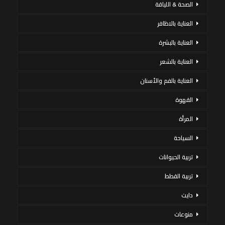
الصحة & اللياقة
العناية بالاظافر
العناية بالبشرة
العناية بالشعر
العناية بالفم والأسنان
القهوة
المرأة
السياحة
تربية الحيوانات
تربية القطط
دايت
منوعات