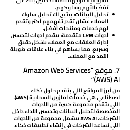
تسويقية موجهة للمستخدمين بناءً على
تفضيلاتهم وسلوكهم.
تحليل البيانات:
بيتيح لك تحليل سلوك
العملاء عشان تقدر تفهمهم أكتر وتقدم
لهم خدمات ومنتجات أفضل.
أدوات CRM متقدمة:
بيقدم أدوات لتحسين
إدارة العلاقات مع العملاء بشكل دقيق
وسريع، مما يساهم في بناء علاقات طويلة
الأمد مع العملاء.
7. موقع “Amazon Web Services
(AWS) AI”
من أبرز المواقع اللي بتقدم حلول ذكاء
اصطناعي هي خدمات أمازون السحابية (AWS)،
اللي بتقدم مجموعة كبيرة من الأدوات
المخصصة لتحليل البيانات وتحسين الأداء داخل
الشركات. AWS AI بيشمل مجموعة من الأدوات
اللي تساعد الشركات في إنشاء تطبيقات ذكاء