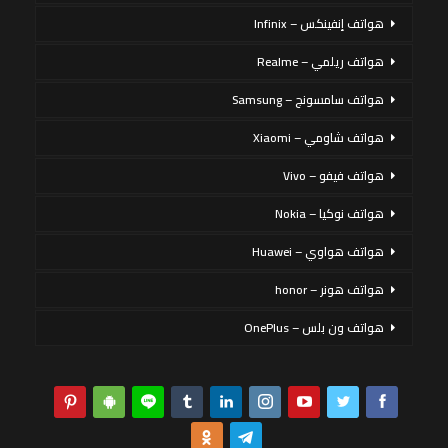
هواتف إنفينكس – Infinix
هواتف ريلمي – Realme
هواتف سامسونج – Samsung
هواتف شاومي – Xiaomi
هواتف فيفو – Vivo
هواتف نوكيا – Nokia
هواتف هواوي – Huawei
هواتف هونر – honor
هواتف ون بلس – OnePlus