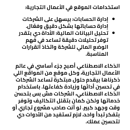
استخدامات الموقع في الأعمال التجارية:
إدارة الحسابات:
بيسهل على الشركات
إدارة حساباتها بشكل دقيق وفعّال.
تحليل البيانات المالية:
الأداة دي بتقدر
توفر تحليلات دقيقة تساعد في فهم
الوضع المالي للشركة واتخاذ القرارات
المناسبة.
الذكاء الاصطناعي أصبح جزء أساسي في عالم
الأعمال التجارية، وكل موقع من المواقع اللي
ذكرناها بيقدم حلول مبتكرة تساعد الشركات
في تحسين أدائها وزيادة كفاءتها. باستخدام
الذكاء الاصطناعي، الشركات مش بس بتحسن
خدماتها ولكن كمان بتقلل التكاليف وتوفر
وقت وجهد كبير. لو أنت صاحب مشروع تجاري أو
بتفكر تبدأ واحد، لازم تستفيد من الأدوات دي
لتحسين عملك.