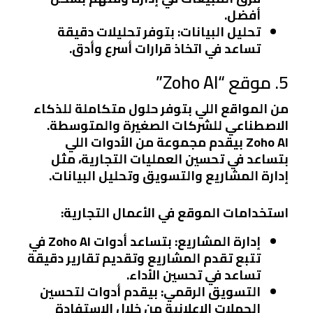
أفضل.
تحليل البيانات:
بتوفر تحليلات دقيقة
تساعد في اتخاذ قرارات أسرع وأدق.
5. موقع “Zoho AI”
من المواقع اللي بتوفر حلول متكاملة للذكاء
الاصطناعي للشركات الصغيرة والمتوسطة.
Zoho AI بيقدم مجموعة من الأدوات اللي
بتساعد في تحسين العمليات التجارية، مثل
إدارة المشاريع والتسويق وتحليل البيانات.
استخدامات الموقع في الأعمال التجارية:
إدارة المشاريع:
بتساعد أدوات Zoho AI في
تتبع تقدم المشاريع وتقديم تقارير دقيقة
تساعد في تحسين الأداء.
التسويق الرقمي:
بيقدم أدوات لتحسين
الحملات الإعلانية من خلال الاستفادة