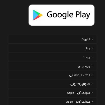
القهوة
بنوك
بورصة
ووردبريس
الذكاء الاصطناعي
تسويق إلكتروني
هواتف أبل – Apple
هواتف أوبو – Oppo