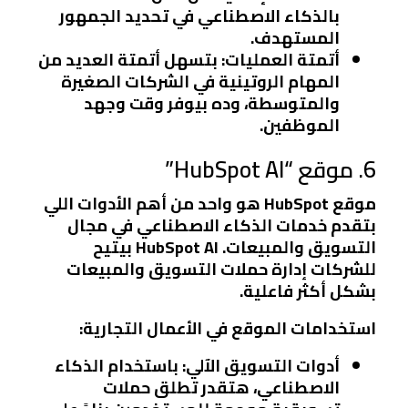
بالذكاء الاصطناعي في تحديد الجمهور
المستهدف.
أتمتة العمليات:
بتسهل أتمتة العديد من
المهام الروتينية في الشركات الصغيرة
والمتوسطة، وده بيوفر وقت وجهد
الموظفين.
6. موقع “HubSpot AI”
موقع HubSpot هو واحد من أهم الأدوات اللي
بتقدم خدمات الذكاء الاصطناعي في مجال
التسويق والمبيعات. HubSpot AI بيتيح
للشركات إدارة حملات التسويق والمبيعات
بشكل أكثر فاعلية.
استخدامات الموقع في الأعمال التجارية:
أدوات التسويق الآلي:
باستخدام الذكاء
الاصطناعي، هتقدر تطلق حملات