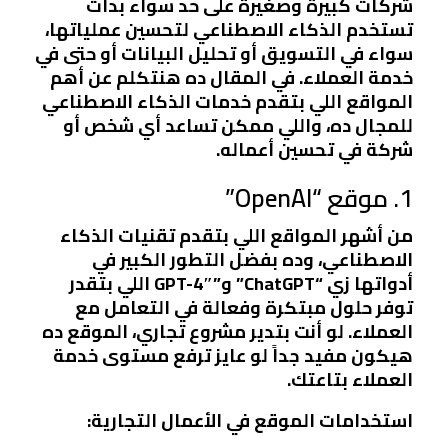
شركات كبيرة وصغيرة على حد سواء بدأت
تستخدم الذكاء الاصطناعي لتحسين عملياتها،
سواء في التسويق أو تحليل البيانات أو حتى في
خدمة العملاء. في المقال ده هنتكلم عن أهم
المواقع اللي بتقدم خدمات الذكاء الاصطناعي
للمجال ده، واللي ممكن تساعد أي شخص أو
شركة في تحسين أعماله.
1. موقع “OpenAI”
من أشهر المواقع اللي بتقدم تقنيات الذكاء
الاصطناعي، وده بفضل التطور الكبير في
أدواتها زي “ChatGPT” و”GPT-4″ اللي بتقدر
توفر حلول مبتكرة وفعالة في التعامل مع
العملاء. لو أنت بتدير مشروع تجاري، الموقع ده
هيكون مفيد جداً لو عايز ترفع مستوى خدمة
العملاء بتاعتك.
استخدامات الموقع في الأعمال التجارية: