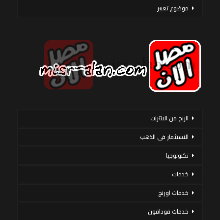
موضوع تعبير
الربح من الانترنت
الاستثمار فى الذهب
تكنولوجيا
خدمات
خدمات اورنج
خدمات فودافون