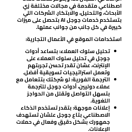
اصطناعي متقدمة في مجالات مختلفة زي
الأبحاث، والتحليل، والابتكار. الشركات اللي
بتستخدم خدمات جوجل AI بتحصل على ميزات
كبيرة في كل جانب من جوانب عملها.
استخدامات الموقع في الأعمال التجارية:
تحليل سلوك العملاء:
بتساعد أدوات
جوجل في تحليل سلوك العملاء على
الإنترنت، عشان تقدر تحسن تجربتهم
وتعمل استراتيجيات تسويقية أفضل.
الترجمة الفورية:
لو شركتك بتتعامل مع
عملاء دوليين، أدوات جوجل للترجمة
بتسهل التواصل وتقلل من الحواجز
اللغوية.
إعلانات موجهة:
بتقدر تستخدم الذكاء
الاصطناعي بتاع جوجل علشان تستهدف
جمهورك بشكل دقيق وفعال في حملات
الإعلانات.