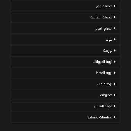
خدمات وى
خدمات اتصالات
الأبراج اليوم
بنوك
بورصة
تربية الحيوانات
تربية القطط
تردد قنوات
خضروات
فوائد العسل
فيتامينات ومعادن