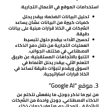
استخدامات الموقع في الأعمال التجارية:
تحليل البيانات الضخمة:
بيقدر يحلل
كميات كبيرة من البيانات عشان يساعد
الشركات في اتخاذ قرارات مبنية على بيانات
دقيقة.
تحسين الأداء:
بيقدم حلول لتبسيط
العمليات التجارية من خلال دمج الذكاء
الاصطناعي في مختلف الجوانب.
التنبؤ بالاتجاهات المستقبلية:
عن طريق
التعلم الآلي، بيقدر يحلل الأنماط في
السوق ويقدم تنبؤات دقيقة تساعد في
اتخاذ قرارات استراتيجية.
3. موقع “Google AI”
من غير ما نذكر جوجل، ما ينفعش نتكلم عن
الذكاء الاصطناعي. جوجل واحدة من الشركات
الرائدة في المجال ده، وبتوفر خدمات ذكاء