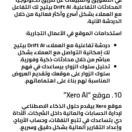
المحادثات التفاعلية. Drift AI بيتيح لك التفاعل
مع العملاء بشكل أسرع وأكثر فعالية من خلال
الدردشة الآلية.
استخدامات الموقع في الأعمال التجارية:
دردشة تفاعلية مع العملاء:
Drift AI بيتيح
لك إمكانية التواصل مع العملاء بشكل
مباشر من خلال محادثات ذكية وفورية.
تحليل سلوك الزوار:
بيساعدك في فهم
سلوك الزوار على موقعك وتقديم العروض
المناسبة لهم بناءً على اهتماماتهم.
10. موقع “Xero AI”
موقع Xero بيقدم حلول الذكاء الاصطناعي
لإدارة الحسابات والمالية داخل الشركات. الأداة
دي بتساعدك في تتبع النفقات، وحساب الأرباح،
وإعداد التقارير المالية بشكل دقيق وسريع.