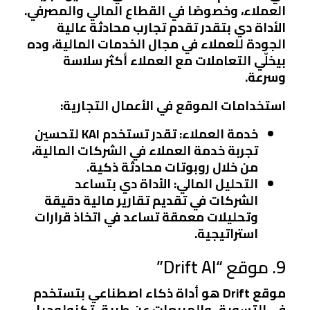
العملاء، وخصوصًا في القطاع المالي والمصرفي.
الأداة دي بتقدر تقدم تجارب محادثة عالية
الجودة للعملاء في مجال الخدمات المالية، وده
بيخلّي التعاملات مع العملاء أكثر سلاسة
وسرعة.
استخدامات الموقع في الأعمال التجارية:
خدمة العملاء:
تقدر تستخدم KAI لتحسين
تجربة خدمة العملاء في الشركات المالية،
من خلال روبوتات محادثة ذكية.
التحليل المالي:
الأداة دي بتساعد
الشركات في تقديم تقارير مالية دقيقة
وتحليلات معمقة تساعد في اتخاذ قرارات
استراتيجية.
9. موقع “Drift AI”
موقع Drift هو أداة ذكاء اصطناعي بتستخدم
في التسويق والمبيعات عن طريق تكنولوجيا