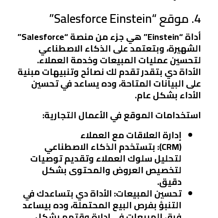
4. موقع “Salesforce Einstein”
أداة “Einstein” هي جزء من منصة “Salesforce”
الشهيرة، وبتعتمد على الذكاء الاصطناعي
لتحسين عمليات المبيعات وخدمة العملاء.
الأداة دي بتقدر تقدم لك نصائح وتنبيهات مبنية
على البيانات المتاحة، وده يساعد في تحسين
الأداء بشكل عام.
استخدامات الموقع في الأعمال التجارية:
إدارة العلاقات مع العملاء
(CRM):
بتستخدم الذكاء الاصطناعي
لتحليل سلوك العملاء وتقديم توصيات
لتخصيص العروض والمحتوى بشكل
دقيق.
تحسين المبيعات:
الأداة دي بتساعدك في
التنبؤ بفرص البيع المحتملة، وده بيساعد
فرق المبيعات في إدارة وقتهم بشكل