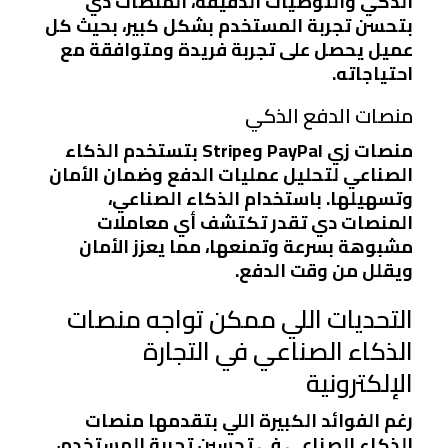
الذكي
و
التوصيات الدقيقة
، المنصات دي
بتحسن تجربة المستخدم بشكل كبير، بحيث كل
عميل يحصل على تجربة فريدة ومتوافقة مع
احتياجاته.
منصات الدفع الذكي
منصات زي
PayPal
و
Stripe
بتستخدم الذكاء
الصناعي لتحليل عمليات الدفع وضمان الأمان
وتسهيلها. باستخدام الذكاء الصناعي،
المنصات دي تقدر تكتشف أي معاملات
مشبوهة بسرعة وتمنعها، مما يعزز الأمان
ويقلل من وقت الدفع.
التحديات اللي ممكن تواجه منصات
الذكاء الصناعي في التجارة
الإلكترونية
رغم الفوائد الكبيرة اللي بتقدمها منصات
الذكاء الصناعي في تحسين تجربة المستخدم،