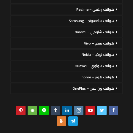
هواتف ريلمي – Realme
هواتف سامسونج – Samsung
هواتف شاومي – Xiaomi
هواتف فيفو – Vivo
هواتف نوكيا – Nokia
هواتف هواوي – Huawei
هواتف هونر – honor
هواتف ون بلس – OnePlus