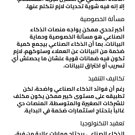
إلا إنه فيه شوية تحديات لازم نتكلم عنها.
مسألة الخصوصية
أكبر تحدي ممكن يواجه منصات الذكاء
الصناعي هو مسألة
الخصوصية وحماية
البيانات
. بما أن الذكاء الصناعي بيجمع كمية
ضخمة من البيانات عن العملاء وسلوكهم، لازم
تكون فيه ضمانات قوية علشان ما يحصلش أي
تسريب أو اختراق للبيانات.
تكاليف التنفيذ
رغم أن فوائد الذكاء الصناعي واضحة، لكن
تطبيقه على مستوى كبير ممكن يكون مكلف
للشركات الصغيرة والمتوسطة. المنصات دي
غالباً بتحتاج استثمارات ضخمة في البداية.
تعقيد التكنولوجيا
الذكاء الصناعي بيحتاج مهارات عالية من فرق