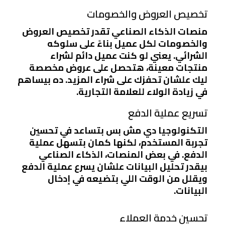
تخصيص العروض والخصومات
منصات الذكاء الصناعي تقدر
تخصيص العروض
والخصومات
لكل عميل بناءً على سلوكه
الشرائي. يعني لو كنت عميل دائم لشراء
منتجات معينة، هتحصل على عروض مخصصة
ليك علشان تحفزك على شراء المزيد. ده بيساهم
في
زيادة الولاء
للعلامة التجارية.
تسريع عملية الدفع
التكنولوجيا دي مش بس بتساعد في تحسين
تجربة المستخدم، لكنها كمان بتسهل عملية
الدفع. في بعض المنصات، الذكاء الصناعي
بيقدر
تحليل البيانات
علشان يسرع عملية الدفع
ويقلل من الوقت اللي بتضيعه في إدخال
البيانات.
تحسين خدمة العملاء