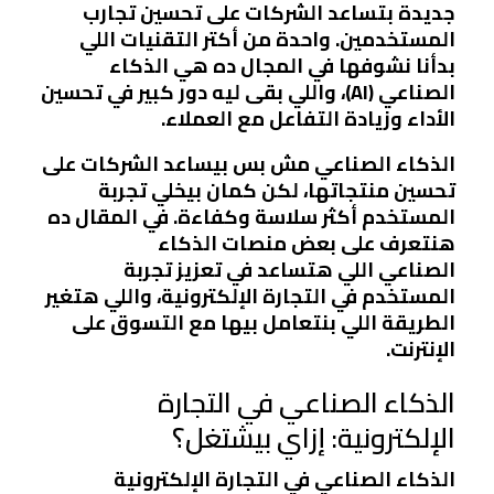
جديدة بتساعد الشركات على تحسين تجارب
المستخدمين. واحدة من أكتر التقنيات اللي
بدأنا نشوفها في المجال ده هي
الذكاء
الصناعي
(AI)، واللي بقى ليه دور كبير في تحسين
الأداء وزيادة التفاعل مع العملاء.
الذكاء الصناعي مش بس بيساعد الشركات على
تحسين منتجاتها، لكن كمان بيخلي تجربة
المستخدم أكثر سلاسة وكفاءة. في المقال ده
هنتعرف على بعض
منصات الذكاء
الصناعي
اللي هتساعد في تعزيز تجربة
المستخدم في التجارة الإلكترونية، واللي هتغير
الطريقة اللي بنتعامل بيها مع التسوق على
الإنترنت.
الذكاء الصناعي في التجارة
الإلكترونية: إزاي بيشتغل؟
الذكاء الصناعي في التجارة الإلكترونية