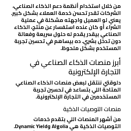
من خلال استخدام
أنظمة دعم الذكاء الصناعي
،
الشركات تقدر تحسن خدمة العملاء بشكل كبير.
يعني لو العميل واجهته مشكلة في عملية
الشراء أو كان عنده استفسار عن منتج، الذكاء
الصناعي بيقدر يقدم له
حلول سريعة
وفعالة
دون تدخل بشري. ده بيساهم في
تحسين تجربة
المستخدم
بشكل ملحوظ.
أبرز منصات الذكاء الصناعي في
التجارة الإلكترونية
دلوقتي ننتقل لبعض منصات الذكاء الصناعي
المتاحة اللي بتساعد في تحسين تجربة
المستخدمين في التجارة الإلكترونية.
منصات التوصيات الذكية
من أشهر المنصات اللي بتقدم خدمات
التوصيات الذكية هي
Algolia
و
Dynamic Yield
.