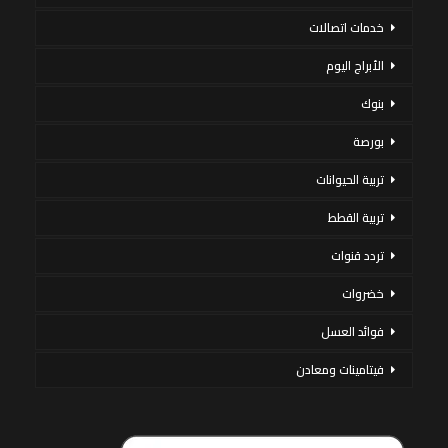
خدمات اتصالات
الأبراج اليوم
بنوك
بورصة
تربية الحيوانات
تربية القطط
تردد قنوات
خضروات
فوائد العسل
فيتامينات ومعادن