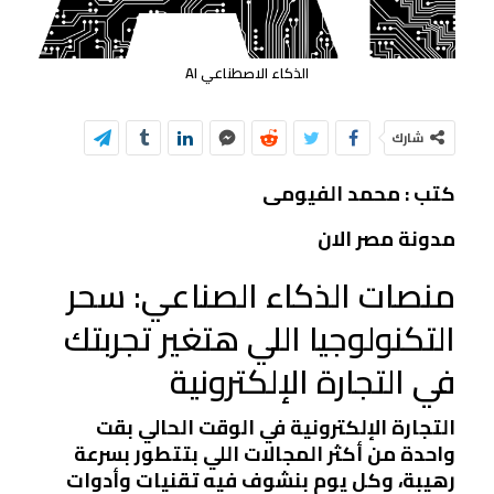
الذكاء الاصطناعي AI
شارك
كتب : محمد الفيومى
مدونة مصر الان
منصات الذكاء الصناعي: سحر
التكنولوجيا اللي هتغير تجربتك
في التجارة الإلكترونية
التجارة الإلكترونية في الوقت الحالي بقت
واحدة من أكثر المجالات اللي بتتطور بسرعة
رهيبة، وكل يوم بنشوف فيه تقنيات وأدوات