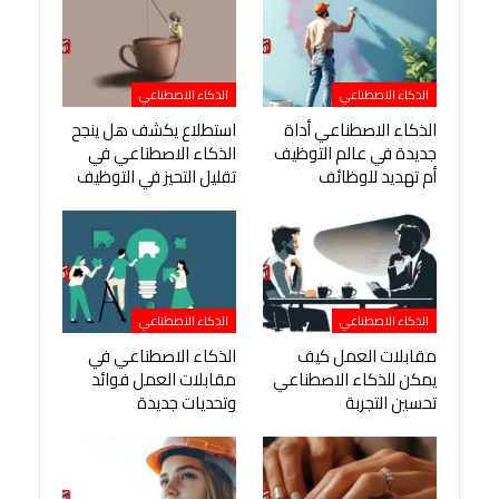
الذكاء الاصطناعي
الذكاء الاصطناعي
الذكاء الاصطناعي أداة
استطلاع يكشف هل ينجح
جديدة في عالم التوظيف
الذكاء الاصطناعي في
أم تهديد للوظائف
تقليل التحيز في التوظيف
الذكاء الاصطناعي
الذكاء الاصطناعي
مقابلات العمل كيف
الذكاء الاصطناعي في
يمكن للذكاء الاصطناعي
مقابلات العمل فوائد
تحسين التجربة
وتحديات جديدة