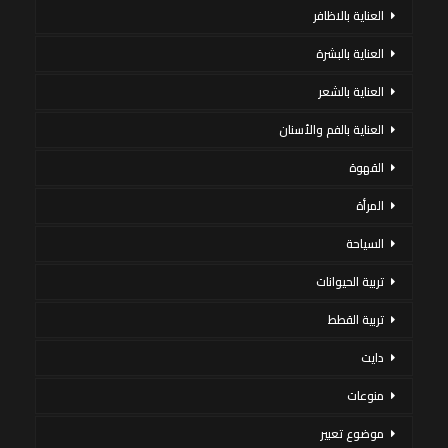
العناية بالاظافر
العناية بالبشرة
العناية بالشعر
العناية بالفم والأسنان
القهوة
المرأة
السياحة
تربية الحيوانات
تربية القطط
دايت
منوعات
موضوع تعبير