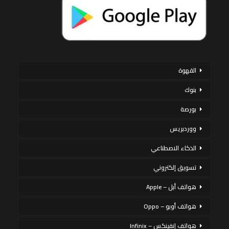
القهوة
بنوك
بورصة
ووردبريس
الذكاء الاصطناعي
تسويق إلكتروني
هواتف أبل – Apple
هواتف أوبو – Oppo
هواتف إنفينكس – Infinix