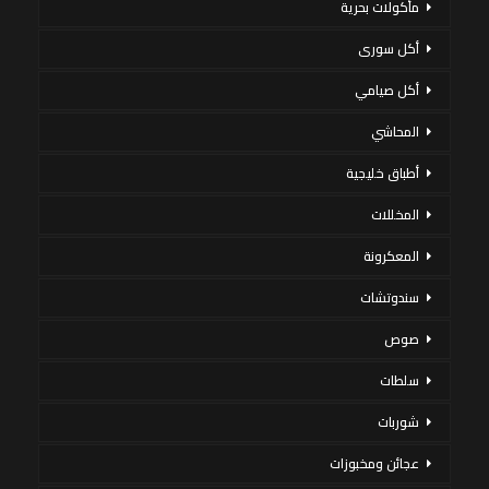
مأكولات بحرية
أكل سورى
أكل صيامي
المحاشي
أطباق خليجية
المخللات
المعكرونة
سندوتشات
صوص
سلطات
شوربات
عجائن ومخبوزات