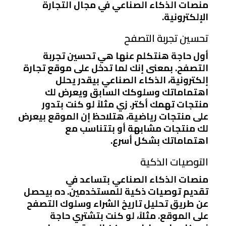
منصات الذكاء الصناعي في مجال التجارة
الإلكترونية.
تحسين تجربة التصفح
أول حاجة هنتكلم عنها هي
تحسين تجربة
التصفح
. بمعنى إنك لما تدخل على موقع تجارة
إلكترونية، الذكاء الصناعي بيقدر يحلل
اهتماماتك وسلوكك السابق ويعرض لك
منتجات تهمك أكتر. زي مثلاً لو كنت بتدور
على
منتجات رياضية
، هتلاحظ إن الموقع بيعرض
لك منتجات مشابهة أو بتتناسب مع
اهتماماتك بشكل أسرع.
التوصيات الذكية
منصات الذكاء الصناعي بتساعد في
تقديم
توصيات ذكية
للمستخدمين. ده بيحصل
عن طريق تحليل تاريخ الشراء وسلوك التصفح
على الموقع. مثلاً، لو كنت بتشتري حاجة