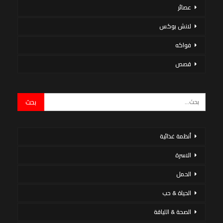
عصائر
لانش بوكس
فواكه
قصص
أنظمة غذائية
الاسرة
الحمل
الحياة & حب
الصحة & اللياقة