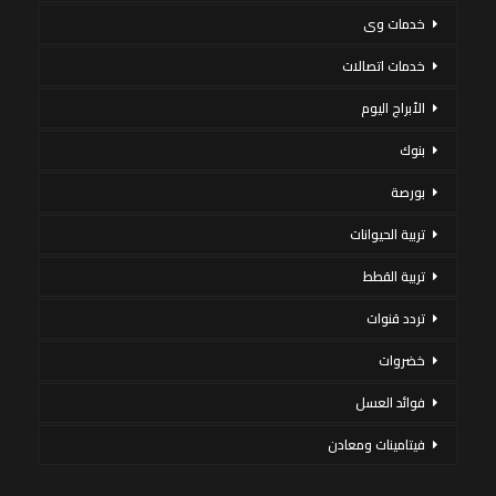
خدمات وى
خدمات اتصالات
الأبراج اليوم
بنوك
بورصة
تربية الحيوانات
تربية القطط
تردد قنوات
خضروات
فوائد العسل
فيتامينات ومعادن