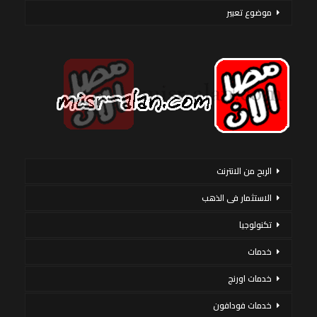
موضوع تعبير
الربح من الانترنت
الاستثمار فى الذهب
تكنولوجيا
خدمات
خدمات اورنج
خدمات فودافون