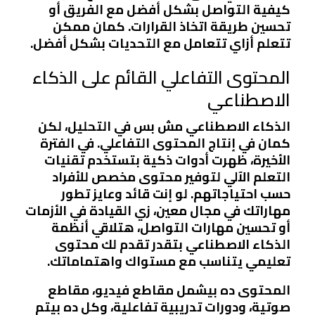
كيفية التواصل بشكل أفضل مع الفريق أو
تحسين طريقة اتخاذ القرارات. كمان ممكن
تتعلم أزاي تتعامل مع التحديات بشكل أفضل.
المحتوى التفاعلي القائم على الذكاء
الاصطناعي
الذكاء الاصطناعي مش بس في التحليل، لكن
كمان في إنتاج المحتوى التفاعلي. في الفترة
الأخيرة، ظهرت أدوات ذكية بتستخدم تقنيات
التعلم الآلي لتوفير محتوى مخصص للأفراد
حسب احتياجاتهم. لو إنت قائد وعايز تطور
مهاراتك في مجال معين، زي القيادة في الأزمات
أو تحسين مهارات التواصل، هتلاقي أنظمة
الذكاء الاصطناعي بتقدر تقدم لك محتوى
تعليمي يتناسب مع مستواك واهتماماتك.
المحتوى ده بيشمل مقاطع فيديو، مقاطع
صوتية، ودورات تدريبية تفاعلية، وكل ده بيتم