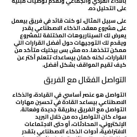
بالأداء الفردي والجماعي وتقدم توصيات مبنية
على التحليل ده.
على سبيل المثال، لو كنت قائد في فريق بيعمل
على مشروع معقد، الذكاء الاصطناعي يقدر
يعرض لك السيناريوهات المختلفة للمشروع
ويقدم لك التوجيهات حول أفضل القرارات اللي
ممكن تتخذها. ده مش بس بيخليك متأكد من
القرارات، لكنه كمان بيساعدك تتعلم أكتر عن
كيف تقيم المواقف بشكل أفضل.
التواصل الفعّال مع الفريق
التواصل هو عنصر أساسي في القيادة، والذكاء
الاصطناعي بيساعد القادة في تحسين مهارات
التواصل مع الفريق بطريقة جديدة وفعالة.
سواء كان التواصل ده من خلال البريد
الإلكتروني، المحادثات، أو حتى الاجتماعات
الافتراضية، أدوات الذكاء الاصطناعي بتقدر