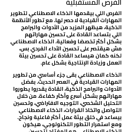
الفرص المستقبلية
الفرص اللي بيقدمها الذكاء الاصطناعي لتطوير
المهارات القيادية لا حصر لها. مع تطور الأنظمة
الذكية، هيظهر المزيد من الأدوات والبرامج
اللي بتساعد القادة على تحسين مهاراتهم
بشكل أكثر تخصصًا وفعالية. الذكاء الاصطناعي
مش هيقتصر على تحسين الأداء الفردي بس،
لكنه كمان هيساعد القادة على تحسين بيئة
العمل وزيادة الإنتاجية بشكل عام.
الذكاء الاصطناعي بقى جزء أساسي من تطوير
المهارات القيادية في العصر الحديث. بفضل
الأدوات والبرامج الذكية، القادة يقدروا يطوروا
مهاراتهم بشكل أسرع وأكثر كفاءة. من خلال
التحليل الشخصي، التوجيه الافتراضي، وتحسين
التواصل واتخاذ القرارات، الذكاء الاصطناعي
بيساعد في خلق بيئة عمل أكثر فاعلية ونجاح.
ومع استمرار التطور التكنولوجي، هيكون
الذكاء الاصطناعي هو المفتاح لتحسين