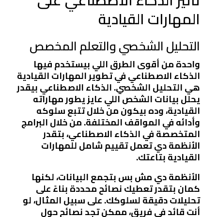
تأثير الذكاء الاصطناعي على
المهارات القيادية
التحليل الشخصي والتعلم المخصص
واحدة من أقوى الطرق اللي بيستخدم فيها
الذكاء الاصطناعي في تطوير المهارات القيادية
هي التحليل الشخصي. الذكاء الاصطناعي بيقدر
يحلل بيانات الشخص اللي عايز يطور مهاراته
القيادية، وده بيكون من خلال تتبع سلوكه
وأدائه في المواقف المختلفة. من خلال البرامج
المتخصصة في الذكاء الاصطناعي، بتقدر
الأنظمة دي تعمل تقييم شامل للمهارات
القيادية بتاعتك.
الأنظمة دي مش بس بتجمع البيانات، لكنها
كمان بتقدر تعطيك نصائح محددة بناءً على
تحليلات دقيقة لسلوكك. على سبيل المثال، لو
أنت قائد في فريق، ممكن تجد نصائح حول