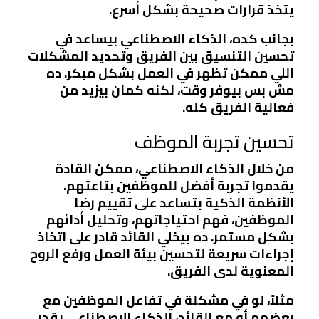
يتخذ قرارات صحيحة بشكل أسرع.
بجانب كده، الذكاء الاصطناعي بيساعد في
تحسين التنسيق بين الفريق وتحديد المشكلات
اللي ممكن تظهر في العمل بشكل مبكر. ده
مش بس بيوفر وقت، لكنه كمان بيزيد من
فعالية الفريق كله.
تحسين تجربة الموظف
من خلال الذكاء الاصطناعي، ممكن القادة
يقدموا تجربة أفضل للموظفين بتاعتهم.
الأنظمة الذكية بتساعد على تقييم رضا
الموظفين، فهم احتياجاتهم، وتحليل أدائهم
بشكل مستمر. ده بيخلي القائد قادر على اتخاذ
إجراءات سريعة لتحسين بيئة العمل ورفع الروح
المعنوية لدى الفريق.
مثلاً، لو في مشكلة في تفاعل الموظفين مع
بعضهم أو مع القائد، الذكاء الاصطناعي يقدر