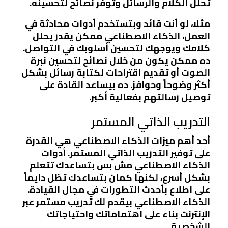
تحلل الكلام والرسائل وتوفر نصائح لتحسينه.
مثلاً، لو أنت قائد وبتستخدم أدوات محادثة في
العمل، الذكاء الاصطناعي ممكن يقدر يحلل
كلامك ويوجهك لتحسين أسلوبك في التواصل.
ده ممكن يكون من خلال نصائح لتحسين نبرة
الصوت أو تقديم اقتراحات لكتابة رسائل بشكل
أكثر وضوحاً وحوافز. ده بيساعد القادة على
توصيل رسالتهم بفعالية أكبر.
التدريب الذاتي المستمر
أحد أهم ميزات الذكاء الاصطناعي هي القدرة
على توفير التدريب الذاتي المستمر. أدوات
الذكاء الاصطناعي مش بس بتساعدك تتعلم
بشكل أسرع، لكنها كمان بتساعدك تظل دايماً
على اطلاع بأحدث التطورات في مجال القيادة.
الذكاء الاصطناعي بيقدم لك تدريب مستمر عبر
الإنترنت بناءً على اهتماماتك واحتياجاتك
الشخصية.