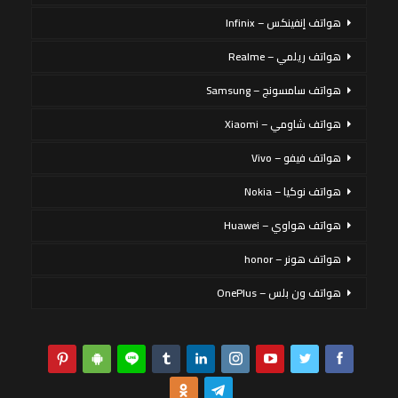
هواتف إنفينكس – Infinix
هواتف ريلمي – Realme
هواتف سامسونج – Samsung
هواتف شاومي – Xiaomi
هواتف فيفو – Vivo
هواتف نوكيا – Nokia
هواتف هواوي – Huawei
هواتف هونر – honor
هواتف ون بلس – OnePlus