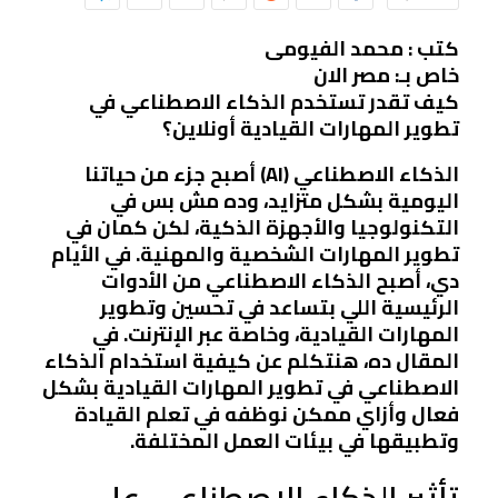
كتب : محمد الفيومى
خاص بـ: مصر الان
كيف تقدر تستخدم الذكاء الاصطناعي في
تطوير المهارات القيادية أونلاين؟
الذكاء الاصطناعي (AI) أصبح جزء من حياتنا
اليومية بشكل متزايد، وده مش بس في
التكنولوجيا والأجهزة الذكية، لكن كمان في
تطوير المهارات الشخصية والمهنية. في الأيام
دي، أصبح الذكاء الاصطناعي من الأدوات
الرئيسية اللي بتساعد في تحسين وتطوير
المهارات القيادية، وخاصة عبر الإنترنت. في
المقال ده، هنتكلم عن كيفية استخدام الذكاء
الاصطناعي في تطوير المهارات القيادية بشكل
فعال وأزاي ممكن نوظفه في تعلم القيادة
وتطبيقها في بيئات العمل المختلفة.