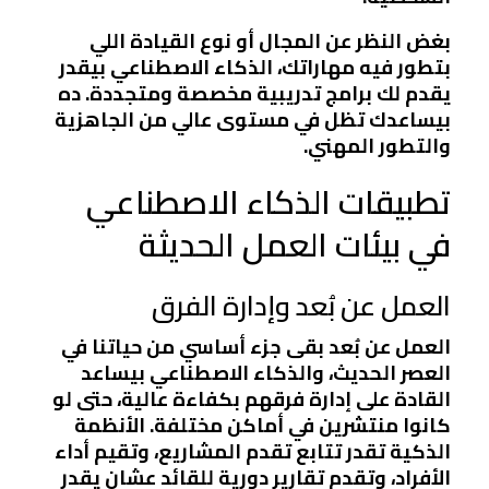
بغض النظر عن المجال أو نوع القيادة اللي
بتطور فيه مهاراتك، الذكاء الاصطناعي بيقدر
يقدم لك برامج تدريبية مخصصة ومتجددة. ده
بيساعدك تظل في مستوى عالي من الجاهزية
والتطور المهني.
تطبيقات الذكاء الاصطناعي
في بيئات العمل الحديثة
العمل عن بُعد وإدارة الفرق
العمل عن بُعد بقى جزء أساسي من حياتنا في
العصر الحديث، والذكاء الاصطناعي بيساعد
القادة على إدارة فرقهم بكفاءة عالية، حتى لو
كانوا منتشرين في أماكن مختلفة. الأنظمة
الذكية تقدر تتابع تقدم المشاريع، وتقيم أداء
الأفراد، وتقدم تقارير دورية للقائد عشان يقدر