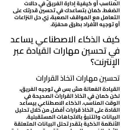
المناسب أو كيفية إدارة الفريق في حالات
الضغط. كمان بتساعدك في تحسين قدرتك على
التعامل مع المواقف الصعبة، زي حل النزاعات
أو توجيه الأفراد بطرق محفزة.
كيف الذكاء الاصطناعي يساعد
في تحسين مهارات القيادة عبر
الإنترنت؟
تحسين مهارات اتخاذ القرارات
القيادة الفعالة مش بس في توجيه الفريق،
لكن كمان في اتخاذ القرارات الصحيحة في
الوقت المناسب. الذكاء الاصطناعي بيساعد
القادة على اتخاذ قرارات أفضل من خلال تحليل
البيانات والتنبؤ بالاتجاهات المستقبلية.
الأنظمة الذكية بتقدر تحلل البيانات المتعلقة