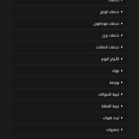
خدمات اورنج
خدمات فودافون
خدمات وى
خدمات اتصالات
الأبراج اليوم
بنوك
بورصة
تربية الحيوانات
تربية القطط
تردد قنوات
خضروات