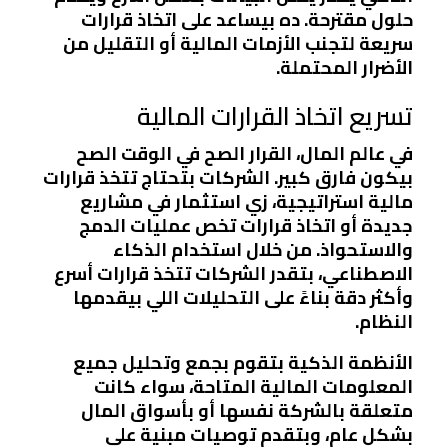
حلول مقترحة. ده بيساعد على اتخاذ قرارات
سريعة لتجنب الأزمات المالية أو التقليل من
الأضرار المحتملة.
تسريع اتخاذ القرارات المالية
في عالم المال، القرار الصح في الوقت الصح
بيكون فارق كبير. الشركات بتحتاج تتخذ قرارات
مالية استراتيجية، زي استثمار في مشاريع
جديدة أو اتخاذ قرارات تخص عمليات الدمج
والاستحواذ. من خلال استخدام الذكاء
الاصطناعي، بتقدر الشركات تتخذ قرارات أسرع
وأكثر دقة بناءً على التحليلات اللي بيقدمها
النظام.
الأنظمة الذكية بتقوم بجمع وتحليل جميع
المعلومات المالية المتاحة، سواء كانت
متعلقة بالشركة نفسها أو بأسواق المال
بشكل عام، وبتقدم توصيات مبنية على