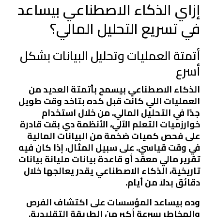
إزاي الذكاء الاصطناعي بيساعد
في تسريع التحليل المالي؟
أتمتة العمليات وتحليل البيانات بشكل
أسرع
الذكاء الاصطناعي بيسمح بأتمتة العديد من
العمليات اللي كانت قبل كده بتاخد وقت طويل
جدًا في التحليل المالي. من خلال استخدام
خوارزميات التعلم الآلي، الأنظمة دي بقت قادرة
على فحص كميات ضخمة من البيانات المالية
في وقت قياسي. على سبيل المثال، إذا كان فيه
تقرير مالي معقد أو قاعدة بيانات مليانة بيانات
تاريخية، الذكاء الاصطناعي يقدر يعالجها خلال
دقائق بدلاً من أيام.
وده بيساعد المؤسسات على اكتشاف الفرص
والمخاطر بسرعة أكبر من الطريقة التقليدية.