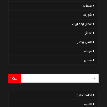
سلطات
شوربات
عجائن ومخبوزات
عصائر
لانش بوكس
فواكه
قصص
أنظمة غذائية
الاسرة