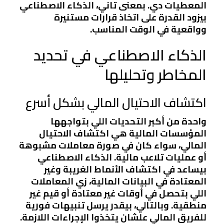
المعطيات دي. بمعنى تاني، الذكاء الاصطناعي
بيزود القدرة على اتخاذ قرارات مستنيرة
وواقعية في الوقت المناسب.
الذكاء الاصطناعي في تحديد
المخاطر وتحليلها
اكتشاف الاحتيال المالي بشكل أسرع
واحدة من أكبر التحديات اللي بتواجهها
المؤسسات المالية هي اكتشاف الاحتيال
المالي، سواء كان في صورة معاملات مشبوهة
أو عمليات تلاعب مالية. الذكاء الاصطناعي
بيساعد في اكتشاف الأنماط الغريبة وغير
المعتادة في البيانات المالية، زي المعاملات
اللي بتحصل في أوقات غير معتادة أو قيم غير
منطقية. وبالتالي، بيقدر يرسل تنبيهات فورية
للفريق المالي علشان يتخذوا الإجراءات اللازمة.