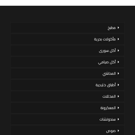
مطبخ
مأكولات بحرية
أكل سورى
أكل صيامي
المحاشي
أطباق خليجية
المخللات
المعكرونة
سندوتشات
صوص