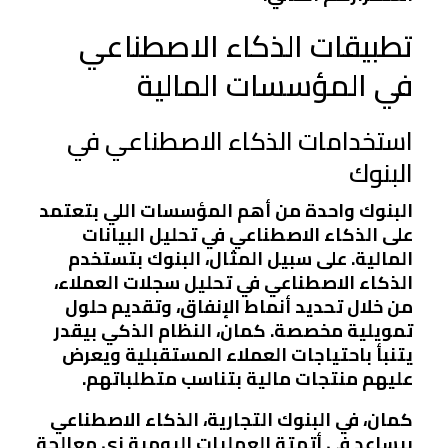
تطبيقات الذكاء الاصطناعي
في المؤسسات المالية
استخدامات الذكاء الاصطناعي في
البنوك
البنوك واحدة من أهم المؤسسات اللي بتعتمد
على الذكاء الاصطناعي في تحليل البيانات
المالية. على سبيل المثال، البنوك بتستخدم
الذكاء الاصطناعي في تحليل سجلات العملاء،
من خلال تحديد أنماط الإنفاق، وتقديم حلول
تمويلية مخصصة. كمان، النظام الذكي بيقدر
يتنبأ باحتياجات العملاء المستقبلية ويعرض
عليهم منتجات مالية بتناسب متطلباتهم.
كمان، في البنوك التجارية، الذكاء الاصطناعي
بيساعد في أتمتة العمليات اليومية زي معالجة