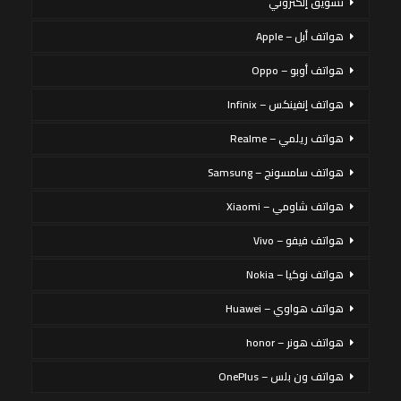
تسويق إلكتروني
هواتف أبل – Apple
هواتف أوبو – Oppo
هواتف إنفينكس – Infinix
هواتف ريلمي – Realme
هواتف سامسونج – Samsung
هواتف شاومي – Xiaomi
هواتف فيفو – Vivo
هواتف نوكيا – Nokia
هواتف هواوي – Huawei
هواتف هونر – honor
هواتف ون بلس – OnePlus