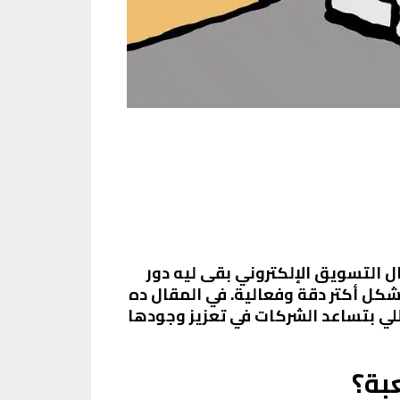
 التسويق الإلكتروني بقى ليه دور
شكل أكتر دقة وفعالية. في المقال ده
لي بتساعد الشركات في تعزيز وجودها
بة؟