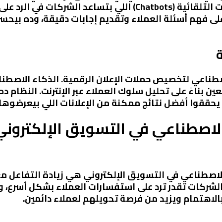
الاصطناعي في تقديم خدمات المحادثات التلقائية (Chatbots) ا
يات تعلم الآلة، ChatGPT قادر على فهم أسئلة العملاء وتقديم إجابات دقيق
ن بناءً على تحليل سلوك العملاء عبر الإنترنت. النظام 
حققوا أفضل نتائج ممكنة من الإعلانات اللي بيعرضوها.
الاصطناعي في التسويق الإلكتروني
الاصطناعي في التسويق الإلكتروني هي زيادة التفاعل مع 
الشركات تقدر ترد على استفسارات العملاء بشكل أسرع، 
بالاهتمام ويزيد من فرصة تحويلهم لعملاء دائمين.