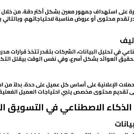
ة على استهداف جمهور معين بشكل أكتر دقة. من خلال تح
تقدم محتوى أو عروض مناسبة لاحتياجاتهم، وبالتالي ب
اليف
اعي في تحليل البيانات، الشركات بتقدر تتخذ قرارات مد
وتحقيق العوائد بشكل أسرع، وفي نفس الوقت بيقلل التك
لات الإعلانية على أساس كل عميل على حدة. بدلاً من ا
لى تقديم محتوى مخصص يلبي احتياجات العميل الفعلية.
 الذكاء الاصطناعي في التسويق ال
يانات