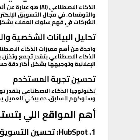
الذكاء الاصطناعي (I
والتوقعات. في مجال التسويق الإلكتر
الشركات في فهم سلوك العملاء بشكل 
تحليل البيانات الشخصية وال
واحدة من أهم مميزات الذكاء الاصطناع
الذكاء الاصطناعي بتقدر تجمع وتخزن ب
الإعلانية وتوجيهها بشكل أكتر دقة ح
تحسين تجربة المستخدم
تكنولوجيا الذكاء الاصطناعي بتقدر ت
وسلوكهم السابق. ده بيخلي العميل يحس
أهم المواقع اللي بتست
1. HubSpot: تحسين التسويق عبر الأتمتة