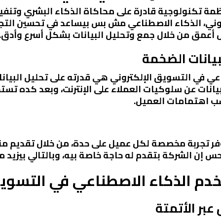
A) هو عبارة عن أنظمة تكنولوجية قادرة على محاكاة الذكاء البشري
وني، الذكاء الاصطناعي مش بس بيساعد في تحسين التجرب
أعمق من خلال جمع وتحليل البيانات بشكل أسرع وأدق.
بيانات الضخمة
ي في التسويق الإلكتروني هي قدرته على تحليل البيانا
يانات عن سلوكيات العملاء على الإنترنت، وبعد كده تس
سب اهتمامات العميل.
وفر تجربة مخصصة لكل عميل على حدة، من خلال تقديم م
 إن الشركة بتقدم له حاجة خاصة بيه، وبالتالي بيزيد م
خدم الذكاء الاصطناعي في التسويق