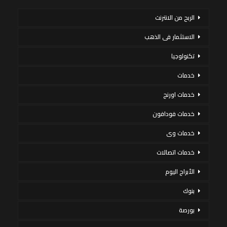
الربح من الانترنت
الاستثمار فى الذهب
تكنولوجيا
خدمات
خدمات اورنج
خدمات فودافون
خدمات وى
خدمات اتصالات
الأبراج اليوم
بنوك
بورصة