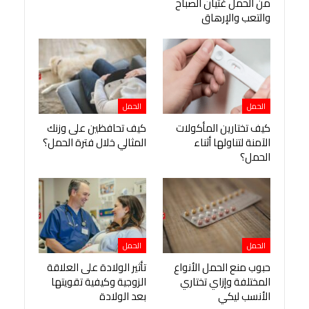
من الحمل غثيان الصباح
والتعب والإرهاق
الحمل
الحمل
كيف تختارين المأكولات
كيف تحافظين على وزنك
الآمنة لتناولها أثناء
المثالي خلال فترة الحمل؟
الحمل؟
الحمل
الحمل
حبوب منع الحمل الأنواع
تأثير الولادة على العلاقة
المختلفة وإزاي تختاري
الزوجية وكيفية تقويتها
الأنسب ليكي
بعد الولادة