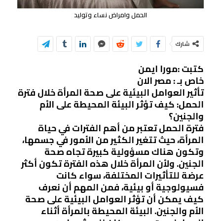
الحمل وامراض نساء وتوليد
شارك
كتبت :مورا ايمن
خاص بـ : مصر الان
تأثير العوامل البيئية على صحة المرأة خلال فترة
الحمل: كيف تؤثر البيئة المحيطة على الأم
والجنين؟
فترة الحمل تعتبر من أهم الفترات في حياة
المرأة، حيث تتغير الكثير من الأمور في جسمها،
وتكون هناك مسؤولية كبيرة تجاه صحة
الجنين. ولأن المرأة خلال هذه الفترة تكون أكثر
عرضة للتأثيرات المختلفة، سواء كانت
فسيولوجية أو بيئية، فمن المهم أن نعرف
كيف يمكن أن تؤثر العوامل البيئية على صحة
الأم والجنين. البيئة المحيطة بالمرأة أثناء