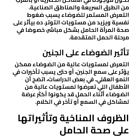
من الطرق السريعة والمناطق الصناعية.
التعرض المستمر للضوضاء يسبب ضغوط
نفسية ويزيد من مستويات التوتر. ده بيأثر على
صحة المرأة الحامل بشكل مباشر، خصوصًا في
مرحلة الحمل المتقدمة.
تأثير الضوضاء على الجنين
التعرض لمستويات عالية من الضوضاء ممكن
يؤثر على سمع الجنين، أو حتى يسبب تأخيرات في
النمو العقلي. في بعض الدراسات، اتضح أن
الأطفال اللي تعرضوا لمستويات عالية من
الضوضاء أثناء الحمل قد يكونوا أكثر عرضة
لمشاكل في السمع أو تأخر في الكلام.
الظروف المناخية وتأثيراتها
على صحة الحامل