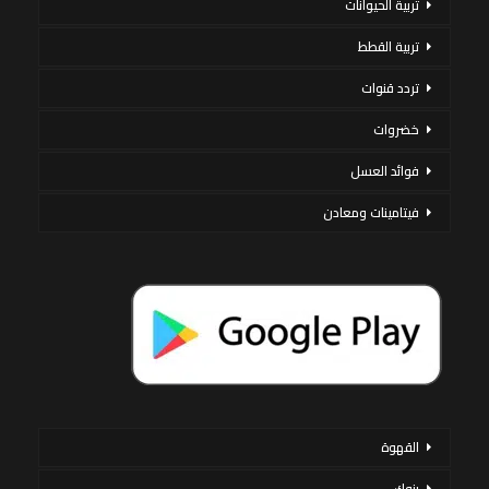
تربية الحيوانات
تربية القطط
تردد قنوات
خضروات
فوائد العسل
فيتامينات ومعادن
القهوة
بنوك