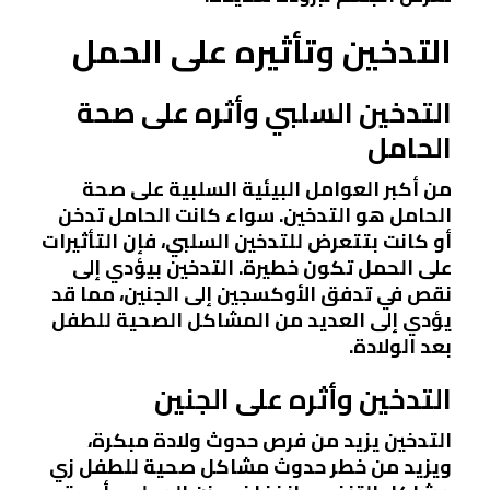
التدخين وتأثيره على الحمل
التدخين السلبي وأثره على صحة
الحامل
من أكبر العوامل البيئية السلبية على صحة
الحامل هو التدخين. سواء كانت الحامل تدخن
أو كانت بتتعرض للتدخين السلبي، فإن التأثيرات
على الحمل تكون خطيرة. التدخين بيؤدي إلى
نقص في تدفق الأوكسجين إلى الجنين، مما قد
يؤدي إلى العديد من المشاكل الصحية للطفل
بعد الولادة.
التدخين وأثره على الجنين
التدخين يزيد من فرص حدوث ولادة مبكرة،
ويزيد من خطر حدوث مشاكل صحية للطفل زي