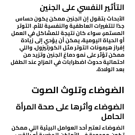
التأثير النفسي على الجنين
الأبحاث بتقول إن الجنين ممكن يكون حساس
جدًا للتغيرات العاطفية والنفسية للأم. التوتر
المستمر، سواء كان نتيجة للمشاكل في العمل
أو الحياة اليومية، يمكن أن يؤدي إلى زيادة
إفراز هرمونات التوتر مثل الكورتيزول، واللي
ممكن تؤثر على نمو دماغ الجنين وتزيد من
احتمالية حدوث اضطرابات في المزاج عند الطفل
بعد الولادة.
الضوضاء وتلوث الصوت
الضوضاء وأثرها على صحة المرأة
الحامل
الضوضاء تعتبر أحد العوامل البيئية اللي ممكن
تكون موجودة في الأماكن الحضرية أو بالقرب