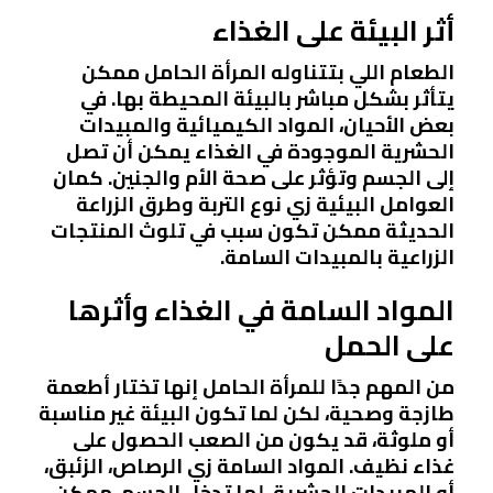
أثر البيئة على الغذاء
الطعام اللي بتتناوله المرأة الحامل ممكن
يتأثر بشكل مباشر بالبيئة المحيطة بها. في
بعض الأحيان، المواد الكيميائية والمبيدات
الحشرية الموجودة في الغذاء يمكن أن تصل
إلى الجسم وتؤثر على صحة الأم والجنين. كمان
العوامل البيئية زي نوع التربة وطرق الزراعة
الحديثة ممكن تكون سبب في تلوث المنتجات
الزراعية بالمبيدات السامة.
المواد السامة في الغذاء وأثرها
على الحمل
من المهم جدًا للمرأة الحامل إنها تختار أطعمة
طازجة وصحية، لكن لما تكون البيئة غير مناسبة
أو ملوثة، قد يكون من الصعب الحصول على
غذاء نظيف. المواد السامة زي الرصاص، الزئبق،
أو المبيدات الحشرية، لما تدخل الجسم، ممكن