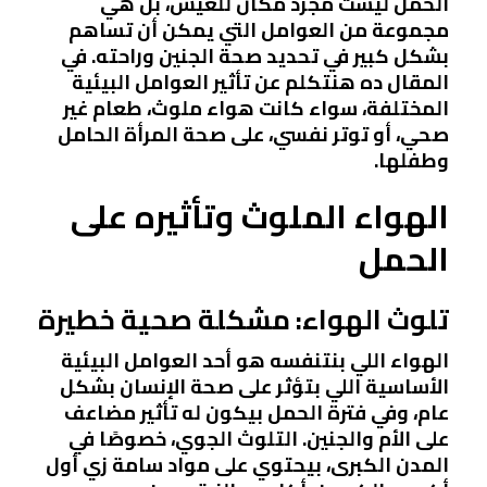
الحمل ليست مجرد مكان للعيش، بل هي
مجموعة من العوامل التي يمكن أن تساهم
بشكل كبير في تحديد صحة الجنين وراحته. في
المقال ده هنتكلم عن تأثير العوامل البيئية
المختلفة، سواء كانت هواء ملوث، طعام غير
صحي، أو توتر نفسي، على صحة المرأة الحامل
وطفلها.
الهواء الملوث وتأثيره على
الحمل
تلوث الهواء: مشكلة صحية خطيرة
الهواء اللي بنتنفسه هو أحد العوامل البيئية
الأساسية اللي بتؤثر على صحة الإنسان بشكل
عام، وفي فترة الحمل بيكون له تأثير مضاعف
على الأم والجنين. التلوث الجوي، خصوصًا في
المدن الكبرى، بيحتوي على مواد سامة زي أول