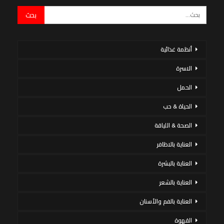
أنظمة غذائية
الاسرة
الحمل
الحياة & حب
الصحة & اللياقة
العناية بالاظافر
العناية بالبشرة
العناية بالشعر
العناية بالفم والأسنان
القهوة