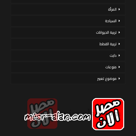
المرأة
السياحة
تربية الحيوانات
تربية القطط
دايت
منوعات
موضوع تعبير