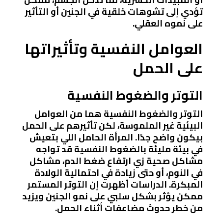
تؤدي إلى تشوهات خلقية في الجنين أو التأثير
على نموه العقلي.
العوامل النفسية وتأثيراتها
على الحمل
التوتر والضغوط النفسية
التوتر والضغوط النفسية هما من العوامل
البيئية غير الملموسة، لكن تأثيرهم على الحمل
بيكون واضح جدًا. المرأة الحامل اللي بتعيش
في بيئة مليئة بالضغوط النفسية قد تواجه
مشاكل صحية زي ارتفاع ضغط الدم، مشاكل
في النوم، أو حتى زيادة في احتمالية الولادة
المبكرة. الدراسات أظهرت إن التوتر المستمر
ممكن يؤثر بشكل سلبي على نمو الجنين ويزيد
من خطر حدوث مضاعفات أثناء الحمل.