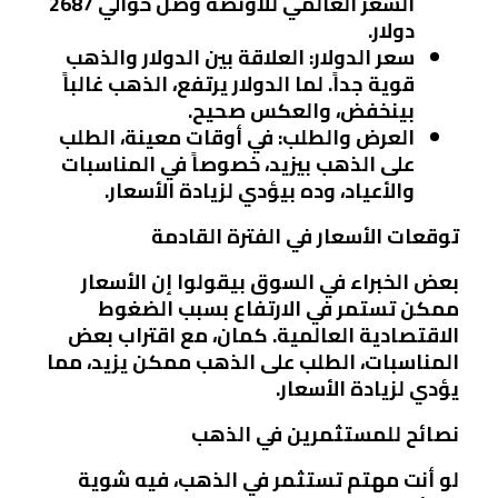
السعر العالمي للأونصة وصل حوالي 2687
دولار.
سعر الدولار
: العلاقة بين الدولار والذهب
قوية جداً. لما الدولار يرتفع، الذهب غالباً
بينخفض، والعكس صحيح.
العرض والطلب
: في أوقات معينة، الطلب
على الذهب بيزيد، خصوصاً في المناسبات
والأعياد، وده بيؤدي لزيادة الأسعار.
توقعات الأسعار في الفترة القادمة
بعض الخبراء في السوق بيقولوا إن الأسعار
ممكن تستمر في الارتفاع بسبب الضغوط
الاقتصادية العالمية. كمان، مع اقتراب بعض
المناسبات، الطلب على الذهب ممكن يزيد، مما
يؤدي لزيادة الأسعار.
نصائح للمستثمرين في الذهب
لو أنت مهتم تستثمر في الذهب، فيه شوية