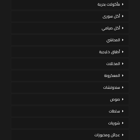
مأكولات بحرية
أكل سورى
أكل صيامي
المحاشي
أطباق خليجية
المخللات
المعكرونة
سندوتشات
صوص
سلطات
شوربات
عجائن ومخبوزات