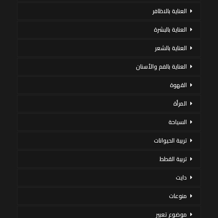
العناية بالاظافر
العناية بالبشرة
العناية بالشعر
العناية بالفم والأسنان
القهوة
المرأة
السياحة
تربية الحيوانات
تربية القطط
دايت
منوعات
موضوع تعبير