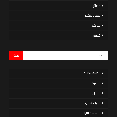
عصائر
لانش بوكس
فواكه
قصص
أنظمة غذائية
الاسرة
الحمل
الحياة & حب
الصحة & اللياقة