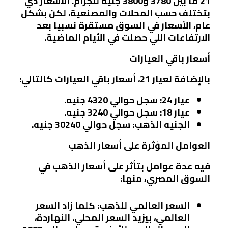
21 ما بين 3780 و3800 جنيه للجرام. الأسعار دي
بتختلف حسب المحلات والمصنعية، لكن بشكل
عام، الأسعار في السوق مستقرة نسبياً بعد
الارتفاعات اللي حصلت في الأيام الماضية.
أسعار باقي العيارات
بالإضافة لعيار 21، أسعار باقي العيارات كالتالي:
عيار 24
: سجل حوالي 4320 جنيه.
عيار 18
: سجل حوالي 3240 جنيه.
الجنيه الذهب
: سجل حوالي 30240 جنيه.
العوامل المؤثرة على أسعار الذهب
فيه عدة عوامل بتأثر على أسعار الذهب في
السوق المصري، منها:
السعر العالمي للذهب
: كلما زاد السعر
العالمي، بيزيد السعر المحلي. النهاردة،