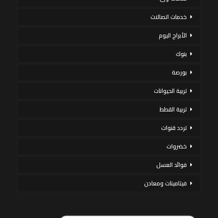
خدمات اتصالات
الأبراج اليوم
بنوك
بورصة
تربية الحيوانات
تربية القطط
تردد قنوات
خضروات
فوائد العسل
فيتامينات ومعادن