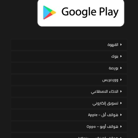
القهوة
بنوك
بورصة
ووردبريس
الذكاء الاصطناعي
تسويق إلكتروني
هواتف أبل – Apple
هواتف أوبو – Oppo