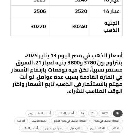
عيار 14
2520
2506
الجنيه
30220
30240
الذهب
أسعار الذهب في مصر اليوم 13 يناير 2025،
بتتراوح بين 3780 و3800 جنيه لعيار 21. السوق
مستقر نسبياً، لكن فيه توقعات بارتفاع الأسعار
في الفترة القادمة بسبب عدة عوامل. لو أنت
مهتم بالاستثمار في الذهب، تابع الأسعار واختر
الوقت المناسب للشراء.
2025
21
24
أسعار الذهب
أسعار الذهب اليوم
أسعار الذهب في مصر
أسعار الذهب في مصر اليوم
الجنيه الذهب
الدولار
الذهب
الذهب اليوم
الذهب عيار
العوامل المؤثرة على أسعار الذهب