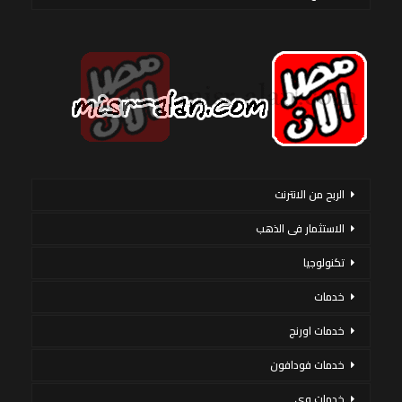
الربح من الانترنت
الاستثمار فى الذهب
تكنولوجيا
خدمات
خدمات اورنج
خدمات فودافون
خدمات وى