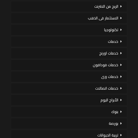
الربح من الانترنت
الاستثمار فى الذهب
تكنولوجيا
خدمات
خدمات اورنج
خدمات فودافون
خدمات وى
خدمات اتصالات
الأبراج اليوم
بنوك
بورصة
تربية الحيوانات