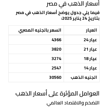
أسعار الذهب في مصر
فيما يلي جدول يوضح أسعار الذهب في مصر
بتاريخ 24 يناير 2025:
العيار
السعر بالجنيه المصري
عيار 24
4366
عيار 21
3820
عيار 18
3274
عيار 14
2547
الجنيه الذهب
30560
العوامل المؤثرة على أسعار الذهب
التضخم والاقتصاد العالمي