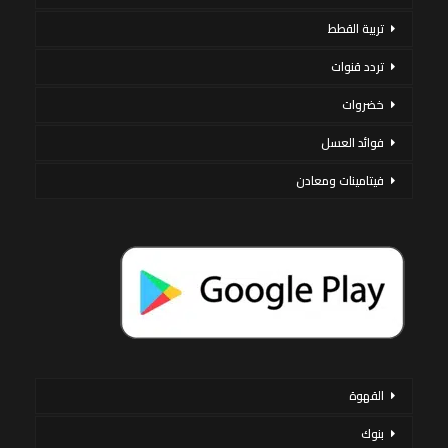
تربية القطط
تردد قنوات
خضروات
فوائد العسل
فيتامينات ومعادن
القهوة
بنوك