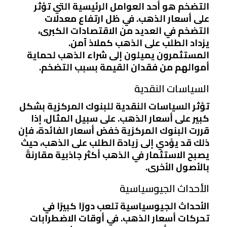
التضخم هو أحد العوامل الرئيسية التي تؤثر
على أسعار الذهب. في ظل ارتفاع معدلات
التضخم في العديد من الاقتصادات الكبرى،
يزداد الطلب على الذهب كملاذ آمن.
المستثمرون يميلون إلى شراء الذهب لحماية
أموالهم من فقدان القيمة بسبب التضخم.
السياسات النقدية
تؤثر السياسات النقدية للبنوك المركزية بشكل
كبير على أسعار الذهب. على سبيل المثال، إذا
قررت البنوك المركزية خفض أسعار الفائدة، فإن
ذلك قد يؤدي إلى زيادة الطلب على الذهب، حيث
يصبح الاستثمار في الذهب أكثر جاذبية مقارنةً
بالأصول الأخرى.
الأحداث الجيوسياسية
الأحداث الجيوسياسية تلعب دورًا كبيرًا في
تحركات أسعار الذهب. في أوقات الاضطرابات