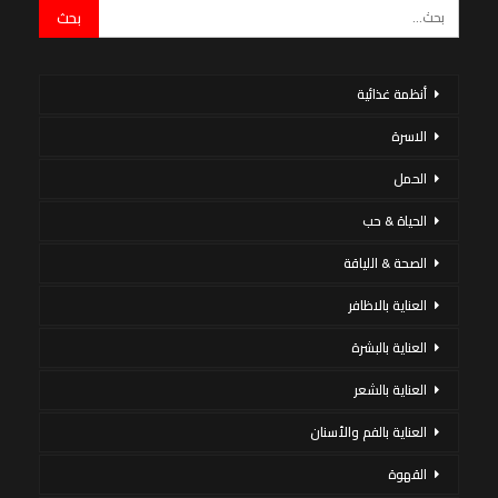
أنظمة غذائية
الاسرة
الحمل
الحياة & حب
الصحة & اللياقة
العناية بالاظافر
العناية بالبشرة
العناية بالشعر
العناية بالفم والأسنان
القهوة