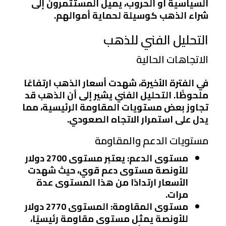
السياسية أو الحروب، يميل المستثمرون إلى
شراء الذهب كوسيلة لحماية أموالهم.
التحليل الفني للذهب
الاتجاهات الحالية
في الفترة الأخيرة، شهدت أسعار الذهب ارتفاعًا
ملحوظًا. التحليل الفني يشير إلى أن الذهب قد
تجاوز بعض مستويات المقاومة الرئيسية، مما
يدل على استمرار الاتجاه الصعودي.
مستويات الدعم والمقاومة
مستوى الدعم
: يعتبر مستوى 2700 دولار
للأونصة مستوى دعم قوي، حيث شهدت
الأسعار ارتدادًا من هذا المستوى عدة
مرات.
مستوى المقاومة
: المستوى 2770 دولار
للأونصة يمثل مستوى مقاومة رئيسيًا،