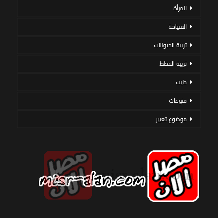
المرأة
السياحة
تربية الحيوانات
تربية القطط
دايت
منوعات
موضوع تعبير