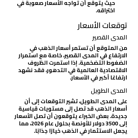
حيث يتوقع أن تواجه الأسعار صعوبة في
اختراقه.
توقعات الأسعار
المدى القصير
من المتوقع أن تستمر أسعار الذهب في
الارتفاع في المدى القصير، خاصة مع استمرار
الضغوط التضخمية. إذا استمرت الظروف
الاقتصادية العالمية في التدهور، فقد نشهد
ارتفاعًا أكبر في الأسعار.
المدى الطويل
على المدى الطويل، تشير التوقعات إلى أن
أسعار الذهب قد تصل إلى مستويات قياسية
جديدة. بعض الخبراء يتوقعون أن تصل الأسعار
إلى 3500 دولار للأونصة بحلول عام 2026، مما
يجعل الاستثمار في الذهب خيارًا جذابًا.