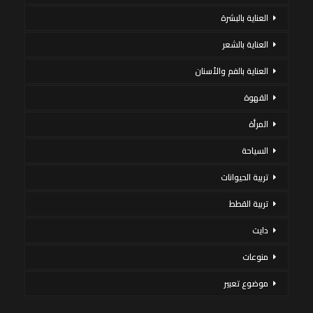
العناية بالبشرة
العناية بالشعر
العناية بالفم والأسنان
القهوة
المرأة
السياحة
تربية الحيوانات
تربية القطط
دايت
منوعات
موضوع تعبير