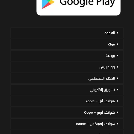
القهوة
بنوك
بورصة
ووردبريس
الذكاء الاصطناعي
تسويق إلكتروني
هواتف أبل – Apple
هواتف أوبو – Oppo
هواتف إنفينكس – Infinix