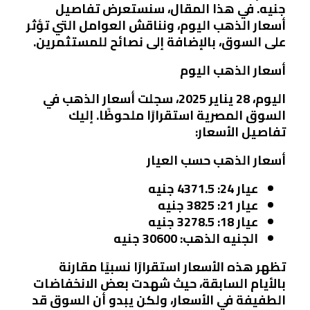
جنيه. في هذا المقال، سنستعرض تفاصيل
أسعار الذهب اليوم، ونناقش العوامل التي تؤثر
على السوق، بالإضافة إلى نصائح للمستثمرين.
أسعار الذهب اليوم
اليوم، 28 يناير 2025، سجلت أسعار الذهب في
السوق المصرية استقرارًا ملحوظًا. إليك
تفاصيل الأسعار:
أسعار الذهب حسب العيار
عيار 24
: 4371.5 جنيه
عيار 21
: 3825 جنيه
عيار 18
: 3278.5 جنيه
الجنيه الذهب
: 30600 جنيه
تظهر هذه الأسعار استقرارًا نسبيًا مقارنة
بالأيام السابقة، حيث شهدت بعض الانخفاضات
الطفيفة في الأسعار، ولكن يبدو أن السوق قد