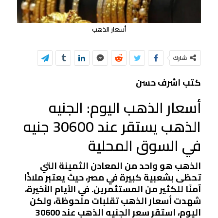
أسعار الذهب
شارك
كتب اشرف حسن
أسعار الذهب اليوم: الجنيه
الذهب يستقر عند 30600 جنيه
في السوق المحلية
الذهب هو واحد من المعادن الثمينة التي
تحظى بشعبية كبيرة في مصر، حيث يعتبر ملاذًا
آمنًا للكثير من المستثمرين. في الأيام الأخيرة،
شهدت أسعار الذهب تقلبات ملحوظة، ولكن
اليوم، استقر سعر الجنيه الذهب عند 30600