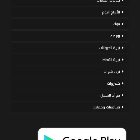
خدمات اتصالات
الأبراج اليوم
بنوك
بورصة
تربية الحيوانات
تربية القطط
تردد قنوات
خضروات
فوائد العسل
فيتامينات ومعادن