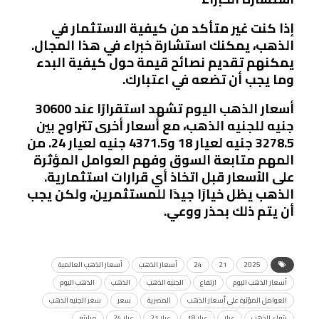
إذا كنت غير متأكد من كيفية الاستثمار في
الذهب، يمكنك استشارة خبراء في هذا المجال.
يمكنهم تقديم نصائح قيمة حول كيفية البدء
وما يجب أن تضعه في اعتبارك.
أسعار الذهب اليوم تشهد استقرارًا عند 30600
جنيه للجنيه الذهب، مع أسعار أخرى تتراوح بين
3278.5 جنيه لعيار 18 و4371.5 جنيه لعيار 24. من
المهم متابعة السوق وفهم العوامل المؤثرة
على الأسعار قبل اتخاذ أي قرارات استثمارية.
الذهب يظل خيارًا جيدًا للمستثمرين، ولكن يجب
أن يتم ذلك بحذر ووعي.
2025
21
24
أسعار الذهب
أسعار الذهب العالمية
أسعار الذهب اليوم
ارتفاع
الجنيه الذهب
الذهب
الذهب اليوم
العوامل المؤثرة على أسعار الذهب
المصرية
سعر
سعر الجنيه الذهب
شراء الذهب
عيار
عيار 18
عيار 21
عيار 24
مباشر