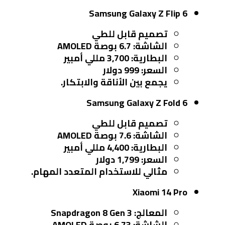
Samsung Galaxy Z Flip 6
تصميم قابل للطي
الشاشة: 6.7 بوصة AMOLED
البطارية: 3,700 مللي أمبير
السعر: 999 دولار
يجمع بين الأناقة والابتكار.
Samsung Galaxy Z Fold 6
تصميم قابل للطي
الشاشة: 7.6 بوصة AMOLED
البطارية: 4,400 مللي أمبير
السعر: 1,799 دولار
مثالي للاستخدام المتعدد المهام.
Xiaomi 14 Pro
المعالج: Snapdragon 8 Gen 3
الشاشة: 6.73 بوصة AMOLED