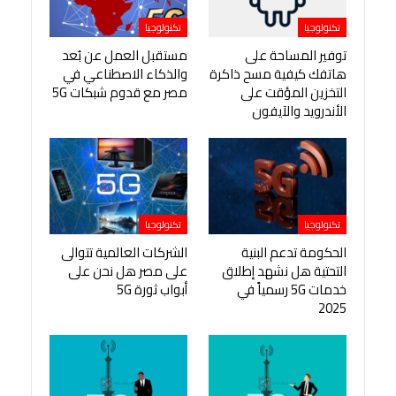
تكنولوجيا
تكنولوجيا
توفير المساحة على
مستقبل العمل عن بُعد
هاتفك كيفية مسح ذاكرة
والذكاء الاصطناعي في
التخزين المؤقت على
مصر مع قدوم شبكات 5G
الأندرويد والآيفون
تكنولوجيا
تكنولوجيا
الحكومة تدعم البنية
الشركات العالمية تتوالى
التحتية هل نشهد إطلاق
على مصر هل نحن على
خدمات 5G رسمياً في
أبواب ثورة 5G
2025