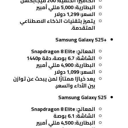
الكاميرا الخلفية: 200 ميجابكسل
البطارية: 5,000 مللي أمبير
السعر: 1,299 دولار
يتميز بتقنيات الذكاء الاصطناعي
المتقدمة.
Samsung Galaxy S25+
المعالج: Snapdragon 8 Elite
الشاشة: 6.7 بوصة، دقة 1440p
البطارية: 4,900 مللي أمبير
السعر: 1,099 دولار
يعد خيارًا ممتازًا لمن يبحث عن توازن
بين الأداء والسعر.
Samsung Galaxy S25
المعالج: Snapdragon 8 Elite
الشاشة: 6.1 بوصة
البطارية: 4,500 مللي أمبير