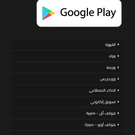
القهوة
بنوك
بورصة
ووردبريس
الذكاء الاصطناعي
تسويق إلكتروني
هواتف أبل – Apple
هواتف أوبو – Oppo