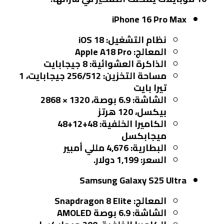
iPhone 16 Pro Max
نظام التشغيل: iOS 18
المعالج: Apple A18 Pro
الذاكرة العشوائية: 8 جيجابايت
مساحة التخزين: 256/512 جيجابايت، 1
تيرا بايت
الشاشة: 6.9 بوصة، 1320 × 2868
بيكسل، 120 هرتز
الكاميرا الخلفية: 48+12+48
ميجابكسل
البطارية: 4,676 مللي أمبير
السعر: 1,199 دولار.
Samsung Galaxy S25 Ultra
المعالج: Snapdragon 8 Elite
الشاشة: 6.9 بوصة AMOLED