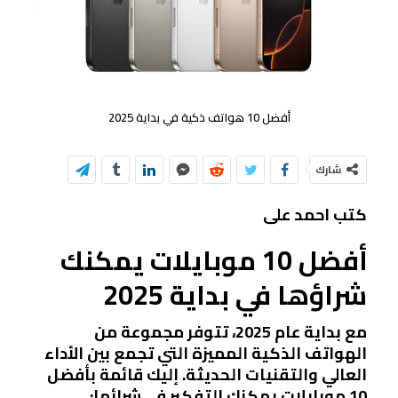
أفضل 10 هواتف ذكية في بداية 2025
شارك
كتب احمد على
أفضل 10 موبايلات يمكنك
شراؤها في بداية 2025
مع بداية عام 2025، تتوفر مجموعة من
الهواتف الذكية المميزة التي تجمع بين الأداء
العالي والتقنيات الحديثة. إليك قائمة بأفضل
10 موبايلات يمكنك التفكير في شرائها: