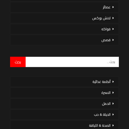
عصائر
لانش بوكس
فواكه
قصص
أنظمة غذائية
الاسرة
الحمل
الحياة & حب
الصحة & اللياقة