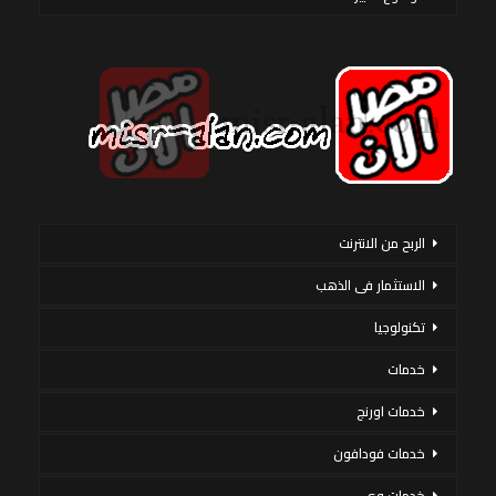
الربح من الانترنت
الاستثمار فى الذهب
تكنولوجيا
خدمات
خدمات اورنج
خدمات فودافون
خدمات وى