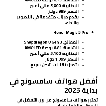
البطارية: 5,000 مللي أمبير
السعر: 999 دولار
يقدم ميزات متقدمة في التصوير
والأداء.
Honor Magic 5 Pro
المعالج: Snapdragon 8 Gen 3
الشاشة: 6.81 بوصة AMOLED
البطارية: 5,100 مللي أمبير
السعر: 1,099 دولار
يتميز بتقنيات شحن سريع.
أفضل هواتف سامسونج في
بداية 2025
تعتبر هواتف سامسونج من بين الأفضل في
السوق، وإليك أبرزها: