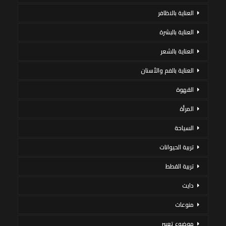
العناية بالاظافر
العناية بالبشرة
العناية بالشعر
العناية بالفم والأسنان
القهوة
المرأة
السياحة
تربية الحيوانات
تربية القطط
دايت
منوعات
موضوع تعبير