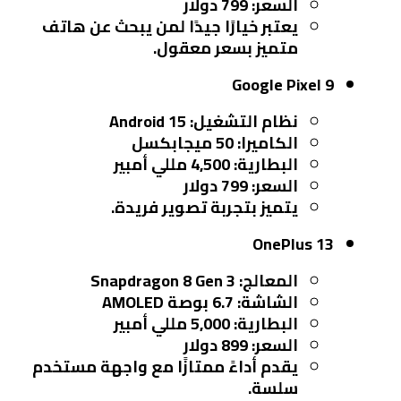
السعر: 799 دولار
يعتبر خيارًا جيدًا لمن يبحث عن هاتف
متميز بسعر معقول.
Google Pixel 9
نظام التشغيل: Android 15
الكاميرا: 50 ميجابكسل
البطارية: 4,500 مللي أمبير
السعر: 799 دولار
يتميز بتجربة تصوير فريدة.
OnePlus 13
المعالج: Snapdragon 8 Gen 3
الشاشة: 6.7 بوصة AMOLED
البطارية: 5,000 مللي أمبير
السعر: 899 دولار
يقدم أداءً ممتازًا مع واجهة مستخدم
سلسة.