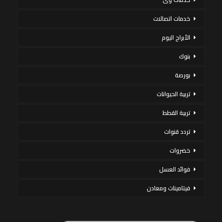
خدمات اتصالات
الأبراج اليوم
بنوك
بورصة
تربية الحيوانات
تربية القطط
تردد قنوات
خضروات
فوائد العسل
فيتامينات ومعادن