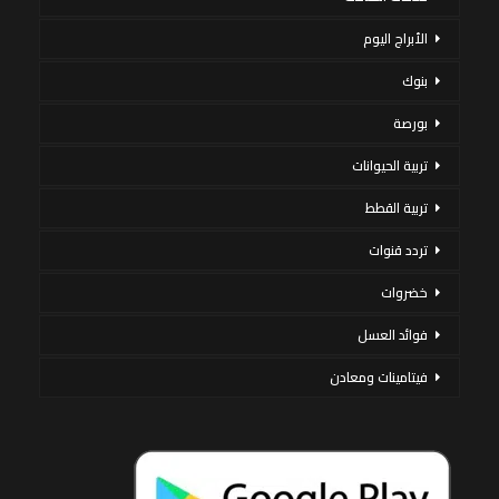
الأبراج اليوم
بنوك
بورصة
تربية الحيوانات
تربية القطط
تردد قنوات
خضروات
فوائد العسل
فيتامينات ومعادن