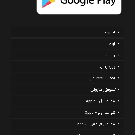
القهوة
بنوك
بورصة
ووردبريس
الذكاء الاصطناعي
تسويق إلكتروني
هواتف أبل – Apple
هواتف أوبو – Oppo
هواتف إنفينكس – Infinix