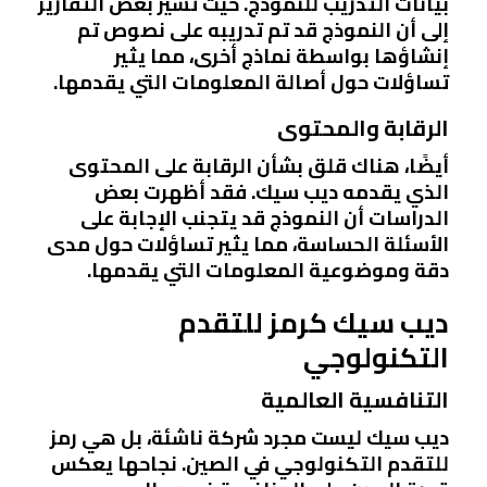
بيانات التدريب للنموذج. حيث تشير بعض التقارير
إلى أن النموذج قد تم تدريبه على نصوص تم
إنشاؤها بواسطة نماذج أخرى، مما يثير
تساؤلات حول أصالة المعلومات التي يقدمها.
الرقابة والمحتوى
أيضًا، هناك قلق بشأن الرقابة على المحتوى
الذي يقدمه ديب سيك. فقد أظهرت بعض
الدراسات أن النموذج قد يتجنب الإجابة على
الأسئلة الحساسة، مما يثير تساؤلات حول مدى
دقة وموضوعية المعلومات التي يقدمها.
ديب سيك كرمز للتقدم
التكنولوجي
التنافسية العالمية
ديب سيك ليست مجرد شركة ناشئة، بل هي رمز
للتقدم التكنولوجي في الصين. نجاحها يعكس