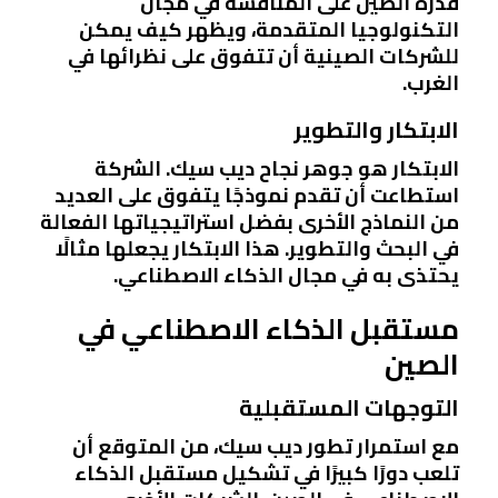
قدرة الصين على المنافسة في مجال
التكنولوجيا المتقدمة، ويظهر كيف يمكن
للشركات الصينية أن تتفوق على نظرائها في
الغرب.
الابتكار والتطوير
الابتكار هو جوهر نجاح ديب سيك. الشركة
استطاعت أن تقدم نموذجًا يتفوق على العديد
من النماذج الأخرى بفضل استراتيجياتها الفعالة
في البحث والتطوير. هذا الابتكار يجعلها مثالًا
يحتذى به في مجال الذكاء الاصطناعي.
مستقبل الذكاء الاصطناعي في
الصين
التوجهات المستقبلية
مع استمرار تطور ديب سيك، من المتوقع أن
تلعب دورًا كبيرًا في تشكيل مستقبل الذكاء