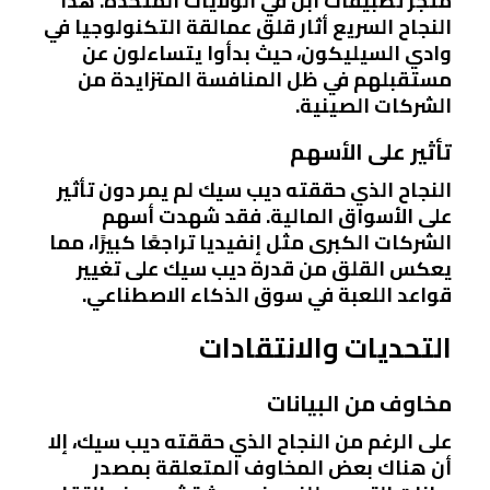
متجر تطبيقات آبل في الولايات المتحدة. هذا
النجاح السريع أثار قلق عمالقة التكنولوجيا في
وادي السيليكون، حيث بدأوا يتساءلون عن
مستقبلهم في ظل المنافسة المتزايدة من
الشركات الصينية.
تأثير على الأسهم
النجاح الذي حققته ديب سيك لم يمر دون تأثير
على الأسواق المالية. فقد شهدت أسهم
الشركات الكبرى مثل إنفيديا تراجعًا كبيرًا، مما
يعكس القلق من قدرة ديب سيك على تغيير
قواعد اللعبة في سوق الذكاء الاصطناعي.
التحديات والانتقادات
مخاوف من البيانات
على الرغم من النجاح الذي حققته ديب سيك، إلا
أن هناك بعض المخاوف المتعلقة بمصدر