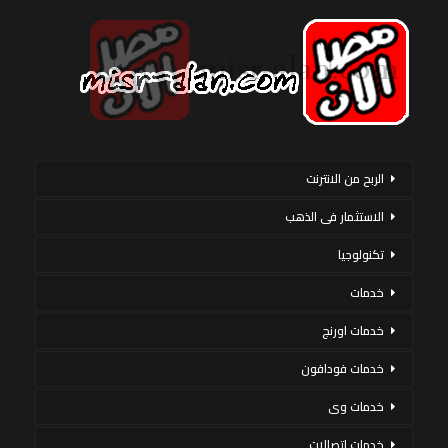
الربح من الانترنت
الاستثمار فى الذهب
تكنولوجيا
خدمات
خدمات اورنج
خدمات فودافون
خدمات وى
خدمات اتصالات