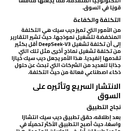
التكنولوجيا المتقدمة، مما يجعلها منافسًا
قويًا في السوق.
التكلفة والكفاءة
من الأمور التي تميز ديب سيك هي التكلفة
المنخفضة لتشغيل نموذجها. حيث تشير التقارير
إلى أن تكلفة تشغيل DeepSeek-V3 أقل بكثير
من تكلفة تشغيل نماذج أخرى مثل تلك التي
تقدمها إنفيديا. هذا الأمر يجعل ديب سيك خيارًا
جذابًا للعديد من الشركات التي تبحث عن حلول
ذكاء اصطناعي فعالة من حيث التكلفة.
الانتشار السريع وتأثيره على
السوق
نجاح التطبيق
بعد إطلاقه، حقق تطبيق ديب سيك انتشارًا
واسعًا، حيث أصبح التطبيق الأكثر تحميلًا في