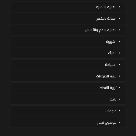
العناية بالبشرة
العناية بالشعر
العناية بالفم والأسنان
القهوة
المرأة
السياحة
تربية الحيوانات
تربية القطط
دايت
منوعات
موضوع تعبير