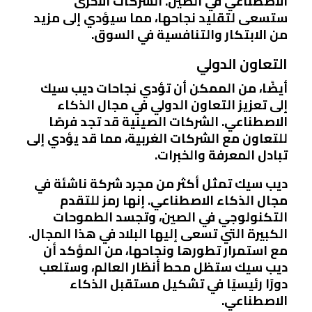
الاصطناعي في الصين. الشركات الأخرى
ستسعى لتقليد نجاحها، مما سيؤدي إلى مزيد
من الابتكار والتنافسية في السوق.
التعاون الدولي
أيضًا، من الممكن أن تؤدي نجاحات ديب سيك
إلى تعزيز التعاون الدولي في مجال الذكاء
الاصطناعي. الشركات الصينية قد تجد فرصًا
للتعاون مع الشركات الغربية، مما قد يؤدي إلى
تبادل المعرفة والخبرات.
ديب سيك تمثل أكثر من مجرد شركة ناشئة في
مجال الذكاء الاصطناعي. إنها رمز للتقدم
التكنولوجي في الصين، وتجسد الطموحات
الكبيرة التي تسعى إليها البلاد في هذا المجال.
مع استمرار تطورها ونجاحها، من المؤكد أن
ديب سيك ستظل محط أنظار العالم، وستلعب
دورًا رئيسيًا في تشكيل مستقبل الذكاء
الاصطناعي.