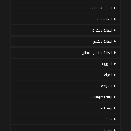
الصحة & اللياقة
العناية بالاظافر
العناية بالبشرة
العناية بالشعر
العناية بالفم والأسنان
القهوة
المرأة
السياحة
تربية الحيوانات
تربية القطط
دايت
منوعات