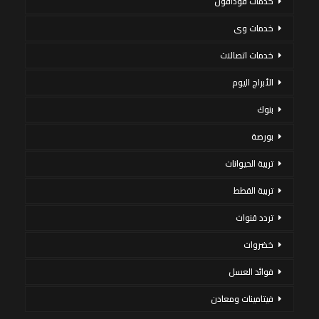
خدمات فودافون
خدمات وى
خدمات اتصالات
الأبراج اليوم
بنوك
بورصة
تربية الحيوانات
تربية القطط
تردد قنوات
خضروات
فوائد العسل
فيتامينات ومعادن