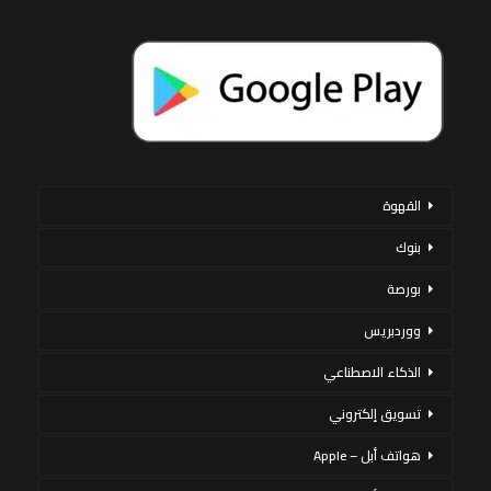
القهوة
بنوك
بورصة
ووردبريس
الذكاء الاصطناعي
تسويق إلكتروني
هواتف أبل – Apple