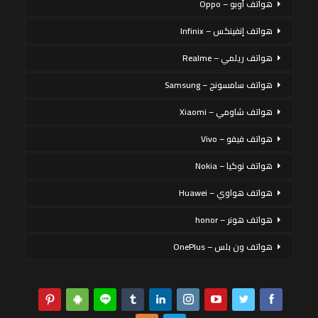
هواتف أوبو – Oppo
هواتف إنفينكس – Infinix
هواتف ريلمي – Realme
هواتف سامسونج – Samsung
هواتف شاومي – Xiaomi
هواتف فيفو – Vivo
هواتف نوكيا – Nokia
هواتف هواوي – Huawei
هواتف هونر – honor
هواتف ون بلس – OnePlus