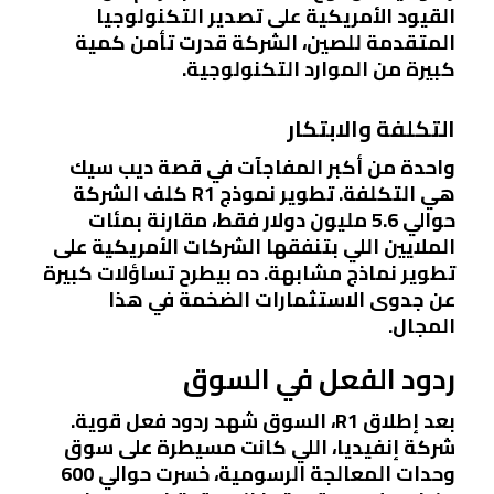
القيود الأمريكية على تصدير التكنولوجيا
المتقدمة للصين، الشركة قدرت تأمن كمية
كبيرة من الموارد التكنولوجية.
التكلفة والابتكار
واحدة من أكبر المفاجآت في قصة ديب سيك
هي التكلفة. تطوير نموذج R1 كلف الشركة
حوالي 5.6 مليون دولار فقط، مقارنة بمئات
الملايين اللي بتنفقها الشركات الأمريكية على
تطوير نماذج مشابهة. ده بيطرح تساؤلات كبيرة
عن جدوى الاستثمارات الضخمة في هذا
المجال.
ردود الفعل في السوق
بعد إطلاق R1، السوق شهد ردود فعل قوية.
شركة إنفيديا، اللي كانت مسيطرة على سوق
وحدات المعالجة الرسومية، خسرت حوالي 600