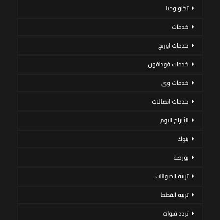
تكنولوجيا
خدمات
خدمات اورنج
خدمات فودافون
خدمات وى
خدمات اتصالات
الأبراج اليوم
بنوك
بورصة
تربية الحيوانات
تربية القطط
تردد قنوات