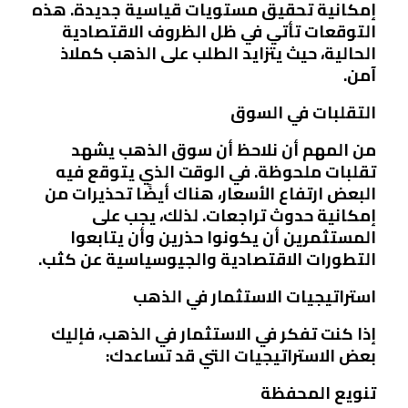
إمكانية تحقيق مستويات قياسية جديدة. هذه
التوقعات تأتي في ظل الظروف الاقتصادية
الحالية، حيث يتزايد الطلب على الذهب كملاذ
آمن.
التقلبات في السوق
من المهم أن نلاحظ أن سوق الذهب يشهد
تقلبات ملحوظة. في الوقت الذي يتوقع فيه
البعض ارتفاع الأسعار، هناك أيضًا تحذيرات من
إمكانية حدوث تراجعات. لذلك، يجب على
المستثمرين أن يكونوا حذرين وأن يتابعوا
التطورات الاقتصادية والجيوسياسية عن كثب.
استراتيجيات الاستثمار في الذهب
إذا كنت تفكر في الاستثمار في الذهب، فإليك
بعض الاستراتيجيات التي قد تساعدك:
تنويع المحفظة