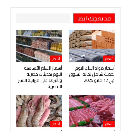
قد يعجبك ايضا
أسعار
أسعار
أسعار مواد البناء اليوم
أسعار السلع الأساسية
تحديث شامل لحالة السوق
اليوم تحديثات حصرية
في 12 مايو 2025
وتأثيرها على ميزانية الأسر
المصرية
أسعار
أسعار