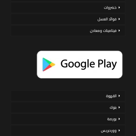
خضروات
فوائد العسل
فيتامينات ومعادن
القهوة
بنوك
بورصة
ووردبريس