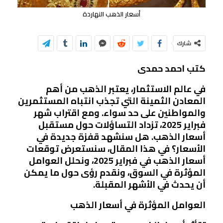
أسعار الذهب النهاردة
شارك
كتب احمد حمدى
في عالم الاستثمار، يعتبر الذهب من أهم
المعادن الثمينة التي تجذب انتباه المستثمرين
والمواطنين على حد سواء. ومع اقتراب شهر
فبراير 2025، تزداد التساؤلات حول مستقبل
أسعار الذهب. هل سنشهد قفزة جديدة في
الأسعار؟ في هذا المقال، سنستعرض توقعات
أسعار الذهب في فبراير 2025، ونحلل العوامل
المؤثرة في السوق، ونقدم رؤى حول ما يمكن
أن يحدث في الأشهر المقبلة.
العوامل المؤثرة في أسعار الذهب