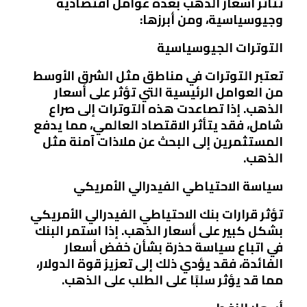
تتأثر أسعار الذهب بعدة عوامل اقتصادية
وجيوسياسية، ومن أبرزها:
التوترات الجيوسياسية
تعتبر التوترات في مناطق مثل الشرق الأوسط
من العوامل الرئيسية التي تؤثر على أسعار
الذهب. إذا تصاعدت هذه التوترات إلى صراع
شامل، فقد يتأثر الاقتصاد العالمي، مما يدفع
المستثمرين إلى البحث عن ملاذات آمنة مثل
الذهب.
سياسة الاحتياطي الفيدرالي الأمريكي
تؤثر قرارات بنك الاحتياطي الفيدرالي الأمريكي
بشكل كبير على أسعار الذهب. إذا استمر البنك
في اتباع سياسة حذرة بشأن خفض أسعار
الفائدة، فقد يؤدي ذلك إلى تعزيز قوة الدولار،
مما قد يؤثر سلبًا على الطلب على الذهب.