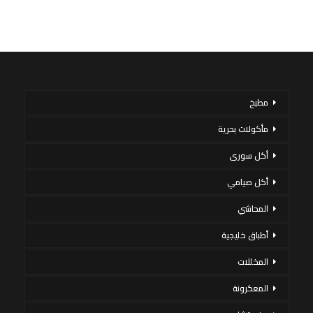
مطبخ
مأكولات بحرية
أكل سورى
أكل صيامي
المحاشي
أطباق خليجية
المخللات
المعكرونة