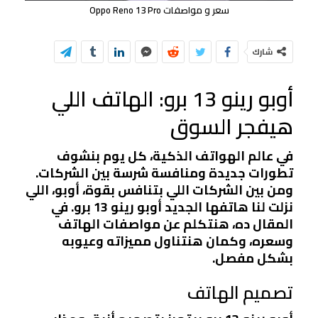
سعر و مواصفات Oppo Reno 13 Pro
شارك
أوبو رينو 13 برو: الهاتف اللي
هيفجر السوق
في عالم الهواتف الذكية، كل يوم بنشوف
تطورات جديدة ومنافسة شرسة بين الشركات.
ومن بين الشركات اللي بتنافس بقوة، أوبو، اللي
نزلت لنا هاتفها الجديد أوبو رينو 13 برو. في
المقال ده، هنتكلم عن مواصفات الهاتف
وسعره، وكمان هنتناول مميزاته وعيوبه
بشكل مفصل.
تصميم الهاتف