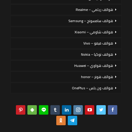
هواتف ريلمي – Realme
هواتف سامسونج – Samsung
هواتف شاومي – Xiaomi
هواتف فيفو – Vivo
هواتف نوكيا – Nokia
هواتف هواوي – Huawei
هواتف هونر – honor
هواتف ون بلس – OnePlus