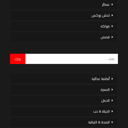
عصائر
لانش بوكس
فواكه
قصص
أنظمة غذائية
الاسرة
الحمل
الحياة & حب
الصحة & اللياقة