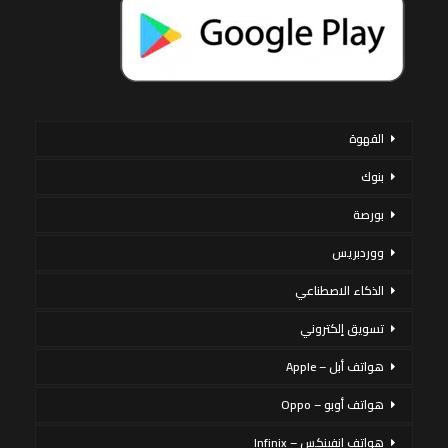
القهوة
بنوك
بورصة
ووردبريس
الذكاء الاصطناعي
تسويق إلكتروني
هواتف أبل – Apple
هواتف أوبو – Oppo
هواتف إنفينكس – Infinix