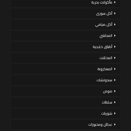
مأكولات بحرية
أكل سورى
أكل صيامي
المحاشي
أطباق خليجية
المخللات
المعكرونة
سندوتشات
صوص
سلطات
شوربات
عجائن ومخبوزات