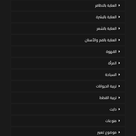
العناية بالاظافر
العناية بالبشرة
العناية بالشعر
العناية بالفم والأسنان
القهوة
المرأة
السياحة
تربية الحيوانات
تربية القطط
دايت
منوعات
موضوع تعبير