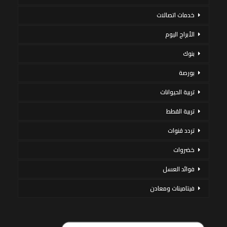
خدمات اتصالات
الأبراج اليوم
بنوك
بورصة
تربية الحيوانات
تربية القطط
تردد قنوات
خضروات
فوائد العسل
فيتامينات ومعادن