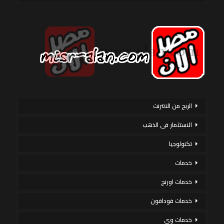
الربح من الانترنت
الاستثمار فى الذهب
تكنولوجيا
خدمات
خدمات اورنج
خدمات فودافون
خدمات وى