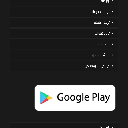
بورصة
تربية الحيوانات
تربية القطط
تردد قنوات
خضروات
فوائد العسل
فيتامينات ومعادن
القهوة