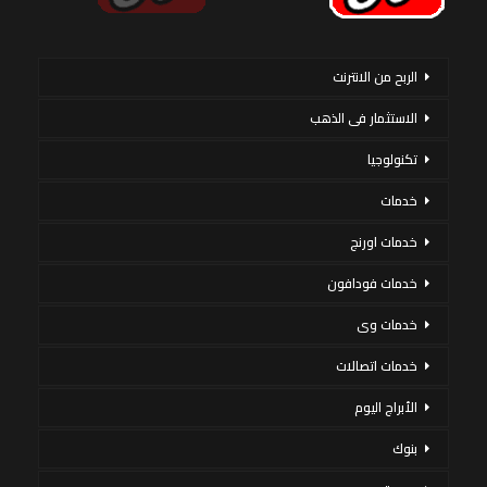
الربح من الانترنت
الاستثمار فى الذهب
تكنولوجيا
خدمات
خدمات اورنج
خدمات فودافون
خدمات وى
خدمات اتصالات
الأبراج اليوم
بنوك