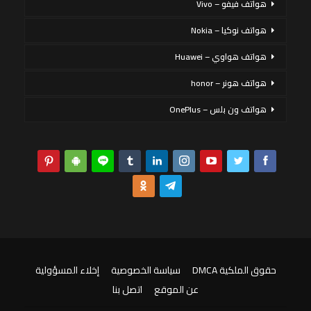
هواتف فيفو – Vivo
هواتف نوكيا – Nokia
هواتف هواوي – Huawei
هواتف هونر – honor
هواتف ون بلس – OnePlus
حقوق الملكية DMCA
سياسة الخصوصية
إخلاء المسؤولية
عن الموقع
اتصل بنا