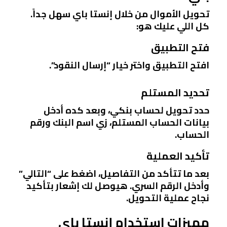
تحويل الأموال من خلال إنستا باي سهل جداً.
كل اللي عليك هو:
فتح التطبيق
افتح التطبيق واختر خيار “إرسال النقود”.
تحديد المستلم
حدد تحويل لحساب بنكي، وبعد كده أدخل
بيانات الحساب المستلم، زي اسم البنك ورقم
الحساب.
تأكيد العملية
بعد ما تتأكد من التفاصيل، اضغط على “التالي”
وأدخل الرقم السري. هيوصل لك إشعار بتأكيد
نجاح عملية التحويل.
مميزات استخدام إنستا باي