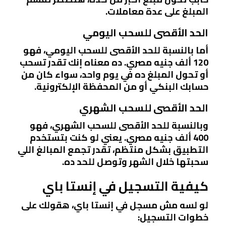
المبلغ على عدة معاملات.
الحد الأقصى للسحب اليومي
أما بالنسبة للحد الأقصى للسحب اليومي، فهو
120 ألف جنيه مصري. ده معناه إنك تقدر تسحب
أو تحول المبلغ ده في يوم واحد، سواء كان من
حسابك البنكي أو من المحفظة الإلكترونية.
الحد الأقصى للسحب الشهري
وبالنسبة للحد الأقصى للسحب الشهري، فهو
400 ألف جنيه مصري. يعني لو كنت بتستخدم
التطبيق بشكل منتظم، تقدر تجمع المبالغ اللي
سحبتها خلال الشهر وتوصل للحد ده.
كيفية التسجيل في إنستا باي
لو لسه مش مسجل في إنستا باي، هقولك على
خطوات التسجيل: