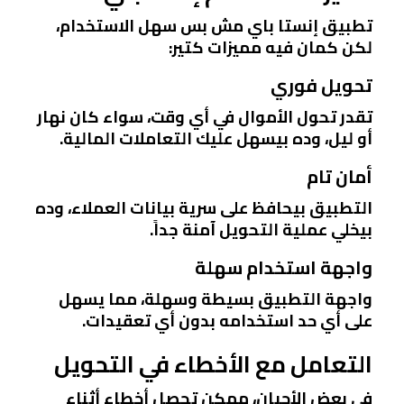
تطبيق إنستا باي مش بس سهل الاستخدام،
لكن كمان فيه مميزات كتير:
تحويل فوري
تقدر تحول الأموال في أي وقت، سواء كان نهار
أو ليل، وده بيسهل عليك التعاملات المالية.
أمان تام
التطبيق بيحافظ على سرية بيانات العملاء، وده
بيخلي عملية التحويل آمنة جداً.
واجهة استخدام سهلة
واجهة التطبيق بسيطة وسهلة، مما يسهل
على أي حد استخدامه بدون أي تعقيدات.
التعامل مع الأخطاء في التحويل
في بعض الأحيان، ممكن تحصل أخطاء أثناء