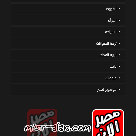
القهوة
المرأة
السياحة
تربية الحيوانات
تربية القطط
دايت
منوعات
موضوع تعبير