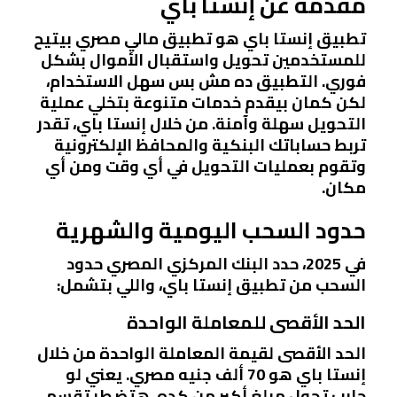
مقدمة عن إنستا باي
تطبيق إنستا باي هو تطبيق مالي مصري بيتيح
للمستخدمين تحويل واستقبال الأموال بشكل
فوري. التطبيق ده مش بس سهل الاستخدام،
لكن كمان بيقدم خدمات متنوعة بتخلي عملية
التحويل سهلة وآمنة. من خلال إنستا باي، تقدر
تربط حساباتك البنكية والمحافظ الإلكترونية
وتقوم بعمليات التحويل في أي وقت ومن أي
مكان.
حدود السحب اليومية والشهرية
في 2025، حدد البنك المركزي المصري حدود
السحب من تطبيق إنستا باي، واللي بتشمل:
الحد الأقصى للمعاملة الواحدة
الحد الأقصى لقيمة المعاملة الواحدة من خلال
إنستا باي هو 70 ألف جنيه مصري. يعني لو
حابب تحول مبلغ أكبر من كده، هتضطر تقسم