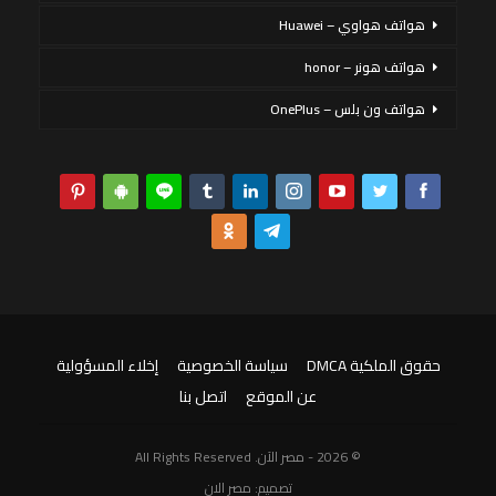
هواتف هواوي – Huawei
هواتف هونر – honor
هواتف ون بلس – OnePlus
حقوق الملكية DMCA
سياسة الخصوصية
إخلاء المسؤولية
عن الموقع
اتصل بنا
© 2026 - مصر الآن. All Rights Reserved
تصميم:
مصر الان