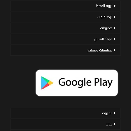
تربية القطط
تردد قنوات
خضروات
فوائد العسل
فيتامينات ومعادن
القهوة
بنوك