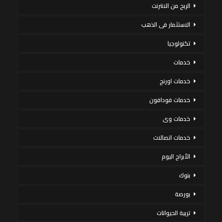
الربح من الانترنت
الاستثمار فى الذهب
تكنولوجيا
خدمات
خدمات اورنج
خدمات فودافون
خدمات وى
خدمات اتصالات
الأبراج اليوم
بنوك
بورصة
تربية الحيوانات