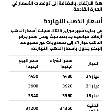
هذا الارتفاع، بالإضافة إلى توقعات الأسعار في
الفترة القادمة.
أسعار الذهب النهاردة
في بداية شهر فبراير 2025، سجلت أسعار الذهب
أرقامًا قياسية جديدة، حيث وصل سعر جرام
الذهب عيار 21 إلى مستويات غير مسبوقة.
إليكم جدول بأسعار الذهب النهاردة:
سعر الشراء
سعر البيع
العيار
(جنيه)
(جنيه)
عيار 24
4480
4450
عيار 21
3920
3900
عيار 18
3360
3340
الجنيه
31200
31360