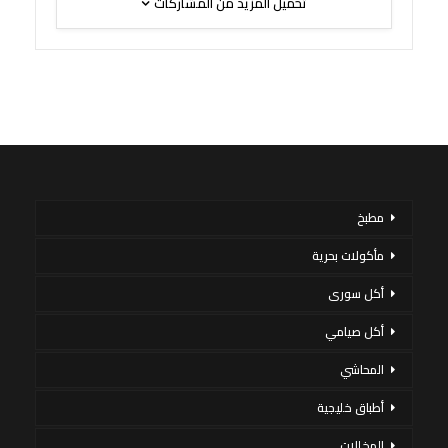
تحميل المزيد من المشاركات
مطبخ
مأكولات بحرية
أكل سورى
أكل صيامي
المحاشي
أطباق خليجية
المخللات