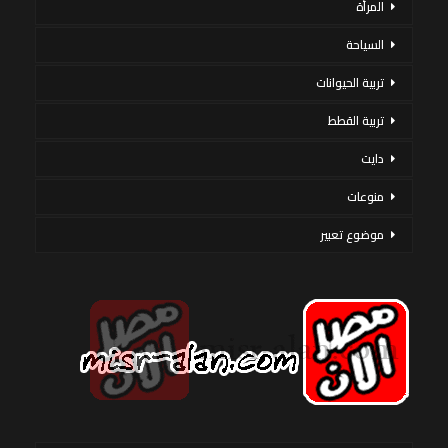
المرأة
السياحة
تربية الحيوانات
تربية القطط
دايت
منوعات
موضوع تعبير