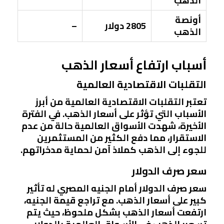
الذهب
أونصة
2805 دولار
–
الذهب
أسباب ارتفاع أسعار الذهب
التقلبات الاقتصادية العالمية
تعتبر التقلبات الاقتصادية العالمية من أبرز
الأسباب التي تؤثر على أسعار الذهب. في الفترة
الأخيرة، شهدت الأسواق العالمية حالة من عدم
الاستقرار، مما دفع الكثير من المستثمرين
للجوء إلى الذهب كملاذ آمن لحماية مدخراتهم.
سعر صرف الدولار
سعر صرف الدولار أمام الجنيه المصري له تأثير
كبير على أسعار الذهب. مع تراجع قيمة الجنيه،
ارتفعت أسعار الذهب بشكل ملحوظ، حيث يتم