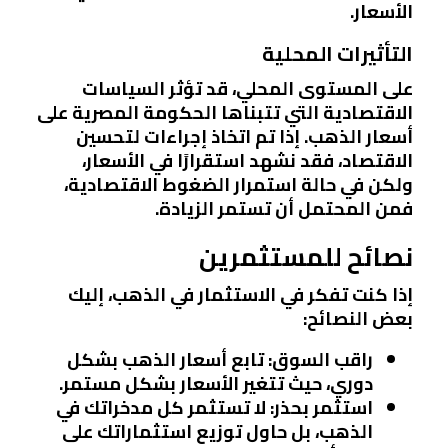
الأسعار.
التأثيرات المحلية
على المستوى المحلي، قد تؤثر السياسات
الاقتصادية التي تتبناها الحكومة المصرية على
أسعار الذهب. إذا تم اتخاذ إجراءات لتحسين
الاقتصاد، فقد نشهد استقرارًا في الأسعار،
ولكن في حالة استمرار الضغوط الاقتصادية،
فمن المحتمل أن تستمر الزيادة.
نصائح للمستثمرين
إذا كنت تفكر في الاستثمار في الذهب، إليك
بعض النصائح:
راقب السوق
: تابع أسعار الذهب بشكل
دوري، حيث تتغير الأسعار بشكل مستمر.
استثمر بحذر
: لا تستثمر كل مدخراتك في
الذهب، بل حاول توزيع استثماراتك على