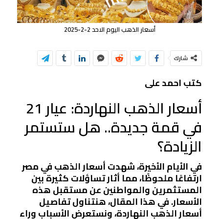
أسعار الذهب اليوم الاحد 2-2-2025
شارك
كتب احمد على
أسعار الذهب النهاردة: عيار 21
في قمة جديدة.. هل ستستمر
الزيادة؟
في الأيام الأخيرة، شهدت أسعار الذهب في مصر
ارتفاعًا ملحوظًا، مما أثار تساؤلات كثيرة بين
المستثمرين والمواطنين عن مستقبل هذه
الأسعار. في هذا المقال، هنتناول تفاصيل
أسعار الذهب النهاردة، ونستعرض الأسباب وراء