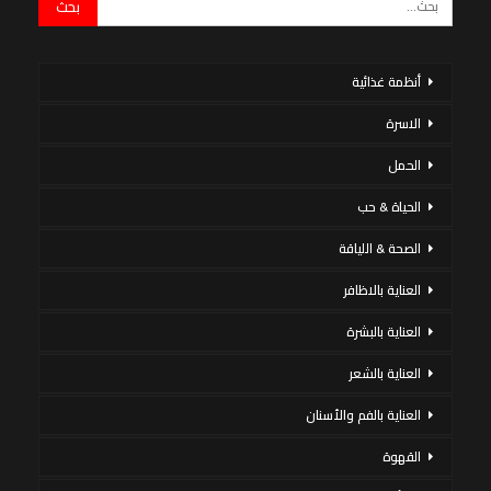
أنظمة غذائية
الاسرة
الحمل
الحياة & حب
الصحة & اللياقة
العناية بالاظافر
العناية بالبشرة
العناية بالشعر
العناية بالفم والأسنان
القهوة