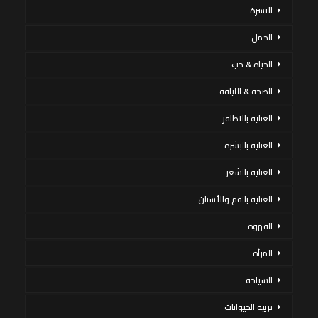
الاسرة
الحمل
الحياة & حب
الصحة & اللياقة
العناية بالاظافر
العناية بالبشرة
العناية بالشعر
العناية بالفم والأسنان
القهوة
المرأة
السياحة
تربية الحيوانات