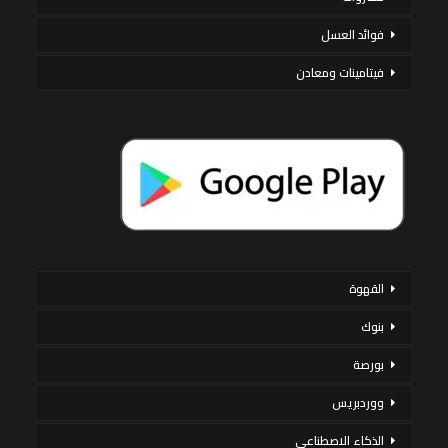
فوائد العسل
فيتامينات ومعادن
القهوة
بنوك
بورصة
ووردبريس
الذكاء الاصطناعي