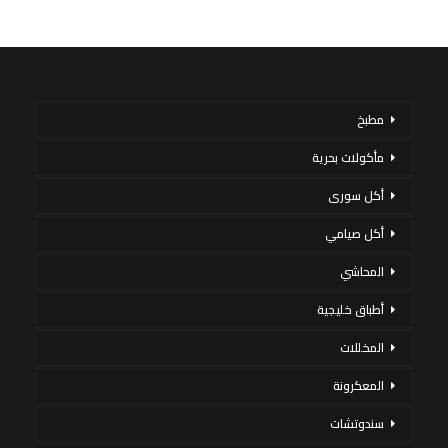
مطبخ
مأكولات بحرية
أكل سورى
أكل صيامي
المحاشي
أطباق خليجية
المخللات
المعكرونة
سندوتشات