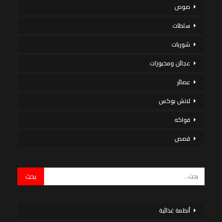
صوص
سلطات
شوربات
عجائن ومخبوزات
عصائر
لانش بوكس
فواكه
قصص
أنظمة غذائية