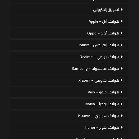
تسويق إلكتروني
هواتف أبل – Apple
هواتف أوبو – Oppo
هواتف إنفينكس – Infinix
هواتف ريلمي – Realme
هواتف سامسونج – Samsung
هواتف شاومي – Xiaomi
هواتف فيفو – Vivo
هواتف نوكيا – Nokia
هواتف هواوي – Huawei
هواتف هونر – honor