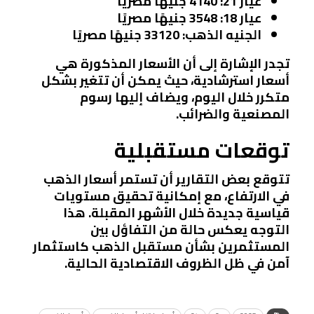
عيار 21
: 4140 جنيهًا مصريًا
عيار 18
: 3548 جنيهًا مصريًا
الجنيه الذهب
: 33120 جنيهًا مصريًا
تجدر الإشارة إلى أن الأسعار المذكورة هي
أسعار استرشادية، حيث يمكن أن تتغير بشكل
متكرر خلال اليوم، ويضاف إليها رسوم
المصنعية والضرائب.
توقعات مستقبلية
تتوقع بعض التقارير أن تستمر أسعار الذهب
في الارتفاع، مع إمكانية تحقيق مستويات
قياسية جديدة خلال الأشهر المقبلة. هذا
التوجه يعكس حالة من التفاؤل بين
المستثمرين بشأن مستقبل الذهب كاستثمار
آمن في ظل الظروف الاقتصادية الحالية.