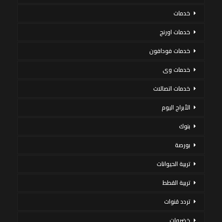
خدمات
خدمات اورنج
خدمات فودافون
خدمات وى
خدمات اتصالات
الأبراج اليوم
بنوك
بورصة
تربية الحيوانات
تربية القطط
تردد قنوات
خضروات