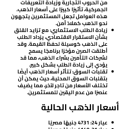
من الحروب التجارية وزيادة التعريفات
الجمركية، تأثيرًا كبيرًا على أسعار الذهب.
هذه العوامل تجعل المستثمرين يتجهون
نحو الذهب كملاذ آمن.
زيادة الطلب الاستثماري
: مع تزايد القلق
بشأن الاستقرار الاقتصادي، يزداد الطلب
على الذهب كوسيلة لحفظ القيمة. وقد
أطلقت الصين مؤخرًا برنامجًا يسمح
لشركات التأمين بشراء الذهب، مما قد
يؤدي إلى زيادة الطلب بشكل كبير.
تقلبات السوق
: تتأثر أسعار الذهب أيضًا
بتقلبات السوق المحلية، حيث يمكن أن
تختلف الأسعار من تاجر لآخر، مما يضيف
عنصرًا من عدم اليقين للمستثمرين.
أسعار الذهب الحالية
عيار 24
: 4731 جنيهًا مصريًا