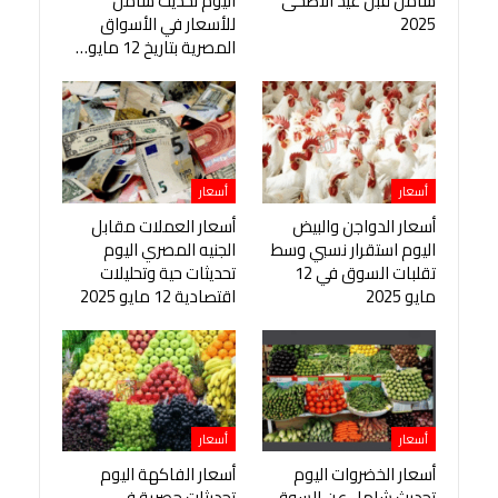
شامل قبل عيد الأضحى
اليوم تحديث شامل
2025
للأسعار في الأسواق
المصرية بتاريخ 12 مايو…
أسعار
أسعار
أسعار الدواجن والبيض
أسعار العملات مقابل
اليوم استقرار نسبي وسط
الجنيه المصري اليوم
تقلبات السوق في 12
تحديثات حية وتحليلات
مايو 2025
اقتصادية 12 مايو 2025
أسعار
أسعار
أسعار الخضروات اليوم
أسعار الفاكهة اليوم
تحديث شامل عن السوق
تحديثات حصرية في