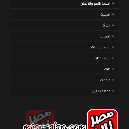
العناية بالفم والأسنان
القهوة
المرأة
السياحة
تربية الحيوانات
تربية القطط
دايت
منوعات
موضوع تعبير