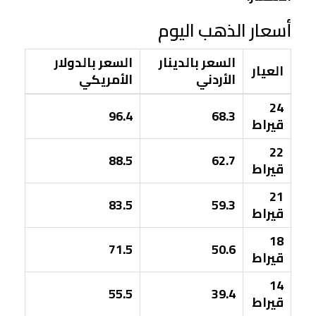
أسعار الذهب اليوم
السعر بالدينار
السعر بالدولار
العيار
الأردني
الأمريكي
24
96.4
68.3
قيراط
22
88.5
62.7
قيراط
21
83.5
59.3
قيراط
18
71.5
50.6
قيراط
14
55.5
39.4
قيراط