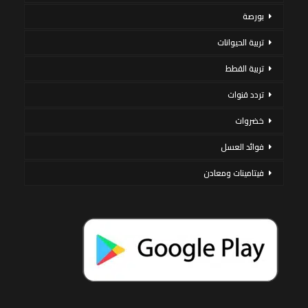
بورصة
تربية الحيوانات
تربية القطط
تردد قنوات
خضروات
فوائد العسل
فيتامينات ومعادن