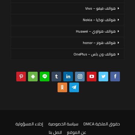
هواتف فيفو – Vivo
هواتف نوكيا – Nokia
هواتف هواوي – Huawei
هواتف هونر – honor
هواتف ون بلس – OnePlus
حقوق الملكية DMCA
سياسة الخصوصية
إخلاء المسؤولية
عن الموقع
اتصل بنا