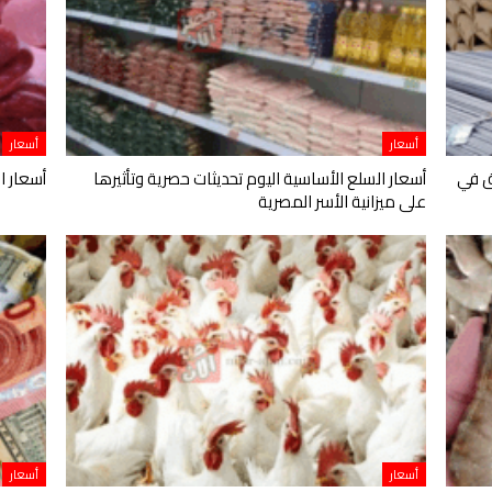
أسعار
أسعار
ق في
أسعار السلع الأساسية اليوم تحديثات حصرية وتأثيرها
أسعار ال
على ميزانية الأسر المصرية
أسعار
أسعار