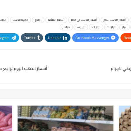
أسعار الذهب اليوم
أسعار الذهب في مصر
أسعار الفائدة
ارتفاع
الجنيه الذهب
الدولا
عيار
عيار 18
عيار 21
عيار 24
مباشر
legram
Tumblr
Linkedin
Facebook Messenger
Redd
Pinterest
OK.ru
أسعار الذهب اليوم تراجع 