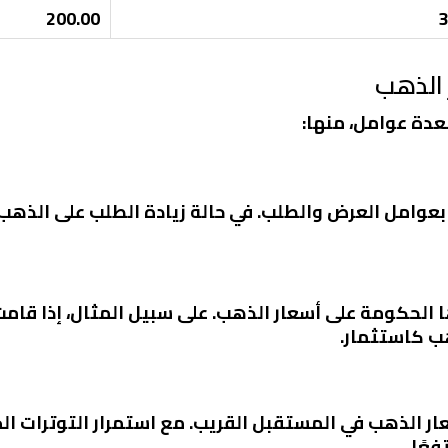
200.00
 الذهب
عدة عوامل، منها:
عوامل العرض والطلب. في حالة زيادة الطلب على الذهب، 
ا الحكومة على أسعار الذهب. على سبيل المثال، إذا قامت
ب كاستثمار.
عار الذهب في المستقبل القريب. مع استمرار التوترات ا
عًا.