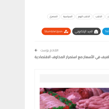
ر
الذهب
الذهب اليوم
السياسية
المصري
Te
البريد الإلكتروني
StumbleUpon
القادم بوست
طفيف في الأسعار مع استمرار المخاوف الاقتصادية