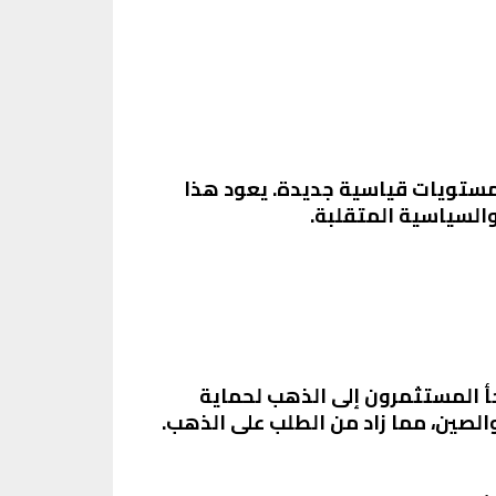
ن مستويات قياسية جديدة. يعود هذا
والسياسية المتقلبة.
جأ المستثمرون إلى الذهب لحماية
 والصين، مما زاد من الطلب على الذهب.