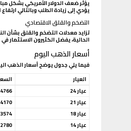
يؤثر ضعف الدولار الأمريكي بشكل مباش
يؤدي إلى زيادة الطلب وبالتالي ارتفاع ا
التضخم والقلق الاقتصادي
تزايد معدلات التضخم والقلق بشأن ال
الحالية، يفضل الكثيرون الاستثمار في 
أسعار الذهب اليوم
فيما يلي جدول يوضح أسعار الذهب اليو
العيار
السعر
عيار 24
4766
عيار 21
4170
عيار 18
3574
عيار 14
2780