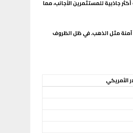
كثر جاذبية للمستثمرين الأجانب، مما
 آمنة مثل الذهب. في ظل الظروف
ر الأمريكي