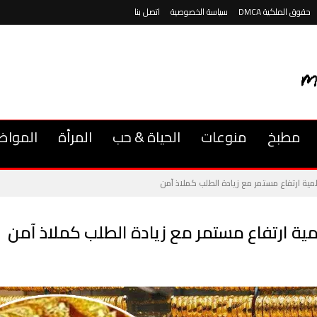
حقوق الملكية DMCA
سياسة الخصوصية
اتصل بنا
مطبخ
منوعات
الحياة & حب
المرأة
المواض
مية ارتفاع مستمر مع زيادة الطلب كملاذ آمن
ية ارتفاع مستمر مع زيادة الطلب كملاذ آمن