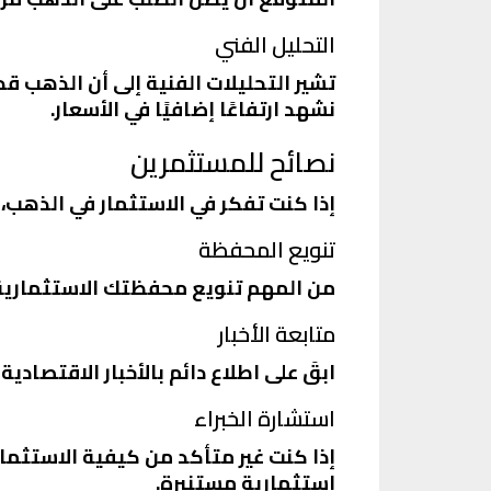
التحليل الفني
تشير التحليلات الفنية إلى أن الذهب 
نشهد ارتفاعًا إضافيًا في الأسعار.
نصائح للمستثمرين
إذا كنت تفكر في الاستثمار في الذهب، 
تنويع المحفظة
من المهم تنويع محفظتك الاستثمارية.
متابعة الأخبار
ابقَ على اطلاع دائم بالأخبار الاقتصاد
استشارة الخبراء
إذا كنت غير متأكد من كيفية الاستثما
استثمارية مستنيرة.