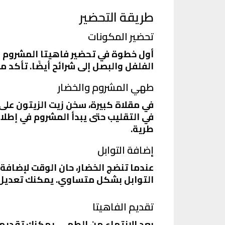
طريقة التحضير
تحضير المكونات
أول خطوة في تحضير فاهيتا المشروم ه
الفلفل والبصل إلى شرائح أيضًا. تأكد 
طهي المشروم والخضار
في مقلاة كبيرة، سخن زيت الزيتون على 
في التقليب حتى يبدأ المشروم في إطل
طرية.
إضافة التوابل
عندما تنضج الخضار، حان الوقت لإضافة 
التوابل بشكل متساوي. يمكنك تعديل
تقديم الفاهيتا
بعد الانتهاء من الطهي، يمكنك تقديم 