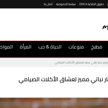
حقوق الملكية DMCA
سياسة الخصوصية
اتصل بنا
مطبخ
منوعات
الحياة & حب
المرأة
المواض
وم خيار نباتي مميز لعشاق الأكلات الصيامي
 نباتي مميز لعشاق الأكلات الصيامي