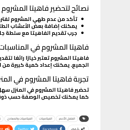
نصائح لتحضير فاهيتا المشروم
تأكد من عدم طهي المشروم لفترة 
يمكنك إضافة بعض الأعشاب الطازج
جرب تقديم الفاهيتا مع سلطة جان
فاهيتا المشروم في المناسبات
فاهيتا المشروم تعتبر خيارًا رائعًا لت
الجميع. يمكنك إعداد كمية كبيرة من 
تجربة فاهيتا المشروم في المن
تحضير فاهيتا المشروم في المنزل سهل 
كما يمكنك تخصيص الوصفة حسب ذوقك ا
الفلفل الأحمر
الفيتامينات
الفيتامينات والمعادن
ز
It
Twitter
Facebook
شارك