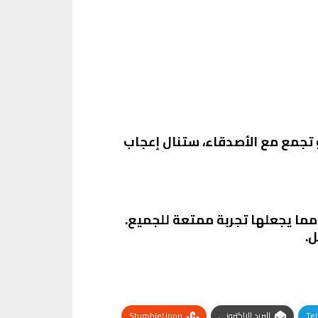
أو تجمع مع الأصدقاء، ستنال إعجاب
مما يجعلها تجربة ممتعة للجميع.
.
Te
البريد الإلكتروني
StumbleUpon