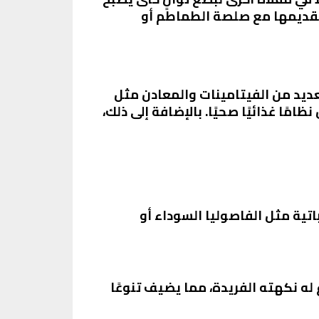
 تقديمها مع صلصة الطماطم أو
عديد من الفيتامينات والمعادن مثل
 نظامًا غذائيًا صحيًا. بالإضافة إلى ذلك،
اتية مثل الفاصوليا السوداء أو
ه نكهته الفريدة، مما يضيف تنوعًا