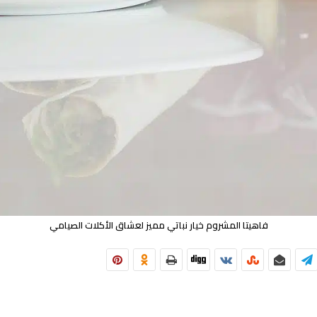
فاهيتا المشروم خيار نباتي مميز لعشاق الأكلات الصيامي