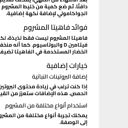
دافئًا. ثم ضع كمية من خليط المشروم
الجواكامولي لإضافة نكهة إضافية.
فوائد فاهيتا المشروم
فاهيتا المشروم ليست فقط لذيذة، لكنه
فيتامين D والبوتاسيوم. كما أنه
الخضار المستخدمة في الفاهيتا تضيف ا
خيارات إضافية
إضافة البروتينات النباتية
إذا كنت ترغب في زيادة محتوى البروتين
الحمص. هذه الإضافات ستعزز من القيمة
استخدام أنواع مختلفة من المشروم
يمكنك تجربة أنواع مختلفة من المشروم
إلى الوصفة.