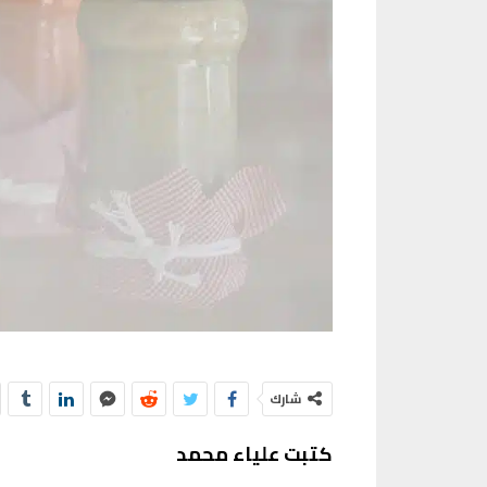
شارك
كتبت علياء محمد