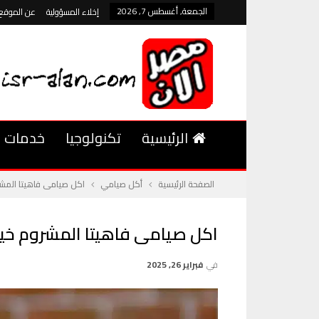
الجمعة, أغسطس 7, 2026
إخلاء المسؤولية
عن الموقع
الرئيسية
تكنولوجيا
خدمات
الصفحة الرئيسية
أكل صيامي
اكل صيامى فاهيتا المشر
اكل صيامى فاهيتا المشروم خيار
في
فبراير 26, 2025