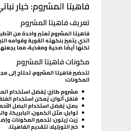
فاهيتا المشروم: خيار نبا
تعريف فاهيتا المشروم
فاهيتا المشروم تعتبر واحدة من الأطبا
الذي يتميز بنكهته القوية وقوامه اللي
لكنها أيضًا صحية ومغذية، مما يجعلها خي
مكونات فاهيتا المشروم
لتحضير فاهيتا المشروم، تحتاج إلى م
المكونات:
مشروم طازج: يُفضل استخدام المشر
فلفل ألوان: يُمكن استخدام الفلف
بصل: يُفضل استخدام البصل الأحم
توابل: مثل الكمون، البابريكا، وال
زيت زيتون: لتحمير المكونات وإضا
خبز التورتيلا: لتقديم الفاهيتا.