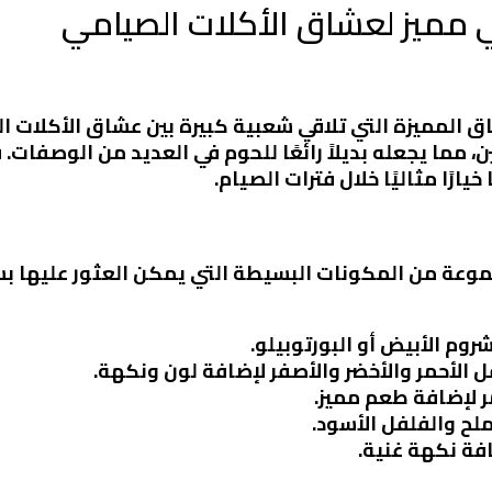
تي مميز لعشاق الأكلات الصيامي
ق المميزة التي تلاقي شعبية كبيرة بين عشاق الأكلات ال
ن، مما يجعله بديلاً رائعًا للحوم في العديد من الوصفات
ارًا مثاليًا خلال فترات الصيام.
جموعة من المكونات البسيطة التي يمكن العثور عليها 
وم الأبيض أو البورتوبيلو.
ل الأحمر والأخضر والأصفر لإضافة لون ونكهة.
ر لإضافة طعم مميز.
ملح والفلفل الأسود.
فة نكهة غنية.