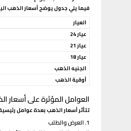
فيما يلي جدول يوضح أسعار الذهب اليوم الأحد 2 مارس 2025 لج
العيار
عيار 24
عيار 21
عيار 18
الجنيه الذهب
أوقية الذهب
العوامل المؤثرة على أسعار ال
تتأثر أسعار الذهب بعدة عوامل رئيسية،
1. العرض والطلب