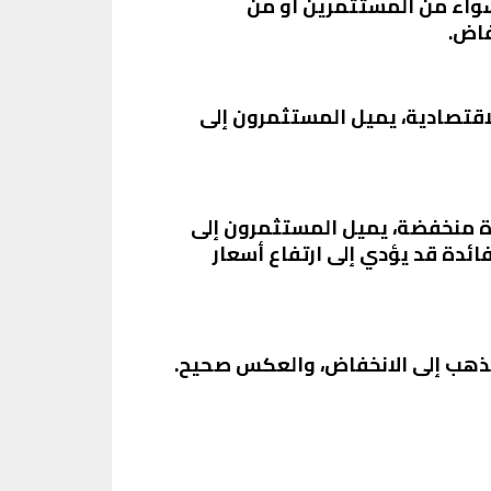
سواء من المستثمرين أو من
فاض.
لاقتصادية، يميل المستثمرون إلى
ئدة منخفضة، يميل المستثمرون إلى
فائدة قد يؤدي إلى ارتفاع أسعار
 الذهب إلى الانخفاض، والعكس صحيح.