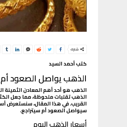
شارك
كتب أحمد السيد
الذهب يواصل الصعود أم ي
الذهب هو أحد أهم المعادن الثمينة الت
الذهب تقلبات ملحوظة، مما جعل الكث
القريب. في هذا المقال، سنستعرض أسعا
سيواصل الصعود أم سيتراجع.
أسعار الذهب اليوم