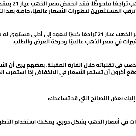
رقب المستثمرين لتطورات الأسعار عالميًا، خاصة بعد الت
في يوم السبت 1 مارس 2025، سجل سعر الذهب عيار 21 تراجعًا كبيرًا ليعو
يرات في سعر الذهب عالميًا وحركة العرض والطلب.
ذهب في تقلباته خلال الفترة المقبلة. بعضهم يرى أن الأس
قع آخرون أن تستمر الأسعار في الانخفاض إذا استمرت ال
 إليك بعض النصائح التي قد تساعدك:
ات في أسعار الذهب بشكل دوري. يمكنك استخدام التطبيق