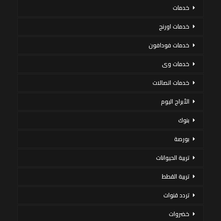
خدمات
خدمات اورنج
خدمات فودافون
خدمات وى
خدمات اتصالات
الأبراج اليوم
بنوك
بورصة
تربية الحيوانات
تربية القطط
تردد قنوات
خضروات