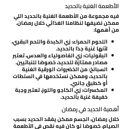
الأطعمة الغنية بالحديد
فيه مجموعة من الأطعمة الغنية بالحديد اللي
ممكن نضيفها لنظامنا الغذائي خلال رمضان.
من أهمها:
اللحوم الحمراء
: زي الكبدة واللحم البقري،
لأنها غنية جدًا بالحديد.
البقوليات
: زي الفاصولياء والعدس، تعتبر
مصادر ممتازة للحديد، خصوصًا للنباتيين.
السبانخ
: من الخضروات الورقية الغنية
بالحديد، وممكن نستخدمها في السلطات
أو كطبق جانبي.
المكسرات
: زي الكاجو واللوز، تعتبر وجبة
خفيفة غنية بالحديد.
أهمية الحديد في رمضان
خلال رمضان، الجسم ممكن يفقد الحديد بسبب
الصيام، خصوصًا لو كان فيه نقص في الأطعمة