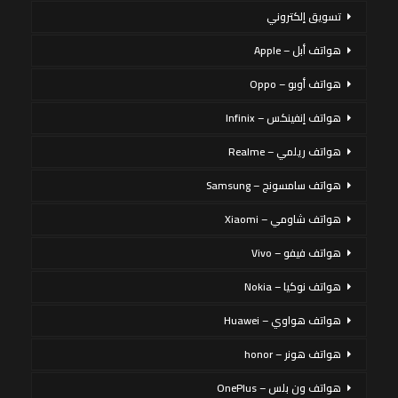
تسويق إلكتروني
هواتف أبل – Apple
هواتف أوبو – Oppo
هواتف إنفينكس – Infinix
هواتف ريلمي – Realme
هواتف سامسونج – Samsung
هواتف شاومي – Xiaomi
هواتف فيفو – Vivo
هواتف نوكيا – Nokia
هواتف هواوي – Huawei
هواتف هونر – honor
هواتف ون بلس – OnePlus