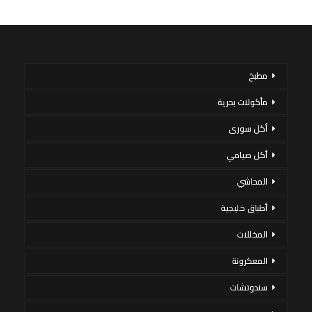
مطبخ
مأكولات بحرية
أكل سورى
أكل صيامي
المحاشي
أطباق خليجية
المخللات
المعكرونة
سندوتشات