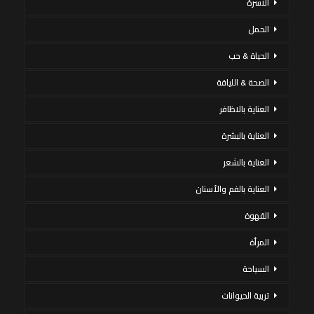
الاسرة
الحمل
الحياة & حب
الصحة & اللياقة
العناية بالاظافر
العناية بالبشرة
العناية بالشعر
العناية بالفم والأسنان
القهوة
المرأة
السياحة
تربية الحيوانات