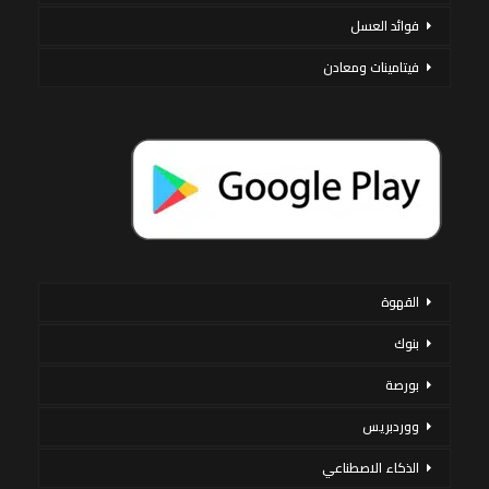
فوائد العسل
فيتامينات ومعادن
القهوة
بنوك
بورصة
ووردبريس
الذكاء الاصطناعي