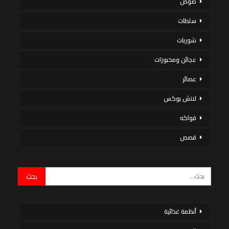
صوص
سلطات
شوربات
عجائن ومخبوزات
عصائر
لانش بوكس
فواكه
قصص
أنظمة غذائية