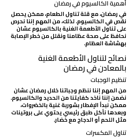
أهمية الكالسيوم في رمضان
في رمضان، مع قلة تناول الطعام، ممكن يحصل
نقص في الكالسيوم. لذلك، من المهم إننا نحرص
على تناول الأطعمة الغنية بالكالسيوم عشان
نحافظ على صحة عظامنا ونقلل من خطر الإصابة
بهشاشة العظام.
نصائح لتناول الأطعمة الغنية
بالمعادن في رمضان
تنظيم الوجبات
من المهم إننا ننظم وجباتنا خلال رمضان عشان
نضمن إننا ناخد كفايتنا من الحديد والكالسيوم.
ممكن نبدأ الإفطار بشوربة غنية بالخضروات،
وبعدها نأكل طبق رئيسي يحتوي على بروتينات
مثل اللحم أو الدجاج مع خضار.
تناول المكسرات