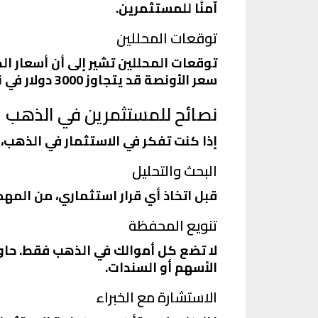
آمنًا للمستثمرين.
توقعات المحللين
توقعات المحللين تشير إلى أن أسعار 
سعر الأونصة قد يتجاوز 3000 دولار في نهاية عام 2025، مما يعكس الطلب المتزايد على المعدن النفيس.
نصائح للمستثمرين في الذهب
إذا كنت تفكر في الاستثمار في الذهب، 
البحث والتحليل
قبل اتخاذ أي قرار استثماري، من المهم 
تنويع المحفظة
لا تضع كل أموالك في الذهب فقط. حاو
الأسهم أو السندات.
الاستشارة مع الخبراء