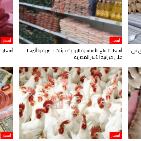
أسعار
أسعار
ق في
أسعار السلع الأساسية اليوم تحديثات حصرية وتأثيرها
أسعار ال
على ميزانية الأسر المصرية
أسعار
أسعار