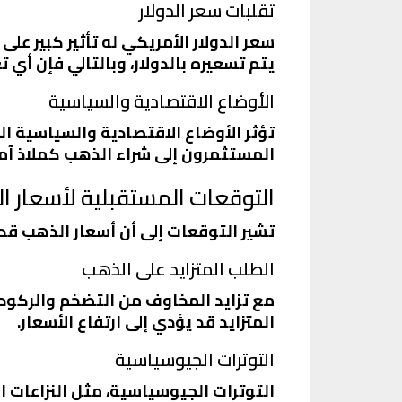
تقلبات سعر الدولار
سعر الدولار الأمريكي له تأثير كبير ع
يتم تسعيره بالدولار، وبالتالي فإن أي 
الأوضاع الاقتصادية والسياسية
تؤثر الأوضاع الاقتصادية والسياسية ال
المستثمرون إلى شراء الذهب كملاذ آمن،
التوقعات المستقبلية لأسعار ا
تشير التوقعات إلى أن أسعار الذهب قد 
الطلب المتزايد على الذهب
مع تزايد المخاوف من التضخم والركود
المتزايد قد يؤدي إلى ارتفاع الأسعار.
التوترات الجيوسياسية
التوترات الجيوسياسية، مثل النزاعات ال