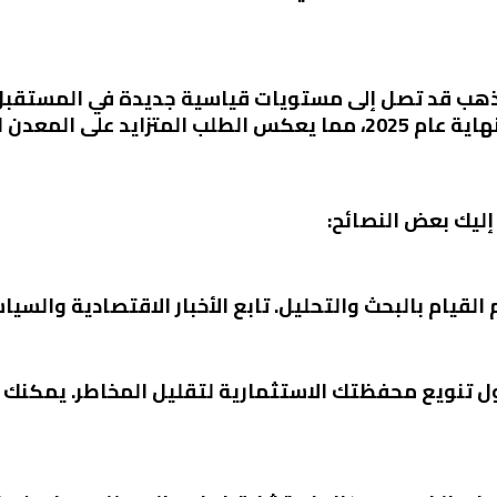
الذهب قد تصل إلى مستويات قياسية جديدة في المستقبل 
إليك بعض النصائح:
القيام بالبحث والتحليل. تابع الأخبار الاقتصادية والس
ل تنويع محفظتك الاستثمارية لتقليل المخاطر. يمكنك 