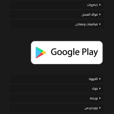
خضروات
فوائد العسل
فيتامينات ومعادن
القهوة
بنوك
بورصة
ووردبريس