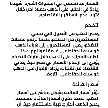
الأسعار قد تنخفض. في السنوات الأخيرة، شهدنا
زيادة في الطلب على الذهب كملاذ آمن خلال
فترات عدم الاستقرار الاقتصادي.
التضخم
يعتبر الذهب من الأصول التي تحمي
المستثمرين من التضخم. عندما ترتفع معدلات
التضخم، يميل المستثمرون إلى شراء الذهب
كوسيلة للحفاظ على قيمة أموالهم. هذا
الطلب المتزايد على الذهب خلال فترات التضخم
يؤدي إلى ارتفاع الأسعار. في مصر، حيث يعاني
الاقتصاد من تقلبات، يزداد الإقبال على الذهب
كوسيلة للحفاظ على الثروة.
أسعار الفائدة
تؤثر أسعار الفائدة بشكل مباشر على أسعار
الذهب. عندما تكون أسعار الفائدة منخفضة،
يصبح الذهب أكثر جاذبية كاستثمار، حيث أن