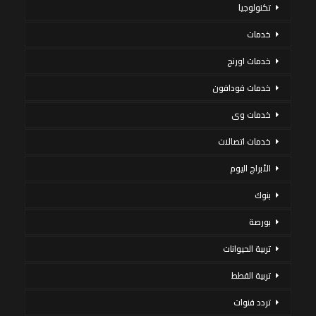
تكنولوجيا
خدمات
خدمات اورنج
خدمات فودافون
خدمات وى
خدمات اتصالات
الأبراج اليوم
بنوك
بورصة
تربية الحيوانات
تربية القطط
تردد قنوات