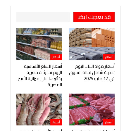
قد يعجبك ايضا
أسعار
أسعار
أسعار مواد البناء اليوم
أسعار السلع الأساسية
تحديث شامل لحالة السوق
اليوم تحديثات حصرية
في 12 مايو 2025
وتأثيرها على ميزانية الأسر
المصرية
أسعار
أسعار