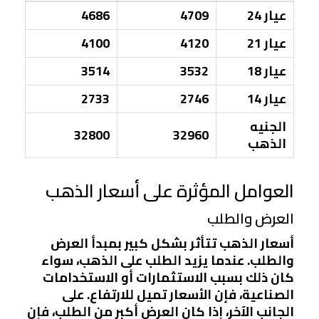
عيار 24
4709
4686
عيار 21
4120
4100
عيار 18
3532
3514
عيار 14
2746
2733
الجنيه
32800
32960
الذهب
العوامل المؤثرة على أسعار الذهب
العرض والطلب
أسعار الذهب تتأثر بشكل كبير بمبدأ العرض
والطلب. عندما يزيد الطلب على الذهب، سواء
كان ذلك بسبب الاستثمارات أو الاستخدامات
الصناعية، فإن الأسعار تميل للارتفاع. على
الجانب الآخر، إذا كان العرض أكبر من الطلب، فإن