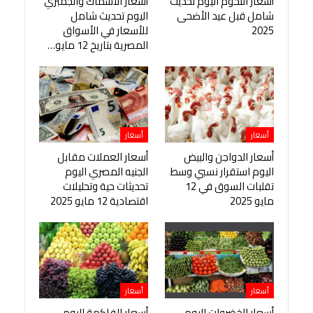
أسعار اللحوم اليوم تحديث
أسعار الأسماك والجمبري
شامل قبل عيد الأضحى
اليوم تحديث شامل
2025
للأسعار في الأسواق
المصرية بتاريخ 12 مايو…
أسعار
أسعار
أسعار الدواجن والبيض
أسعار العملات مقابل
اليوم استقرار نسبي وسط
الجنيه المصري اليوم
تقلبات السوق في 12
تحديثات حية وتحليلات
مايو 2025
اقتصادية 12 مايو 2025
أسعار
أسعار
أسعار الخضروات اليوم
أسعار الفاكهة اليوم