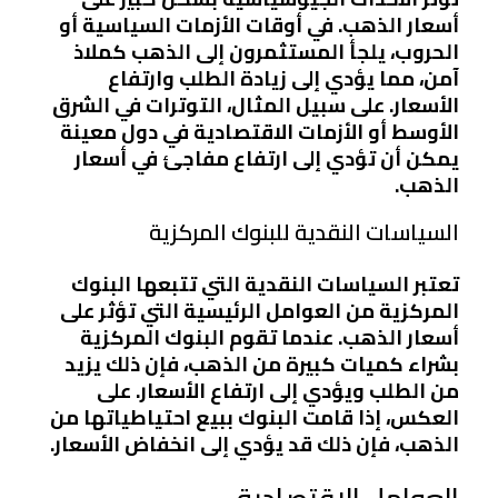
أسعار الذهب. في أوقات الأزمات السياسية أو
الحروب، يلجأ المستثمرون إلى الذهب كملاذ
آمن، مما يؤدي إلى زيادة الطلب وارتفاع
الأسعار. على سبيل المثال، التوترات في الشرق
الأوسط أو الأزمات الاقتصادية في دول معينة
يمكن أن تؤدي إلى ارتفاع مفاجئ في أسعار
الذهب.
السياسات النقدية للبنوك المركزية
تعتبر السياسات النقدية التي تتبعها البنوك
المركزية من العوامل الرئيسية التي تؤثر على
أسعار الذهب. عندما تقوم البنوك المركزية
بشراء كميات كبيرة من الذهب، فإن ذلك يزيد
من الطلب ويؤدي إلى ارتفاع الأسعار. على
العكس، إذا قامت البنوك ببيع احتياطياتها من
الذهب، فإن ذلك قد يؤدي إلى انخفاض الأسعار.
العوامل الاقتصادية