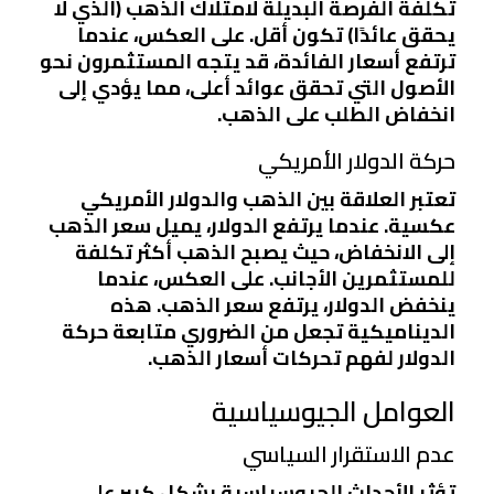
تكلفة الفرصة البديلة لامتلاك الذهب (الذي لا
يحقق عائدًا) تكون أقل. على العكس، عندما
ترتفع أسعار الفائدة، قد يتجه المستثمرون نحو
الأصول التي تحقق عوائد أعلى، مما يؤدي إلى
انخفاض الطلب على الذهب.
حركة الدولار الأمريكي
تعتبر العلاقة بين الذهب والدولار الأمريكي
عكسية. عندما يرتفع الدولار، يميل سعر الذهب
إلى الانخفاض، حيث يصبح الذهب أكثر تكلفة
للمستثمرين الأجانب. على العكس، عندما
ينخفض الدولار، يرتفع سعر الذهب. هذه
الديناميكية تجعل من الضروري متابعة حركة
الدولار لفهم تحركات أسعار الذهب.
العوامل الجيوسياسية
عدم الاستقرار السياسي
تؤثر الأحداث الجيوسياسية بشكل كبير على