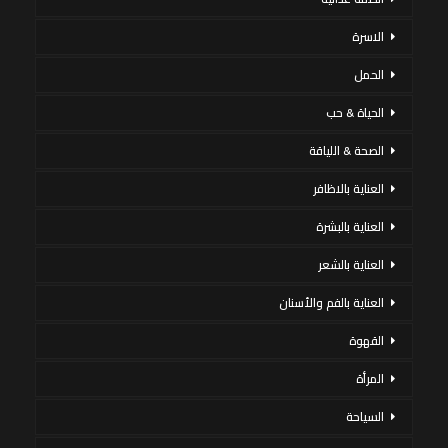
الاسرة
الحمل
الحياة & حب
الصحة & اللياقة
العناية بالاظافر
العناية بالبشرة
العناية بالشعر
العناية بالفم والأسنان
القهوة
المرأة
السياحة