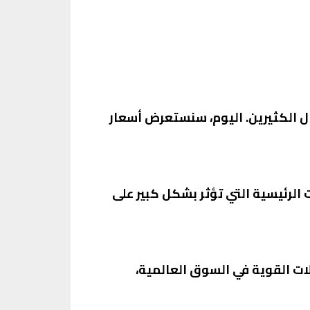
 الكثيرين. اليوم، سنستعرض أسعار
اء. يعتبر الدولار من العملات الرئيسية التي تؤثر بشكل كبير على
لشراء. يعتبر اليورو من العملات القوية في السوق العالمية،