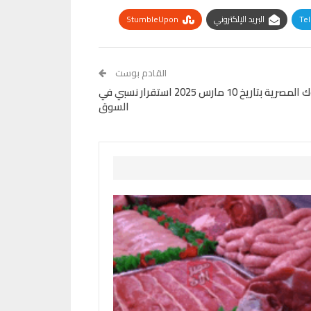
Te
البريد الإلكتروني
StumbleUpon
القادم بوست
أسعار الدولار اليوم في البنوك المصرية بتاريخ 10 مارس 2025 استقرار نسبي في
السوق