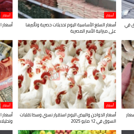
أسعار
أسعار
ق في
أسعار السلع الأساسية اليوم تحديثات حصرية وتأثيرها
أسعار ال
على ميزانية الأسر المصرية
أسعار
أسعار
عار
أسعار الدواجن والبيض اليوم استقرار نسبي وسط تقلبات
أسعار ا
السوق في 12 مايو 2025
وتحليلات اقت