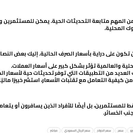
ن المهم متابعة التحديثات الحية. يمكن للمستثمرين والت
وك المحلية.
ن تكون على دراية بأسعار الصرف الحالية. إليك بعض النصائ
لمحلية والعالمية تؤثر بشكل كبير على أسعار العملات.
 العديد من التطبيقات التي توفر تحديثات حية لأسعار ال
من كيفية التعامل مع تقلبات الأسعار، استشر خبيرًا ماليًا.
للمستثمرين، بل أيضًا للأفراد الذين يسافرون أو يتعام
نب الخسائر.
رو
سعر
سعر الدولار
سعر الريال السعودي
مباشر