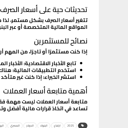
تحديثات حية على أسعار الصرف
تتغير أسعار الصرف بشكل مستمر، لذا م
المواقع المالية المتخصصة أو عبر البن
نصائح للمستثمرين
إذا كنت مستثمرًا أو تاجرًا، من المهم أ
تابع الأخبار الاقتصادية
: الأخبار ا
استخدم التطبيقات المالية
: هناك
استشر الخبراء
: إذا كنت غير متأكد 
أهمية متابعة أسعار العملات
متابعة أسعار العملات ليست مهمة فقط 
تساعد في اتخاذ قرارات مالية أفضل وتج
2025
ارتفاع
البنوك
الدولار
المصري
اليو