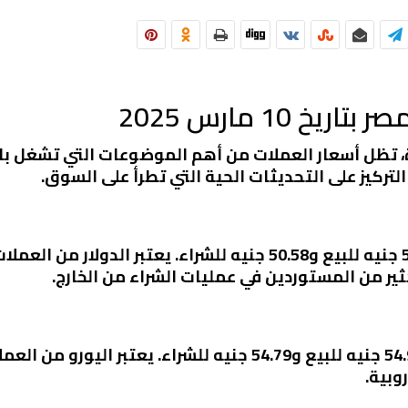
 10 مارس 2025
، تظل أسعار العملات من أهم الموضوعات التي تشغل بال
التركيز على التحديثات الحية التي تطرأ على السوق.
سجل سعر الدولار الأمريكي اليوم 50.68 جنيه للبيع و50.58 جنيه للشر
ير من المستوردين في عمليات الشراء من الخارج.
أما بالنسبة لليورو، فقد سجل سعره 54.92 جنيه للبيع و54.79 جنيه ل
وبية.