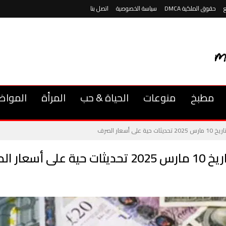
حقوق الملكية DMCA
سياسة الخصوصية
اتصل بنا
مطبخ
منوعات
الحياة & حب
المرأة
المواض
سعار الصرف
ار الصرف