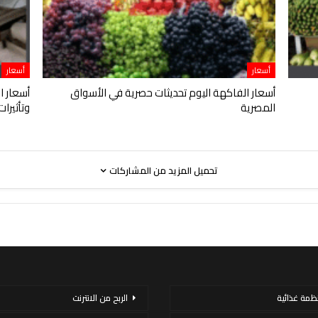
أسعار
أسعار
أسعار الفاكهة اليوم تحديثات حصرية في الأسواق
أسعار ا
المصرية
وتأثيرا
تحميل المزيد من المشاركات
نظمة غذائية
الربح من الانترنت