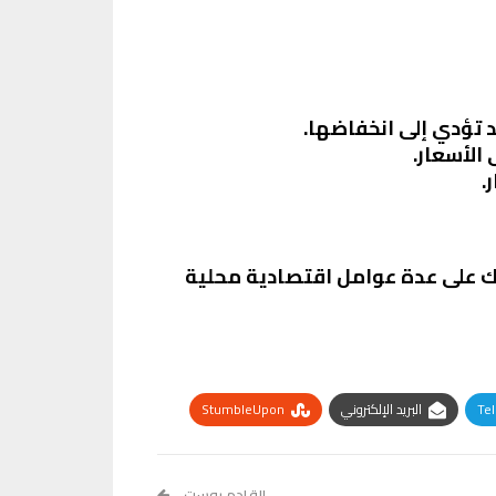
قد تؤدي إلى انخفاضها.
 الأسعار.
.
لك على عدة عوامل اقتصادية محلية
Te
البريد الإلكتروني
StumbleUpon
القادم بوست