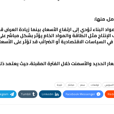
مل، منها:
مواد البناء تؤدي إلى ارتفاع الأسعار، بينما زيادة العرض 
ف الإنتاج مثل الطاقة والمواد الخام يؤثر بشكل مباشر على
 في السياسات الاقتصادية أو الضرائب قد تؤثر على الأسعار
ار الحديد والأسمنت خلال الفترة المقبلة، حيث يعتمد ذ
السويس
توقعات
سعر
مباشر
نتيجة
legram
Tumblr
Linkedin
Facebook Messenger
Redd
Pinterest
OK.ru