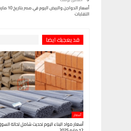
التقلبات
قد يعجبك ايضا
أسعار
أسعار مواد البناء اليوم تحديث شامل لحالة السو
12 مايو 2025