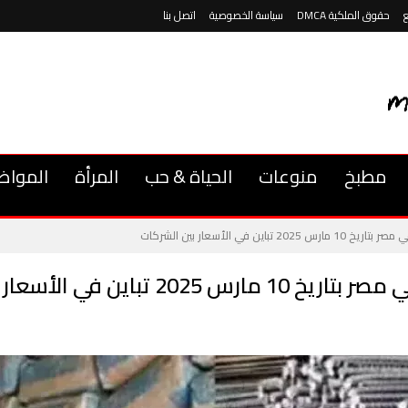
حقوق الملكية DMCA
سياسة الخصوصية
اتصل بنا
مطبخ
منوعات
الحياة & حب
المرأة
المواض
ين في الأسعار بين الشركات
ن في الأسعار بين الشركات