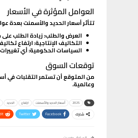
العوامل المؤثرة في الأسعار
تتأثر أسعار الحديد والأسمنت بعدة عوا
العرض والطلب
: زيادة الطلب على 
التكاليف الإنتاجية
: ارتفاع تكالي
السياسات الحكومية
: أي تغييرات
توقعات السوق
من المتوقع أن تستمر التقلبات في أسع
وعالمية.
2025
أسعار الحديد والأسمنت
ارتفاع
الحديد
It
Twitter
Facebook
شارك
VK
Digg
طباعة
السابق بوست