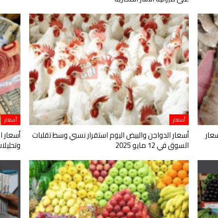
أسعار
أسعار
عار
أسعار الدواجن والبيض اليوم استقرار نسبي وسط تقلبات
أسعار ا
السوق في 12 مايو 2025
وتحليلات اقت