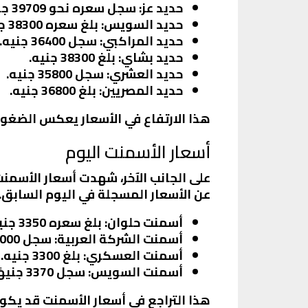
حديد عز
: سجل سعره نحو 39709 جنيه، بزيادة 644 جنيهًا.
حديد السويس
: بلغ سعره 38300 جنيه.
حديد المراكبي
: سجل 36400 جنيه.
حديد بشاي
: بلغ 38300 جنيه.
حديد العشري
: سجل 35800 جنيه.
حديد المصريين
: بلغ 36800 جنيه.
هذا الارتفاع في الأسعار يعكس الضغوط
أسعار الأسمنت اليوم
عن الأسعار المسجلة في اليوم السابق.
أسمنت حلوان
: بلغ سعره 3350 جنيهًا.
أسمنت الشركة العربية
: سجل 2000 جنيه.
أسمنت العسكري
: بلغ 3300 جنيه.
أسمنت السويس
: سجل 3370 جنيهًا.
هذا التراجع في أسعار الأسمنت قد يكو