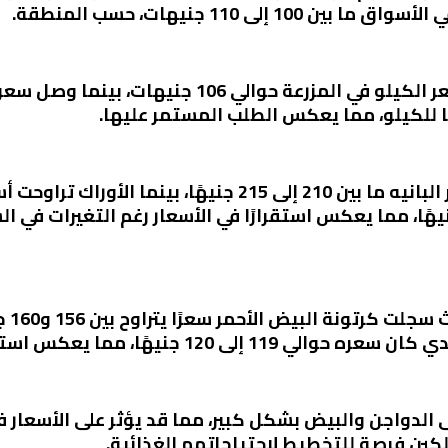
ى 110 جنيهات، حسب المنطقة.
أسعار
الدواجن والبيض بشكل كبير، مما قد يؤثر على الأسعار في 
كين فرصة للتخطيط لاحتياجاتهم الغذائية.