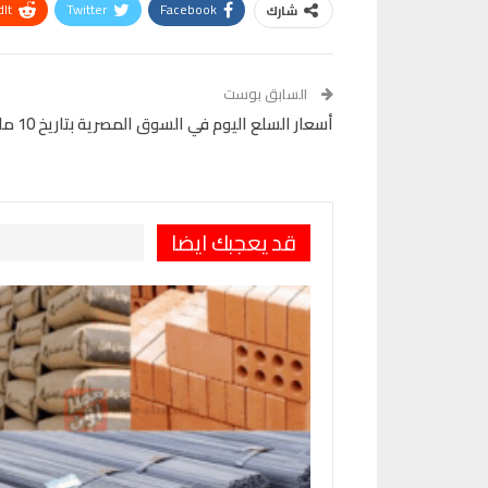
It
Twitter
Facebook
شارك
VK
Digg
طباعة
السابق بوست
أسعار السلع اليوم في السوق المصرية بتاريخ 10 مارس 2025 متابعة شاملة للأسعار
قد يعجبك ايضا