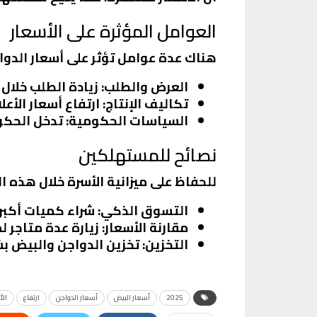
العوامل المؤثرة على الأسعار
هناك عدة عوامل تؤثر على أسعار الدوا
العرض والطلب
: زيادة الطلب خلال
تكاليف الإنتاج
: ارتفاع أسعار الأع
السياسات الحكومية
: تدخل الحك
نصائح للمستهلكين
للحفاظ على ميزانية الأسرة خلال هذه ا
التسوق الذكي
: شراء كميات أكبر
مقارنة الأسعار
: زيارة عدة متاجر ل
التخزين
: تخزين الدواجن والبيض 
2025
أسعار البيض
أسعار الدواجن
ارتفاع
الأ