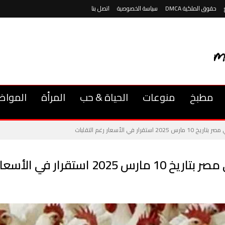
حقوق الملكية DMCA
سياسة الخصوصية
اتصل بنا
مطبخ
منوعات
الحياة & حب
المرأة
المواض
 في الأسعار رغم التقلبات
في الأسعار رغم التقلبات