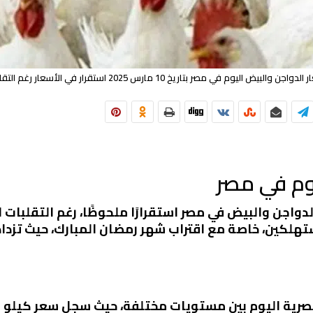
دواجن والبيض اليوم في مصر بتاريخ 10 مارس 2025 استقرار في الأسعار رغم التقلبات
يوم في مصر
2، شهدت أسعار الدواجن والبيض في مصر استقرارًا ملحوظًا، رغم الت
لمستهلكين، خاصة مع اقتراب شهر رمضان المبارك، حيث تز