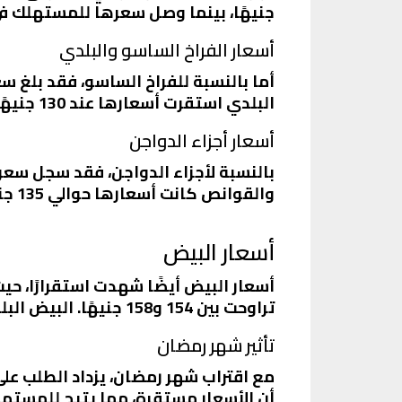
جنيهًا، بينما وصل سعرها للمستهلك في الأسواق ما بين 100 إل
أسعار الفراخ الساسو والبلدي
البلدي استقرت أسعارها عند 130 جنيهًا للكيلو، مما يعكس الطلب المستمر عليها.
أسعار أجزاء الدواجن
والقوانص كانت أسعارها حوالي 135 جنيهًا، مما يعكس استقرارًا في الأسعار رغم التغيرات في السوق.
أسعار البيض
تراوحت بين 154 و158 جنيهًا. البيض البلدي كان سعره حوالي 119 إلى 120 جنيهًا، مما يعكس استقرارًا في الأسعار.
تأثير شهر رمضان
مع اقتراب شهر رمضان، يزداد الطلب على 
أن الأسعار مستقرة، مما يتيح للمستهل