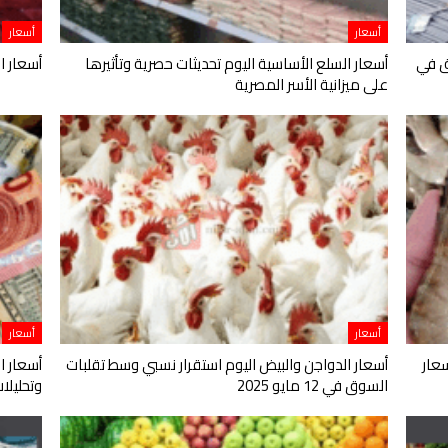
أسعار
أسعار
ق في
أسعار السلع الأساسية اليوم تحديثات حصرية وتأثيرها
أسعار ال
على ميزانية الأسر المصرية
أسعار
أسعار
عار
أسعار الدواجن والبيض اليوم استقرار نسبي وسط تقلبات
أسعار ا
السوق في 12 مايو 2025
وتحليلات اقت