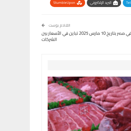
Te
البريد الإلكتروني
StumbleUpon
القادم بوست
أسعار الحديد والأسمنت اليوم في مصر بتاريخ 10 مارس 2025 تباين في الأسعار بين
الشركات