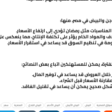
جن والبيض في مصر، منها:
 المناسبات مثل رمضان تؤدي إلى ارتفاع الأسعار.
لاف والمواد الخام يؤثر على تكلفة الإنتاج، مما ينعكس على
ومة في تنظيم السوق قد يساعد في استقرار الأسعار.
لفترة، يمكن للمستهلكين اتباع بعض النصائح:
 خلال العروض قد يساعد في توفير المال.
مقارنة الأسعار قبل الشراء.
بشكل صحيح يمكن أن يساعد في تقليل الفاقد.
سواق المصرية
البيض
البيض الأبيض
البيض الأحمر
البيض البلدي
المصرية
سعر