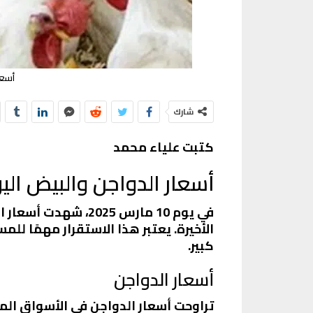
أسعار ال
شارك
كتبت علياء محمد
أسعار الدواجن والبيض ال
في يوم 10 مارس 025
الأخيرة. يعتبر هذا الاستقرار مهمًا ل
كبير.
أسعار الدواجن