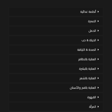
أنظمة غذائية
الاسرة
الحمل
الحياة & حب
الصحة & اللياقة
العناية بالاظافر
العناية بالبشرة
العناية بالشعر
العناية بالفم والأسنان
القهوة
المرأة