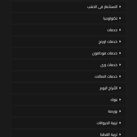
الاستثمار فى الذهب
تكنولوجيا
خدمات
خدمات اورنج
خدمات فودافون
خدمات وى
خدمات اتصالات
الأبراج اليوم
بنوك
بورصة
تربية الحيوانات
تربية القطط