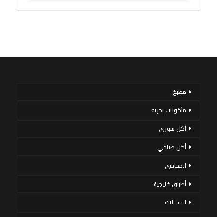
مطبخ
مأكولات بحرية
أكل سورى
أكل صيامي
المحاشي
أطباق خليجية
المخللات