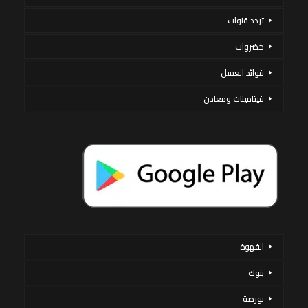
تردد قنوات
خضروات
فوائد العسل
فيتامينات ومعادن
القهوة
بنوك
بورصة