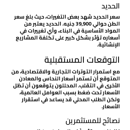
الحديد
سعر الحديد شهد بعض التغيرات، حيث بلغ سعر
الطن حوالي 39,900 جنيه. الحديد يعتبر من
المواد الأساسية في البناء، وأي تغييرات في
أسعاره تؤثر بشكل كبير على تكلفة المشاريع
الإنشائية.
التوقعات المستقبلية
مع استمرار التوترات التجارية والاقتصادية، من
المتوقع أن تستمر أسعار النحاس والمعادن
الأخرى في التقلب. المحللون يتوقعون أن تظل
الأسعار تحت ضغط بسبب العوامل العالمية،
ولكن الطلب المحلي قد يساعد في استقرار
الأسعار.
نصائح للمستثمرين