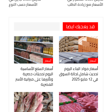
الأسعار مع زيادة الطلب
الأسعار حسب النوع
طباعة
OK.ru
Pinterest
قد يعجبك ايضا
أسعار
أسعار
أسعار مواد البناء اليوم
أسعار السلع الأساسية
تحديث شامل لحالة السوق
اليوم تحديثات حصرية
في 12 مايو 2025
وتأثيرها على ميزانية الأسر
المصرية