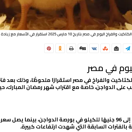
ت والفراخ اليوم في مصر بتاريخ 10 مارس 2025 استقرار في الأسعار مع زيادة الطلب
ليوم في مصر
2، شهدت أسعار الكتاكيت والفراخ في مصر استقرارًا ملحوظًا، وذلك ب
لب على الدواجن، خاصة مع اقتراب شهر رمضان المبارك، حيث
ة بالفترات السابقة التي شهدت ارتفاعات كبيرة.