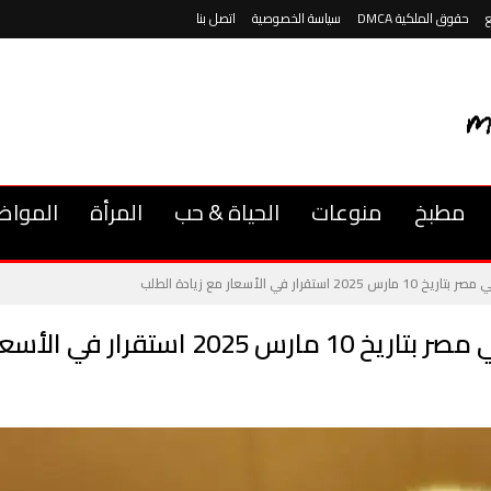
حقوق الملكية DMCA
سياسة الخصوصية
اتصل بنا
مطبخ
منوعات
الحياة & حب
المرأة
المواض
ر في الأسعار مع زيادة الطلب
في الأسعار مع زيادة الطلب