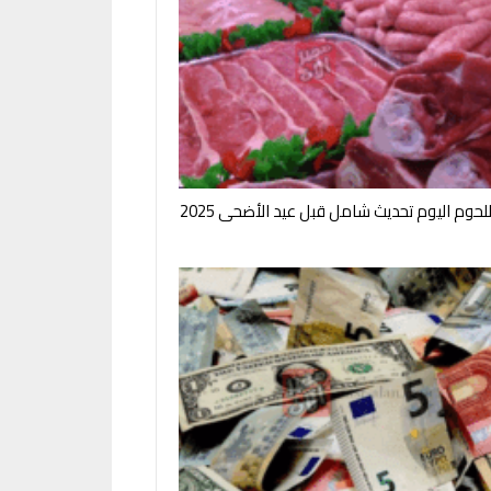
لحوم اليوم تحديث شامل قبل عيد الأضحى 2025