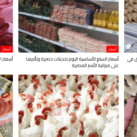
أسعار
أسعار
ق في
أسعار السلع الأساسية اليوم تحديثات حصرية وتأثيرها
أسعار ال
على ميزانية الأسر المصرية