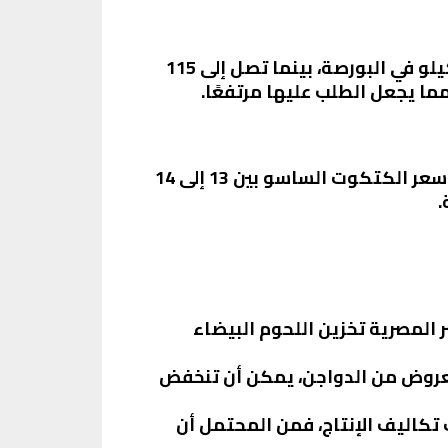
أما بالنسبة للفراخ الساسو، فقد استقرت أسعارها أيضًا، حيث تتراوح بين 105 إلى 106 جنيهات للكيلو في البورصة، بينما تصل إلى 115
بالنسبة للكتاكيت، فقد سجل سعر الكتكوت الأبيض اليوم ما بين 33 إلى 33.5 جنيهًا، بينما تراوح سعر الكتكوت الساسو بين 13 إلى 14
.
 المصرية تخزين اللحوم البيضاء
 المعروض من الدواجن، يمكن أن تنخفض
ت تكاليف الإنتاج، فمن المحتمل أن