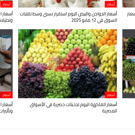
أسعار
أسعار
عار
أسعار الدواجن والبيض اليوم استقرار نسبي وسط تقلبات
أسعار ا
السوق في 12 مايو 2025
وتحليلات اقت
أسعار
أسعار
أسعار الفاكهة اليوم تحديثات حصرية في الأسواق
أسعار ا
المصرية
وتأثيرا