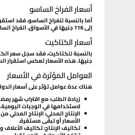
أسعار الفراخ الساسو
إلى 116 جنيهًا في الأسواق. الفراخ الساسو تعتبر من الأنواع المفضلة لدى الكثير من المصريين، مما يجعل الطلب عليها مرتفعًا.
أسعار الكتاكيت
جنيهًا. هذه الأسعار تعكس استقرار الس
العوامل المؤثرة في الأسعار
هناك عدة عوامل تؤثر على أسعار الدوا
زيادة الطلب
: مع اقتراب شهر رمضا
لاستخدامها في الوجبات اليومية.
الإنتاج المحلي
: الإنتاج المحلي من
الأسعار أو تبقى مستقرة.
تكاليف الإنتاج
: تكاليف الأعلاف و