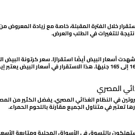
استقرار خلال الفترة المقبلة، خاصة مع زيادة المعروض من
تيجة للتغيرات في الطلب والعرض.
بينما كرتونة البيض الأحمر تتراوح بين 160 إلى 165 جنيهًا. هذا الاستقرار 
ذائي المصري
لبروتين في النظام الغذائي المصري. يفضل الكثير من الم
ا تعتبر في متناول الجميع مقارنة باللحوم الحمراء.
ستهلكون بالتسوق في الأسواق المحلية ومتابعة الأسع