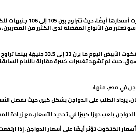
وق، حيث لم تشهد تغييرات كبيرة مقارنة بالأيام السابقة
جن في مصر، منها:
ن، يزداد الطلب على الدواجن بشكل كبير، حيث تفضل الأسر
 الدواجن يلعب دورًا كبيرًا في تحديد الأسعار. مع زيادة
أسعار الكتكوت تؤثر أيضًا على أسعار الدواجن. إذا ارتفع