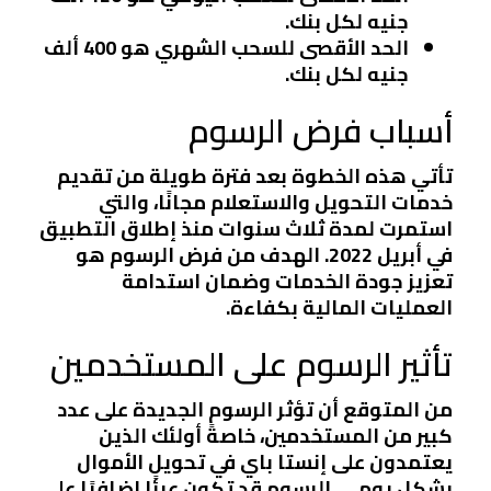
جنيه لكل بنك.
الحد الأقصى للسحب الشهري هو 400 ألف
جنيه لكل بنك.
أسباب فرض الرسوم
تأتي هذه الخطوة بعد فترة طويلة من تقديم
خدمات التحويل والاستعلام مجانًا، والتي
استمرت لمدة ثلاث سنوات منذ إطلاق التطبيق
في أبريل 2022. الهدف من فرض الرسوم هو
تعزيز جودة الخدمات وضمان استدامة
العمليات المالية بكفاءة.
تأثير الرسوم على المستخدمين
من المتوقع أن تؤثر الرسوم الجديدة على عدد
كبير من المستخدمين، خاصةً أولئك الذين
يعتمدون على إنستا باي في تحويل الأموال
بشكل يومي. الرسوم قد تكون عبئًا إضافيًا على