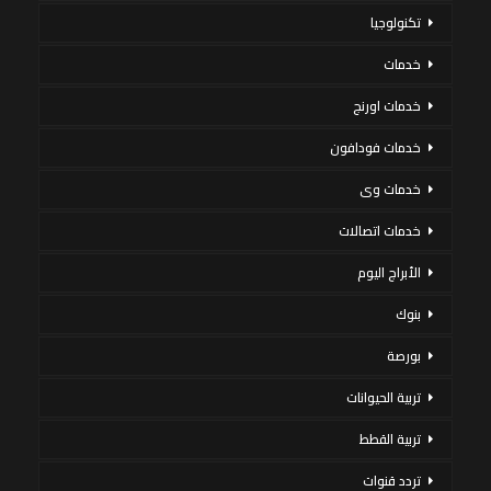
تكنولوجيا
خدمات
خدمات اورنج
خدمات فودافون
خدمات وى
خدمات اتصالات
الأبراج اليوم
بنوك
بورصة
تربية الحيوانات
تربية القطط
تردد قنوات