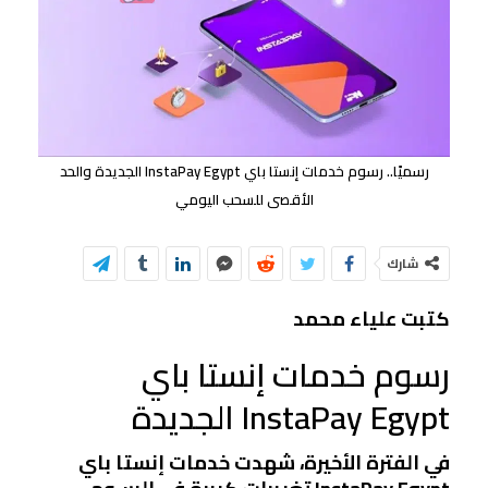
رسميًا.. رسوم خدمات إنستا باي InstaPay Egypt الجديدة والحد
الأقصى للسحب اليومي
شارك
كتبت علياء محمد
رسوم خدمات إنستا باي
InstaPay Egypt الجديدة
في الفترة الأخيرة، شهدت خدمات إنستا باي