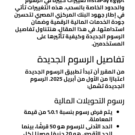
InstaPay Egypt تغييرات كبيرة في الرسوم
والحدود الخاصة بالسحب. هذه التغييرات تأتي
في إطار جهود البنك المركزي المصري لتحسين
جودة الخدمات المالية الرقمية وضمان
استدامتها. في هذا المقال، هنتناول تفاصيل
الرسوم الجديدة وكيفية تأثيرها على
المستخدمين.
تفاصيل الرسوم الجديدة
من المقرر أن تبدأ تطبيق الرسوم الجديدة
اعتبارًا من الأول من أبريل 2025. الرسوم
الجديدة تشمل:
رسوم التحويلات المالية
يتم فرض رسوم بنسبة 0.1% من قيمة
المعاملة.
الحد الأدنى للرسوم هو 50 قرشًا، بينما
الحد الأقصى هو 20 جنيهًا مصريًا لكل