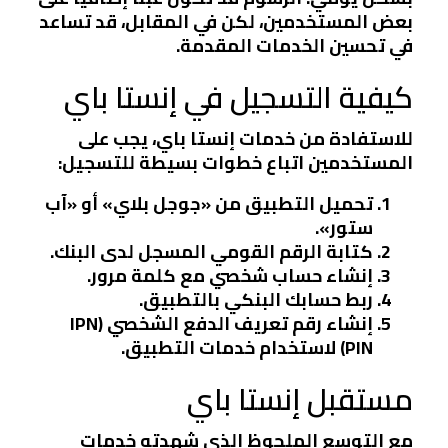
بعض المستخدمين، لكن في المقابل، قد تساعد
في تحسين الخدمات المقدمة.
كيفية التسجيل في إنستا باي
للاستفادة من خدمات إنستا باي، يجب على
المستخدمين اتباع خطوات بسيطة للتسجيل:
تحميل التطبيق من «جوجل بلاي» أو «آب
ستور».
كتابة الرقم القومي المسجل لدى البنك.
إنشاء حساب شخصي مع كلمة مرور.
ربط حسابك البنكي بالتطبيق.
إنشاء رقم تعريف الدفع الشخصي (IPN
PIN) لاستخدام خدمات التطبيق.
مستقبل إنستا باي
مع التوسع الملحوظ الذي شهدته خدمات