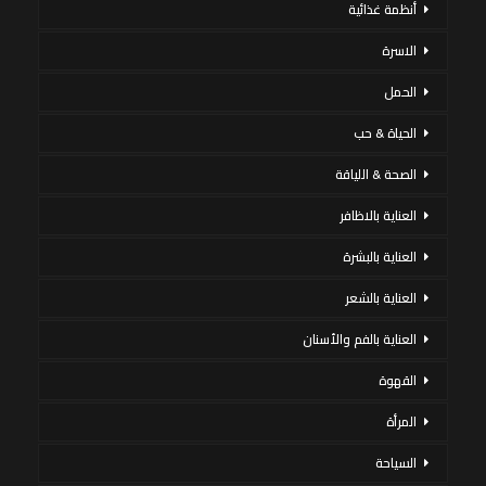
أنظمة غذائية
الاسرة
الحمل
الحياة & حب
الصحة & اللياقة
العناية بالاظافر
العناية بالبشرة
العناية بالشعر
العناية بالفم والأسنان
القهوة
المرأة
السياحة