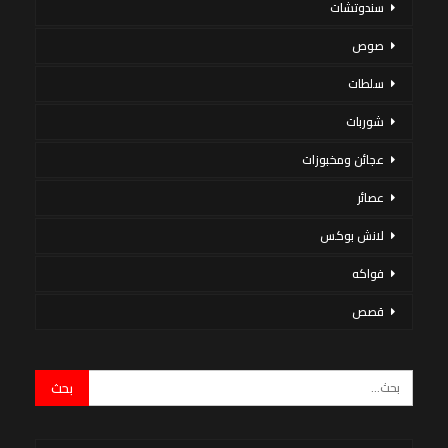
سندوتشات
صوص
سلطات
شوربات
عجائن ومخبوزات
عصائر
لانش بوكس
فواكه
قصص