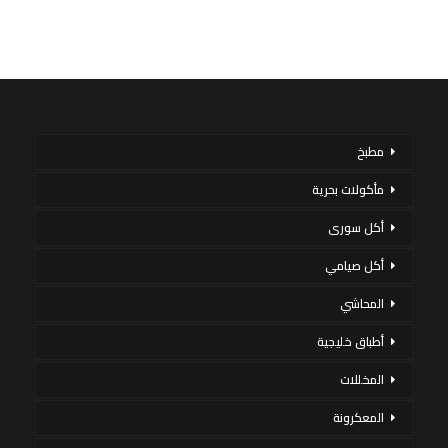
مطبخ
مأكولات بحرية
أكل سورى
أكل صيامي
المحاشي
أطباق خليجية
المخللات
المعكرونة