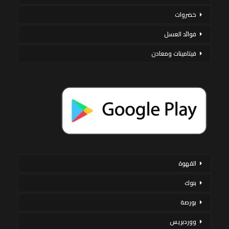
خضروات
فوائد العسل
فيتامينات ومعادن
القهوة
بنوك
بورصة
ووردبريس