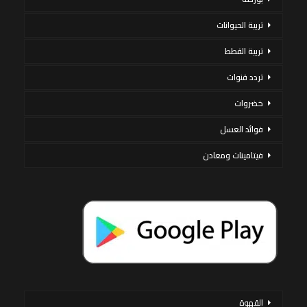
تربية الحيوانات
تربية القطط
تردد قنوات
خضروات
فوائد العسل
فيتامينات ومعادن
القهوة