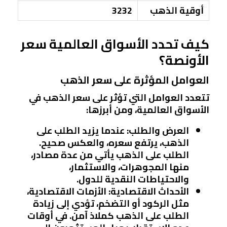
أوقية الذهب
3232
كيف تحدد الأسواق العالمية سعر
الأونصة؟
العوامل المؤثرة على سعر الذهب
تتعدد العوامل التي تؤثر على سعر الذهب في
الأسواق العالمية، ومن أبرزها:
العرض والطلب
: عندما يزيد الطلب على
الذهب، يرتفع سعره، والعكس صحيح.
الطلب على الذهب يأتي من عدة مصادر،
منها المجوهرات، والاستثمار،
والاحتياطات النقدية للدول.
الأحداث الاقتصادية
: الأزمات الاقتصادية،
مثل الركود أو التضخم، تؤدي إلى زيادة
الطلب على الذهب كملاذ آمن. في أوقات