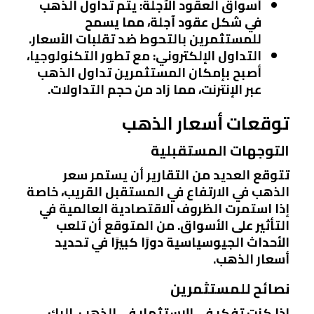
أسواق العقود الآجلة
: يتم تداول الذهب
في شكل عقود آجلة، مما يسمح
للمستثمرين بالتحوط ضد تقلبات الأسعار.
التداول الإلكتروني
: مع تطور التكنولوجيا،
أصبح بإمكان المستثمرين تداول الذهب
عبر الإنترنت، مما زاد من حجم التداولات.
توقعات أسعار الذهب
التوجهات المستقبلية
تتوقع العديد من التقارير أن يستمر سعر
الذهب في الارتفاع في المستقبل القريب، خاصة
إذا استمرت الظروف الاقتصادية العالمية في
التأثير على الأسواق. من المتوقع أن تلعب
الأحداث الجيوسياسية دورًا كبيرًا في تحديد
أسعار الذهب.
نصائح للمستثمرين
إذا كنت تفكر في الاستثمار في الذهب، إليك