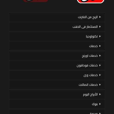
الربح من الانترنت
الاستثمار فى الذهب
تكنولوجيا
خدمات
خدمات اورنج
خدمات فودافون
خدمات وى
خدمات اتصالات
الأبراج اليوم
بنوك
بورصة