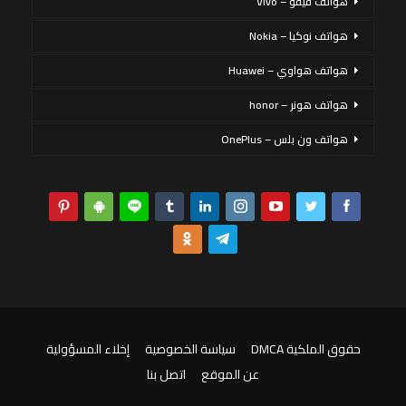
هواتف فيفو – Vivo
هواتف نوكيا – Nokia
هواتف هواوي – Huawei
هواتف هونر – honor
هواتف ون بلس – OnePlus
حقوق الملكية DMCA
سياسة الخصوصية
إخلاء المسؤولية
عن الموقع
اتصل بنا