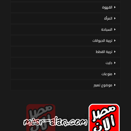
القهوة
المرأة
السياحة
تربية الحيوانات
تربية القطط
دايت
منوعات
موضوع تعبير