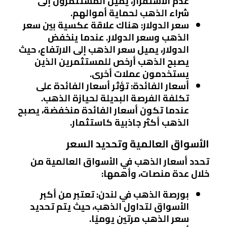
عدم الاستقرار، يميل المستثمرون إلى
شراء الذهب لحماية أموالهم.
سعر الدولار
: هناك علاقة عكسية بين سعر
الذهب وسعر الدولار. عندما ينخفض
الدولار، يميل سعر الذهب إلى الارتفاع، حيث
يصبح الذهب أرخص للمستثمرين الذين
يستخدمون عملات أخرى.
أسعار الفائدة
: تؤثر أسعار الفائدة على
تكلفة الفرصة البديلة لحيازة الذهب.
عندما تكون أسعار الفائدة منخفضة، يصبح
الذهب أكثر جاذبية كاستثمار.
الأسواق العالمية وتحديد السعر
تحدد أسعار الذهب في الأسواق العالمية من
خلال عدة منصات، وأهمها:
بورصة الذهب في لندن
: تعتبر من أكبر
الأسواق لتداول الذهب، حيث يتم تحديد
سعر الذهب مرتين يوميًا.