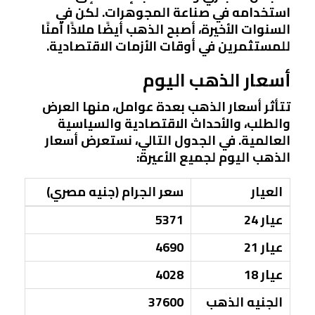
استخدامه في صناعة المجوهرات. لكن في
السنوات الأخيرة، أصبح الذهب أيضًا ملاذًا آمنًا
للمستثمرين في أوقات الأزمات الاقتصادية.
أسعار الذهب اليوم
تتأثر أسعار الذهب بعدة عوامل، منها العرض
والطلب، والأحداث الاقتصادية والسياسية
العالمية. في الجدول التالي، نستعرض أسعار
الذهب اليوم لجميع الأعيرة:
العيار
سعر الجرام (جنيه مصري)
عيار 24
5371
عيار 21
4690
عيار 18
4028
الجنيه الذهب
37600