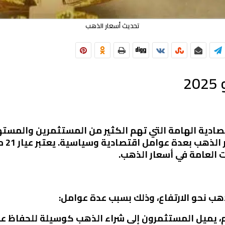
تحديث أسعار الذهب
الذهب
العامة في أسعار الذهب.
هب نحو الارتفاع، وذلك بسبب عدة عوامل:
م، يميل المستثمرون إلى شراء الذهب كوسيلة للحفاظ عل