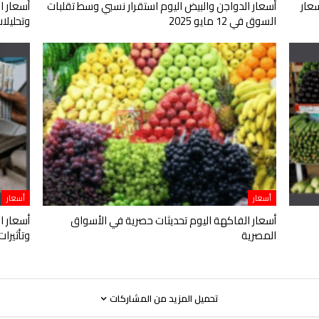
عار
أسعار الدواجن والبيض اليوم استقرار نسبي وسط تقلبات
أسعار ا
السوق في 12 مايو 2025
وتحليلات اقت
أسعار
أسعار
أسعار الفاكهة اليوم تحديثات حصرية في الأسواق
أسعار ا
المصرية
وتأثيرا
تحميل المزيد من المشاركات