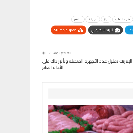
شراء الذهب
عيار
عيار 21
مباشر
Te
البريد الإلكتروني
StumbleUpon
القادم بوست
نترنت تقليل عدد الأجهزة المتصلة وتأثير ذلك على
الأداء العام