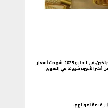
تعتبر أسعار الذهب من المؤشرات الاقتصادية الهامة التي تهم الكثير من المستثمرين والمستهلكين. في 1 مايو 2025، شهدت أسعار
 تقلبات ملحوظة، حيث يتأثر سعر الذهب بعدة عوامل اقتصادية وسياسية. يعتبر عيار 21 من أكثر الأعيرة شيوعًا في السوق
ى قيمة أموالهم.