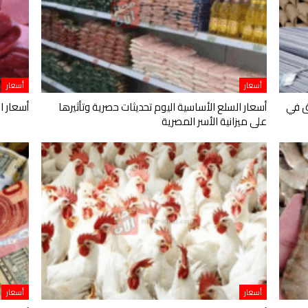
أسعار
أسعار
ق في
أسعار السلع الأساسية اليوم تحديثات حصرية وتأثيرها
أسعار ال
على ميزانية الأسر المصرية
أسعار
أسعار