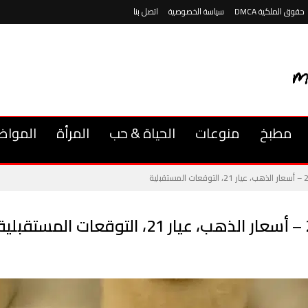
حقوق الملكية DMCA
سياسة الخصوصية
اتصل بنا
مطبخ
منوعات
الحياة & حب
المرأة
المواض