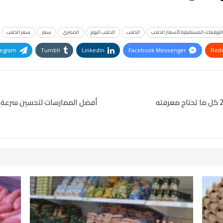
لتوقعات المستقبلية لأسعار الذهب
الذهب
الذهب اليوم
المصري
سعر
سعر الذهب
legram
Tumblr
Linkedin
Facebook Messenger
Redd
Pinterest
OK.ru
أفضل الممارسات لتحسين سرعة الإ