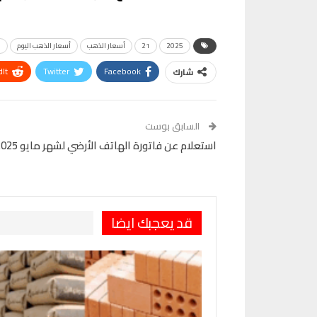
2025
21
أسعار الذهب
أسعار الذهب اليوم
ا
It
Twitter
Facebook
شارك
VK
Digg
طباعة
السابق بوست
استعلام عن فاتورة الهاتف الأرضي لشهر مايو 2025 كل ما تحتاج معرفته
قد يعجبك ايضا