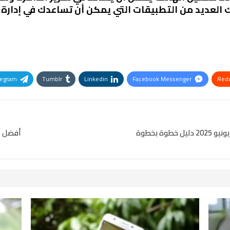
ك العديد من التطبيقات التي يمكن أن تساعدك في إدارة 
legram
Tumblr
Linkedin
Facebook Messenger
Redd
Pinterest
OK.ru
ة بخطوة
أفضل 5 هواتف 5G متاحة في السوق المصري لعام 2025