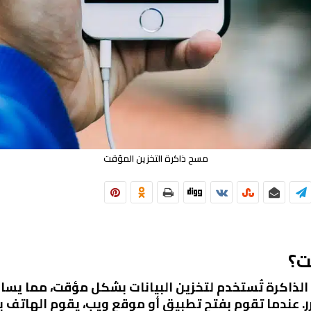
مسح ذاكرة التخزين المؤقت
ت؟
لذاكرة تُستخدم لتخزين البيانات بشكل مؤقت، مما يساع
 عندما تقوم بفتح تطبيق أو موقع ويب، يقوم الهاتف بت