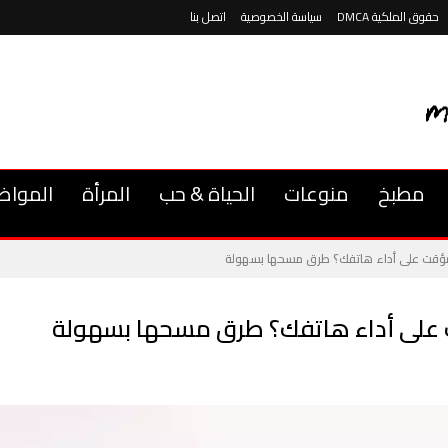
حقوق الملكية DMCA
سياسة الخصوصية
اتصل بنا
مطبخ
منوعات
الحياة & حب
المرأة
المواض
لمؤقت على أداء هاتفك؟ طرق مسحها بسهولة
ت على أداء هاتفك؟ طرق مسحها بسهولة