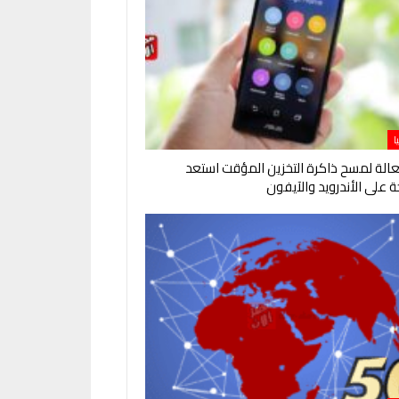
ا
لة لمسح ذاكرة التخزين المؤقت استعد
 على الأندرويد والآيفون