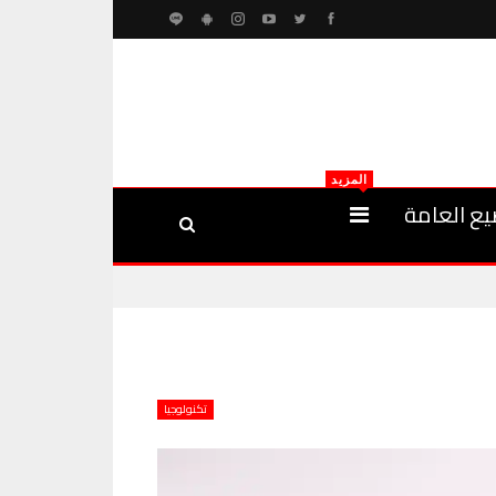
المزيد
يع العامة
تكنولوجيا