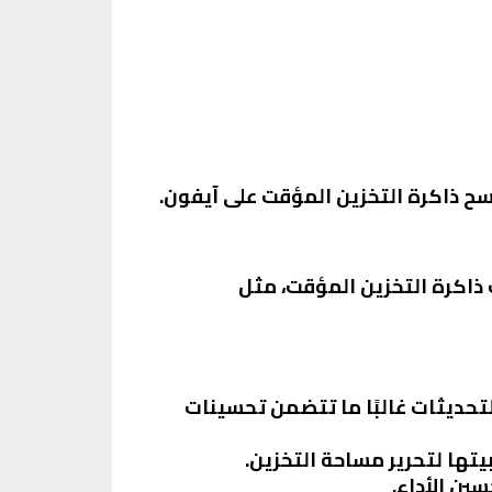
سح ذاكرة التخزين المؤقت على آيفون.
ذاكرة التخزين المؤقت، مثل
تحديثات غالبًا ما تتضمن تحسينات
يتها لتحرير مساحة التخزين.
ين الأداء.