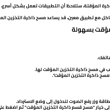
كرة المؤقتة، ستلاحظ أن التطبيقات تعمل بشكل أسرع، حي
شاكل مع تطبيق معين، قد يساعد مسح ذاكرة التخزين ال
مؤقت بسهولة
اتفك.
ب في مسح ذاكرة التخزين المؤقت لها.
مسح ذاكرة التخزين المؤقت”.
طاقة وزر رفع الصوت للدخول إلى وضع الاسترداد.
إلى خيار “مسح قسم ذاكرة التخزين المؤقت” ثم اضغط على 