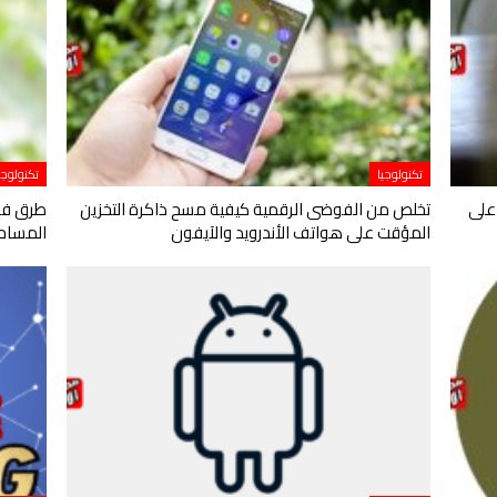
تكنولوجيا
تكنولوجي
على
تخلص من الفوضى الرقمية كيفية مسح ذاكرة التخزين
طرق فعا
المؤقت على هواتف الأندرويد والآيفون
المساحة