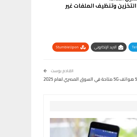
التخزين وتنظيف الملفات غير
Te
البريد الإلكتروني
StumbleUpon
القادم بوست