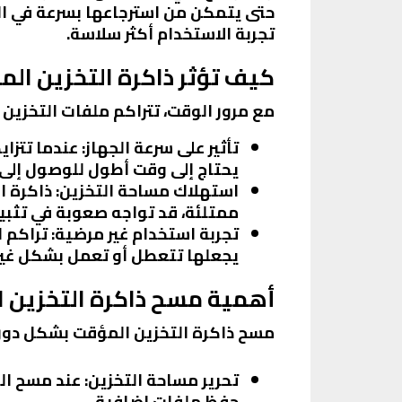
حتى يتمكن من استرجاعها بسرعة في ال
تجربة الاستخدام أكثر سلاسة.
كيف تؤثر ذاكرة التخزين الم
مع مرور الوقت، تتراكم ملفات التخزين
تأثير على سرعة الجهاز
: عندما تتزا
يحتاج إلى وقت أطول للوصول إلى ا
استهلاك مساحة التخزين
: ذاكرة 
ممتلئة، قد تواجه صعوبة في تثب
تجربة استخدام غير مرضية
: تراكم 
يجعلها تتعطل أو تعمل بشكل غير
أهمية مسح ذاكرة التخزين 
مسح ذاكرة التخزين المؤقت بشكل دوري
تحرير مساحة التخزين
: عند مسح ال
حفظ ملفات إضافية.