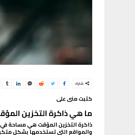
شارك
كتبت منى على
ما هي ذاكرة التخزين المؤق
ذاكرة التخزين المؤقت هي مساحة في ا
والمواقع التي تستخدمها بشكل متكرر.