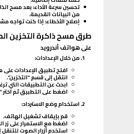
تحسين سرعة الأداء
: بعد مسح الذا
من البيانات القديمة.
إصلاح الأخطاء
: إذا كنت تواجه م
طرق مسح ذاكرة التخزين ال
على هواتف أندرويد
من خلال الإعدادات
:
افتح تطبيق الإعدادات على ه
انتقل إلى قسم “التخزين”.
ابحث عن التطبيقات التي ترغ
اضغط على التطبيق ثم اختر “
استخدام وضع الاسترداد
:
قم بإيقاف تشغيل الهاتف.
اضغط مع الاستمرار على زر ال
استخدم أزرار الصوت للتنقل 