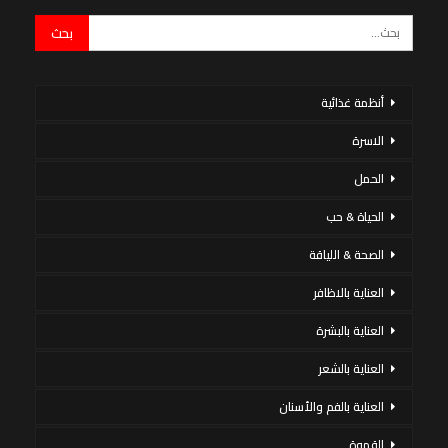
أنظمة غذائية
الاسرة
الحمل
الحياة & حب
الصحة & اللياقة
العناية بالاظافر
العناية بالبشرة
العناية بالشعر
العناية بالفم والأسنان
القهوة