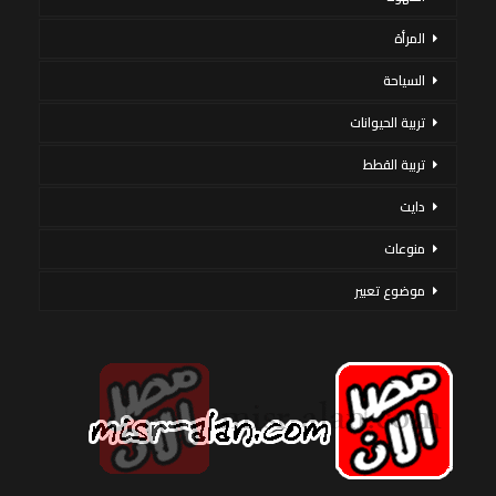
المرأة
السياحة
تربية الحيوانات
تربية القطط
دايت
منوعات
موضوع تعبير