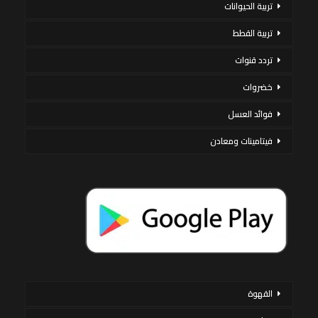
تربية الحيوانات
تربية القطط
تردد قنوات
خضروات
فوائد العسل
فيتامينات ومعادن
القهوة