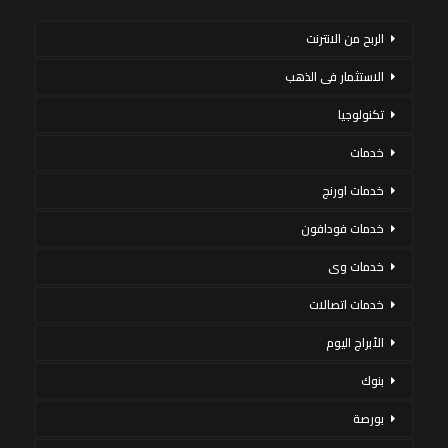
الربح من الانترنت
الاستثمار فى الذهب
تكنولوجيا
خدمات
خدمات اورنج
خدمات فودافون
خدمات وى
خدمات اتصالات
الأبراج اليوم
بنوك
بورصة