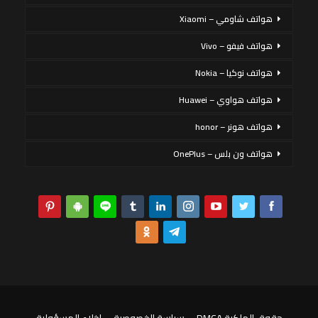
هواتف شاومي – Xiaomi
هواتف فيفو – Vivo
هواتف نوكيا – Nokia
هواتف هواوي – Huawei
هواتف هونر – honor
هواتف ون بلس – OnePlus