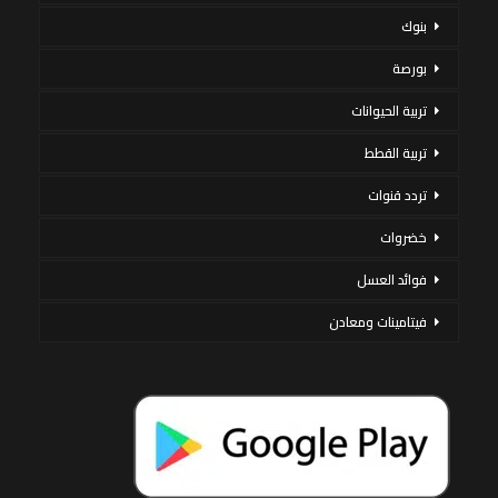
بنوك
بورصة
تربية الحيوانات
تربية القطط
تردد قنوات
خضروات
فوائد العسل
فيتامينات ومعادن