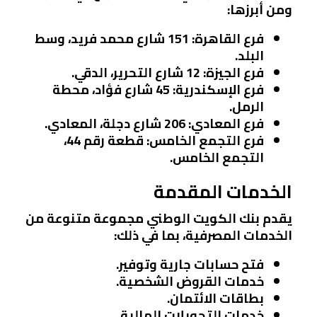
ومن أبرزها:
فرع القاهرة
: 151 شارع محمد فريد، وسط
البلد.
فرع الجيزة
: 12 شارع التحرير، الدقي.
فرع الإسكندرية
: 45 شارع فؤاد، محطة
الرمل.
فرع المعادي
: 206 شارع دجلة، المعادي.
فرع التجمع الخامس
: قطعة رقم 44،
التجمع الخامس.
الخدمات المقدمة
يقدم بنك الكويت الوطني مجموعة متنوعة من
الخدمات المصرفية، بما في ذلك:
فتح حسابات جارية وتوفير.
خدمات القروض الشخصية.
بطاقات الائتمان.
خدمات التحويلات المالية.