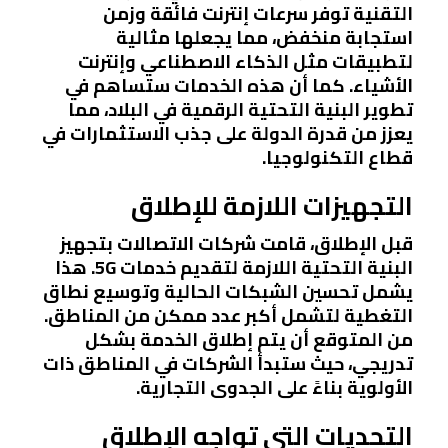
التقنية توفر سرعات إنترنت فائقة وزمن
استجابة منخفض، مما يجعلها مثالية
لتطبيقات مثل الذكاء الاصطناعي وإنترنت
الأشياء. كما أن هذه الخدمات ستساهم في
تطوير البنية التحتية الرقمية في البلاد، مما
يعزز من قدرة الدولة على جذب الاستثمارات في
قطاع التكنولوجيا.
التجهيزات اللازمة للإطلاق
قبل الإطلاق، قامت شركات الاتصالات بتجهيز
البنية التحتية اللازمة لتقديم خدمات 5G. هذا
يشمل تحسين الشبكات الحالية وتوسيع نطاق
التغطية لتشمل أكبر عدد ممكن من المناطق.
من المتوقع أن يتم إطلاق الخدمة بشكل
تدريجي، حيث ستبدأ الشركات في المناطق ذات
الأولوية بناءً على الجدوى التجارية.
التحديات التي تواجه الإطلاق