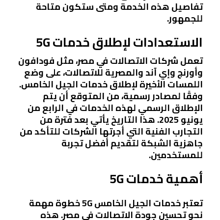
تفاصيل هذه الخدمة ومتى ستكون متاحة
للجمهور.
الاستعدادات لإطلاق خدمات 5G
تعمل شركات الاتصالات في مصر، مثل فودافون
وأورنج وإي آند والمصرية للاتصالات، على وضع
اللمسات الأخيرة لإطلاق خدمات الجيل الخامس.
وفقًا لمصادر رسمية، من المتوقع أن يتم
الإطلاق الرسمي لهذه الخدمات في الرابع من
يونيو 2025. هذا التاريخ يأتي بعد فترة من
التجارب الفنية التي أجرتها الشركات للتأكد من
جاهزية الشبكة لتقديم أفضل تجربة
للمستخدمين.
أهمية خدمات 5G
تعتبر خدمات الجيل الخامس 5G خطوة مهمة
نحو تحسين جودة الاتصالات في مصر. هذه