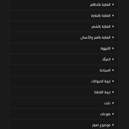
العناية بالاظافر
العناية بالبشرة
العناية بالشعر
العناية بالفم والأسنان
القهوة
المرأة
السياحة
تربية الحيوانات
تربية القطط
دايت
منوعات
موضوع تعبير