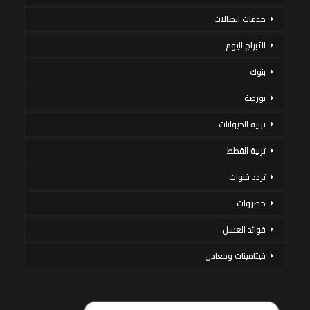
خدمات اتصالات
الأبراج اليوم
بنوك
بورصة
تربية الحيوانات
تربية القطط
تردد قنوات
خضروات
فوائد العسل
فيتامينات ومعادن