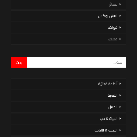
عصائر
لانش بوكس
فواكه
قصص
أنظمة غذائية
الاسرة
الحمل
الحياة & حب
الصحة & اللياقة