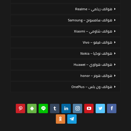
هواتف ريلمي – Realme
هواتف سامسونج – Samsung
هواتف شاومي – Xiaomi
هواتف فيفو – Vivo
هواتف نوكيا – Nokia
هواتف هواوي – Huawei
هواتف هونر – honor
هواتف ون بلس – OnePlus