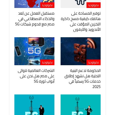
تكنولوجيا
تكنولوجيا
توفير المساحة على
مستقبل العمل عن بُعد
هاتفك كيفية مسح ذاكرة
والذكاء الاصطناعي في
التخزين المؤقت على
مصر مع قدوم شبكات 5G
الأندرويد والآيفون
تكنولوجيا
تكنولوجيا
الحكومة تدعم البنية
الشركات العالمية تتوالى
التحتية هل نشهد إطلاق
على مصر هل نحن على
خدمات 5G رسمياً في
أبواب ثورة 5G
2025