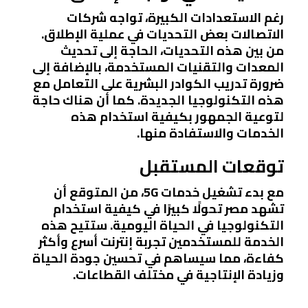
رغم الاستعدادات الكبيرة، تواجه شركات
الاتصالات بعض التحديات في عملية الإطلاق.
من بين هذه التحديات، الحاجة إلى تحديث
المعدات والتقنيات المستخدمة، بالإضافة إلى
ضرورة تدريب الكوادر البشرية على التعامل مع
هذه التكنولوجيا الجديدة. كما أن هناك حاجة
لتوعية الجمهور بكيفية استخدام هذه
الخدمات والاستفادة منها.
توقعات المستقبل
مع بدء تشغيل خدمات 5G، من المتوقع أن
تشهد مصر تحولًا كبيرًا في كيفية استخدام
التكنولوجيا في الحياة اليومية. ستتيح هذه
الخدمة للمستخدمين تجربة إنترنت أسرع وأكثر
كفاءة، مما سيساهم في تحسين جودة الحياة
وزيادة الإنتاجية في مختلف القطاعات.