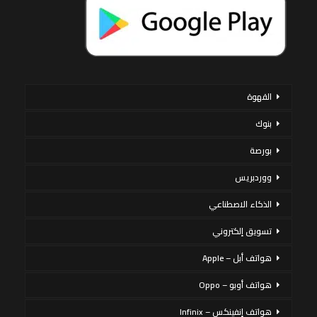
القهوة
بنوك
بورصة
ووردبريس
الذكاء الاصطناعي
تسويق إلكتروني
هواتف أبل – Apple
هواتف أوبو – Oppo
هواتف إنفينكس – Infinix