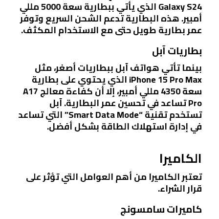
Galaxy S24 الذي يأتي ببطارية سعة 5000 مللي
أمبير. هذه البطارية تدعم الشحن السريع وتوفر
عمر بطارية طويل حتى مع الاستخدام المكثف.
بطاريات آبل
بينما تأتي هواتف آبل ببطاريات أصغر، مثل
iPhone 15 Pro Max الذي يحتوي على بطارية
سعة 4350 مللي أمبير، إلا أن كفاءة معالج A17
Pro تساعد في تحسين عمر البطارية. آبل
تستخدم تقنية “Smart Data Mode” التي تساعد
في إدارة استهلاك الطاقة بشكل أفضل.
الكاميرا
تعتبر الكاميرا من أهم العوامل التي تؤثر على
قرار الشراء.
كاميرات سامسونج