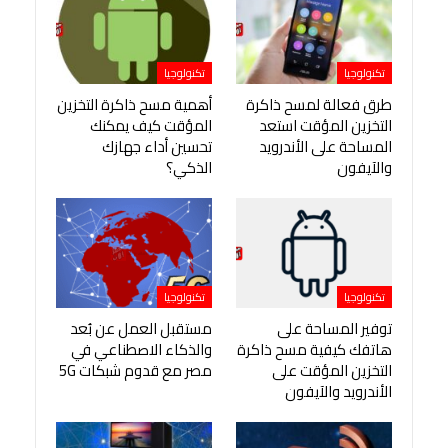
تكنولوجيا
تكنولوجيا
طرق فعالة لمسح ذاكرة
أهمية مسح ذاكرة التخزين
التخزين المؤقت استعد
المؤقت كيف يمكنك
المساحة على الأندرويد
تحسين أداء جهازك
والآيفون
الذكي؟
تكنولوجيا
تكنولوجيا
توفير المساحة على
مستقبل العمل عن بُعد
هاتفك كيفية مسح ذاكرة
والذكاء الاصطناعي في
التخزين المؤقت على
مصر مع قدوم شبكات 5G
الأندرويد والآيفون