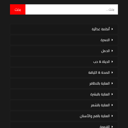
أنظمة غذائية
الاسرة
الحمل
الحياة & حب
الصحة & اللياقة
العناية بالاظافر
العناية بالبشرة
العناية بالشعر
العناية بالفم والأسنان
القهوة