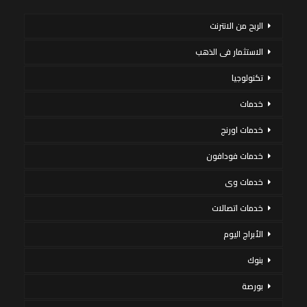
الربح من الانترنت
الاستثمار فى الذهب
تكنولوجيا
خدمات
خدمات اورنج
خدمات فودافون
خدمات وى
خدمات اتصالات
الأبراج اليوم
بنوك
بورصة