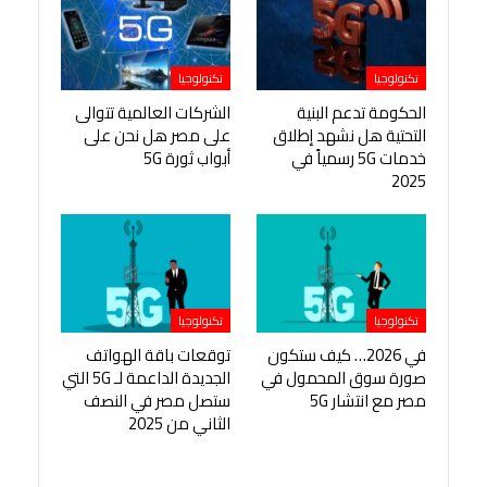
تكنولوجيا
تكنولوجيا
الحكومة تدعم البنية
الشركات العالمية تتوالى
التحتية هل نشهد إطلاق
على مصر هل نحن على
خدمات 5G رسمياً في
أبواب ثورة 5G
2025
تكنولوجيا
تكنولوجيا
في 2026… كيف ستكون
توقعات باقة الهواتف
صورة سوق المحمول في
الجديدة الداعمة لـ 5G التي
مصر مع انتشار 5G
ستصل مصر في النصف
الثاني من 2025