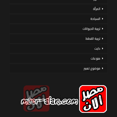
المرأة
السياحة
تربية الحيوانات
تربية القطط
دايت
منوعات
موضوع تعبير