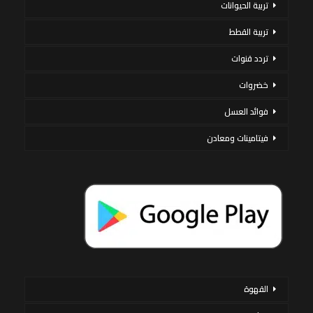
تربية الحيوانات
تربية القطط
تردد قنوات
خضروات
فوائد العسل
فيتامينات ومعادن
القهوة