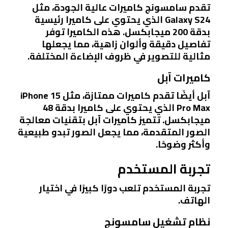
تقدم سامسونج كاميرات عالية الجودة، مثل
Galaxy S24 الذي يحتوي على كاميرا رئيسية
بدقة 200 ميجابكسل. هذه الكاميرا توفر
تفاصيل دقيقة وألوان زاهية، مما يجعلها
مثالية للتصوير في ظروف الإضاءة المختلفة.
كاميرات آبل
آبل أيضًا تقدم كاميرات ممتازة، مثل iPhone 15
Pro Max الذي يحتوي على كاميرا بدقة 48
ميجابكسل. تتميز كاميرات آبل بتقنيات معالجة
الصور المتقدمة، مما يجعل الصور تبدو طبيعية
وأكثر وضوحًا.
تجربة المستخدم
تجربة المستخدم تلعب دورًا كبيرًا في اختيار
الهاتف.
نظام تشغيل سامسونج