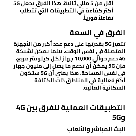
أقل من 5 مللي ثانية. هذا الفرق يجعل 5G
أكثر كفاءة في التطبيقات التي تتطلب
تفاعلاً فورياً.
الفرق في السعة
تتميز 5G بقدرتها على دعم عدد أكبر من الأجهزة
المتصلة في نفس الوقت. بينما يمكن لشبكة
4G دعم حوالي 10,000 جهاز لكل كيلومتر مربع،
فإن 5G يمكن أن تدعم ما يصل إلى مليون جهاز
في نفس المساحة. هذا يعني أن 5G ستكون
أكثر فعالية في المناطق ذات الكثافة
السكانية العالية.
التطبيقات العملية للفرق بين 4G
و5G
البث المباشر والألعاب