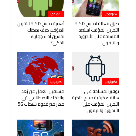
تكنولوجيا
تكنولوجيا
طرق فعالة لمسح ذاكرة
أهمية مسح ذاكرة التخزين
التخزين المؤقت استعد
المؤقت كيف يمكنك
المساحة على الأندرويد
تحسين أداء جهازك
والآيفون
الذكي؟
تكنولوجيا
تكنولوجيا
توفير المساحة على
مستقبل العمل عن بُعد
هاتفك كيفية مسح ذاكرة
والذكاء الاصطناعي في
التخزين المؤقت على
مصر مع قدوم شبكات 5G
الأندرويد والآيفون