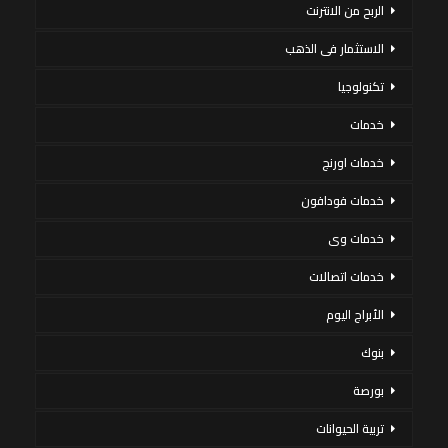
الربح من الانترنت
الاستثمار فى الذهب
تكنولوجيا
خدمات
خدمات اورنج
خدمات فودافون
خدمات وى
خدمات اتصالات
الأبراج اليوم
بنوك
بورصة
تربية الحيوانات