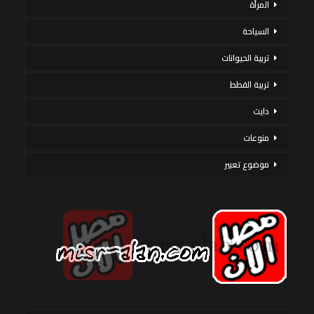
المرأة
السياحة
تربية الحيوانات
تربية القطط
دايت
منوعات
موضوع تعبير