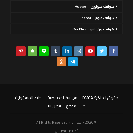
هواتف هواوي – Huawei
هواتف هونر – honor
هواتف ون بلس – OnePlus
حقوق الملكية DMCA
سياسة الخصوصية
إخلاء المسؤولية
عن الموقع
اتصل بنا
© 2026 - مصر الآن. All Rights Reserved
تصميم:
مصر الان