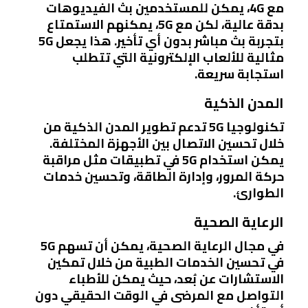
مع 4G، يمكن للمستخدمين بث الفيديوهات
بدقة عالية، لكن مع 5G، يمكنهم الاستمتاع
بتجربة بث مباشر بدون أي تأخير. هذا يجعل 5G
مثالية للألعاب الإلكترونية التي تتطلب
استجابة سريعة.
المدن الذكية
تكنولوجيا 5G تدعم تطوير المدن الذكية من
خلال تحسين الاتصال بين الأجهزة المختلفة.
يمكن استخدام 5G في تطبيقات مثل مراقبة
حركة المرور، وإدارة الطاقة، وتحسين خدمات
الطوارئ.
الرعاية الصحية
في مجال الرعاية الصحية، يمكن أن تسهم 5G
في تحسين الخدمات الطبية من خلال تمكين
الاستشارات عن بُعد، حيث يمكن للأطباء
التواصل مع المرضى في الوقت الحقيقي دون