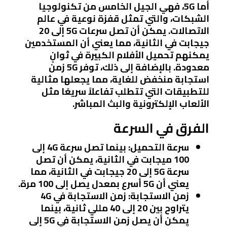
أما 5G، فهي الجيل الخامس من تكنولوجيا
الشبكات، والتي تمثل قفزة نوعية في عالم
الاتصالات. يمكن أن تصل سرعات 5G إلى 20
جيجابت في الثانية، مما يعني أن المستخدمين
يمكنهم تحميل الأفلام الكبيرة في ثوانٍ
معدودة. بالإضافة إلى ذلك، توفر 5G زمن
استجابة منخفض للغاية، مما يجعلها مثالية
للتطبيقات التي تتطلب تفاعلاً سريعًا مثل
الألعاب الإلكترونية والبث المباشر.
الفرق في السرعة
سرعة التحميل
: بينما تصل سرعة 4G إلى
100 ميجابت في الثانية، يمكن أن تصل
سرعة 5G إلى 20 جيجابت في الثانية، مما
يعني أن 5G أسرع بمعدل يصل إلى 100 مرة.
زمن الاستجابة
: زمن الاستجابة في 4G
يتراوح بين 20 إلى 40 مللي ثانية، بينما
يمكن أن يصل زمن الاستجابة في 5G إلى