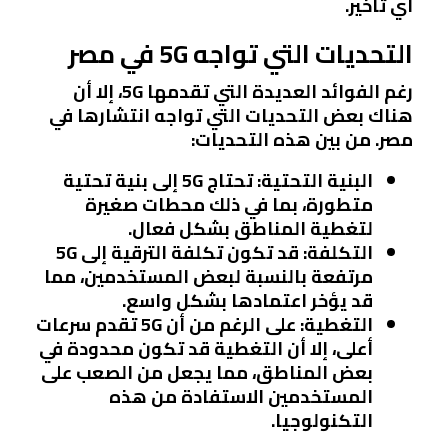
أي تأخير.
التحديات التي تواجه 5G في مصر
رغم الفوائد العديدة التي تقدمها 5G، إلا أن
هناك بعض التحديات التي تواجه انتشارها في
مصر. من بين هذه التحديات:
البنية التحتية
: تحتاج 5G إلى بنية تحتية
متطورة، بما في ذلك محطات صغيرة
لتغطية المناطق بشكل فعال.
التكلفة
: قد تكون تكلفة الترقية إلى 5G
مرتفعة بالنسبة لبعض المستخدمين، مما
قد يؤخر اعتمادها بشكل واسع.
التغطية
: على الرغم من أن 5G تقدم سرعات
أعلى، إلا أن التغطية قد تكون محدودة في
بعض المناطق، مما يجعل من الصعب على
المستخدمين الاستفادة من هذه
التكنولوجيا.