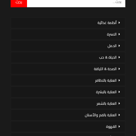
أنظمة غذائية
الاسرة
الحمل
الحياة & حب
الصحة & اللياقة
العناية بالاظافر
العناية بالبشرة
العناية بالشعر
العناية بالفم والأسنان
القهوة