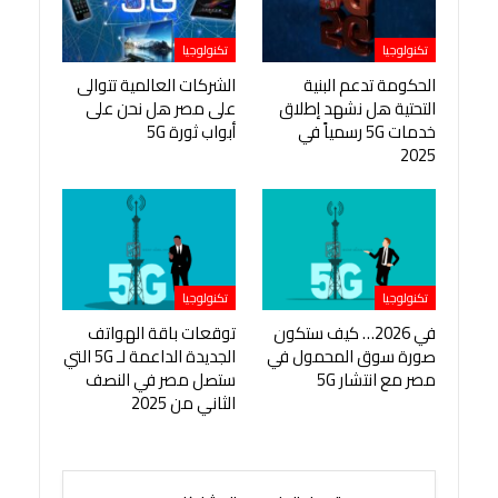
تكنولوجيا
تكنولوجيا
الحكومة تدعم البنية
الشركات العالمية تتوالى
التحتية هل نشهد إطلاق
على مصر هل نحن على
خدمات 5G رسمياً في
أبواب ثورة 5G
2025
تكنولوجيا
تكنولوجيا
في 2026… كيف ستكون
توقعات باقة الهواتف
صورة سوق المحمول في
الجديدة الداعمة لـ 5G التي
مصر مع انتشار 5G
ستصل مصر في النصف
الثاني من 2025