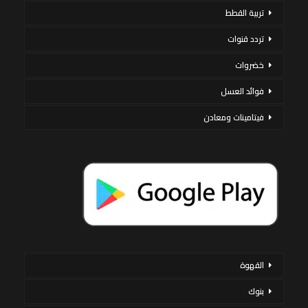
تربية القطط
تردد قنوات
خضروات
فوائد العسل
فيتامينات ومعادن
القهوة
بنوك