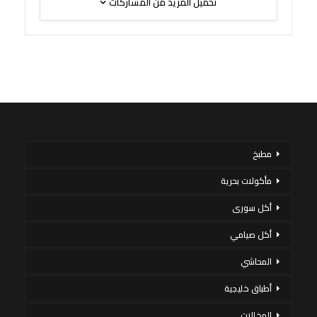
تحميل المزيد من المشاركات
مطبخ
مأكولات بحرية
أكل سورى
أكل صيامي
المحاشي
أطباق خليجية
المخللات