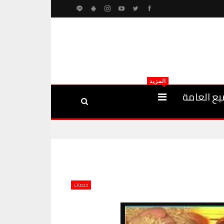
المزيد
يع العامة
خدمات