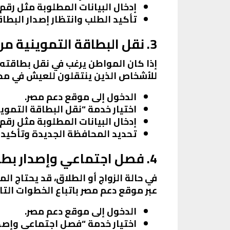
إدخال البيانات المطلوبة مثل رقم
تأكيد الطلب وانتظار إصدار البطاق
3. نقل البطاقة التموينية من محافظة لأخرى
إذا كان المواطن يرغب في نقل بطاقته 
للأشخاص الذين ينتقلون للعيش في محا
الدخول إلى موقع دعم مصر.
اختيار خدمة “نقل البطاقة التموين
إدخال البيانات المطلوبة مثل رقم
تحديد المحافظة الجديدة وتأكيد 
4. فصل اجتماعي وإصدار بطاقة جديدة
في حالة الزواج أو الطلاق، قد يحتاج ا
عبر موقع دعم مصر باتباع الخطوات التال
الدخول إلى موقع دعم مصر.
اختيار خدمة “فصل اجتماعي وإصدا