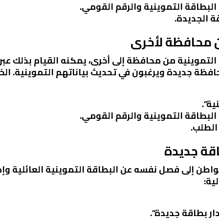
 البطاقة التموينية والرقم القومي.
ة الجديدة.
التموينية من محافظة إلى أخرى، يمكنه القيام بذلك عب
فظة جديدة ويرغبون في تحديث بياناتهم التموينية. ال
ية”.
 البطاقة التموينية والرقم القومي.
الطلب.
لمواطن إلى فصل نفسه عن البطاقة التموينية العائلية وإ
ية:
ر بطاقة جديدة”.