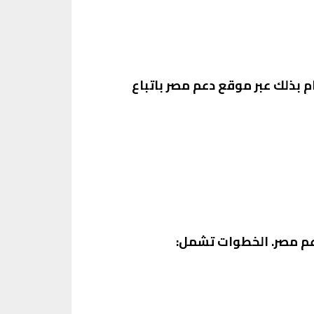
 بذلك عبر موقع دعم مصر باتباع
دعم مصر. الخطوات تشمل: