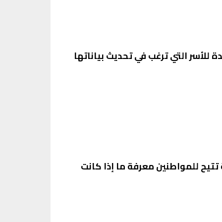
 للأسر التي ترغب في تحديث بياناتها
تيح للمواطنين معرفة ما إذا كانت