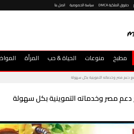
حقوق الملكية DMCA
سياسة الخصوصية
اتصل بنا
مطبخ
منوعات
الحياة & حب
المرأة
المواض
ع دعم مصر وخدماته التموينية بكل سهولة
دعم مصر وخدماته التموينية بكل سهولة