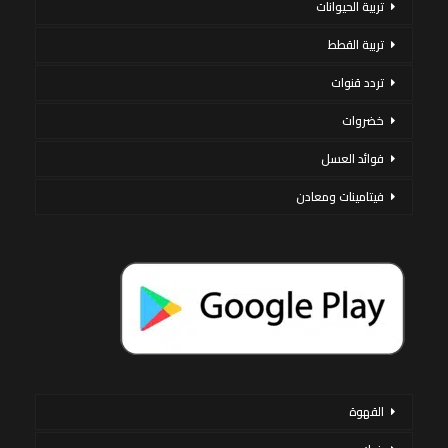
تربية الحيوانات
تربية القطط
تردد قنوات
خضروات
فوائد العسل
فيتامينات ومعادن
القهوة