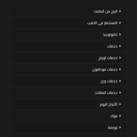
الربح من الانترنت
الاستثمار فى الذهب
تكنولوجيا
خدمات
خدمات اورنج
خدمات فودافون
خدمات وى
خدمات اتصالات
الأبراج اليوم
بنوك
بورصة