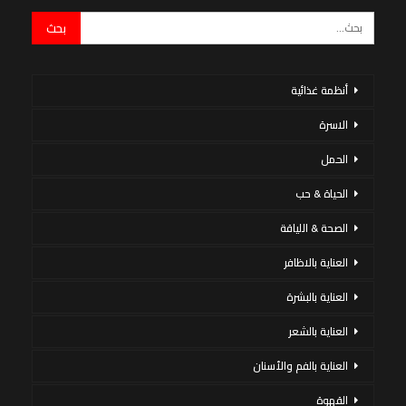
أنظمة غذائية
الاسرة
الحمل
الحياة & حب
الصحة & اللياقة
العناية بالاظافر
العناية بالبشرة
العناية بالشعر
العناية بالفم والأسنان
القهوة