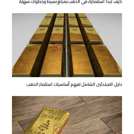
كيف تبدأ استثمارك في الذهب بمبلغ بسيط وخطوات سهلة
دليل المبتدئين الشامل لفهم أساسيات استثمار الذهب