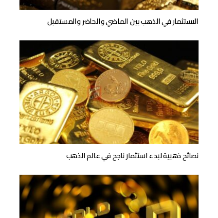
الاستثمار في الذهب بين الماضي والحاضر والمستقبل
نصائح ذهبية لبدء استثمار ناجح في عالم الذهب