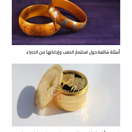
أسئلة شائعة حول استثمار الذهب وإجاباتها من الخبراء