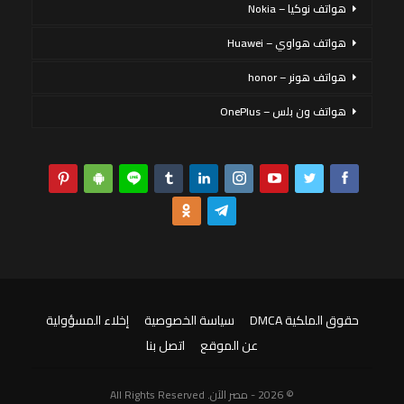
هواتف نوكيا – Nokia
هواتف هواوي – Huawei
هواتف هونر – honor
هواتف ون بلس – OnePlus
حقوق الملكية DMCA
سياسة الخصوصية
إخلاء المسؤولية
عن الموقع
اتصل بنا
© 2026 - مصر الآن. All Rights Reserved