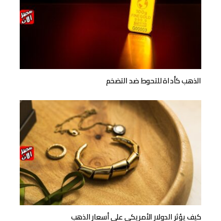
الذهب كأداة للتحوط ضد التضخم
كيف يؤثر الدولار الأمريكي على أسعار الذهب