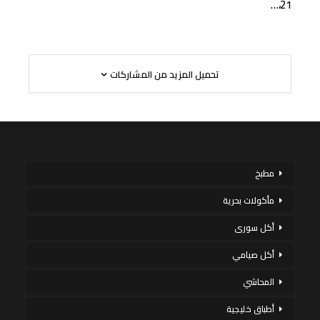
21،…
تحميل المزيد من المشاركات
مطبخ
مأكولات بحرية
أكل سورى
أكل صيامي
المحاشي
أطباق خليجية