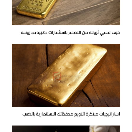
كيف تحمي ثروتك من التضخم باستثمارات ذهبية مدروسة
استراتيجيات مبتكرة لتنويع محفظتك الاستثمارية بالذهب