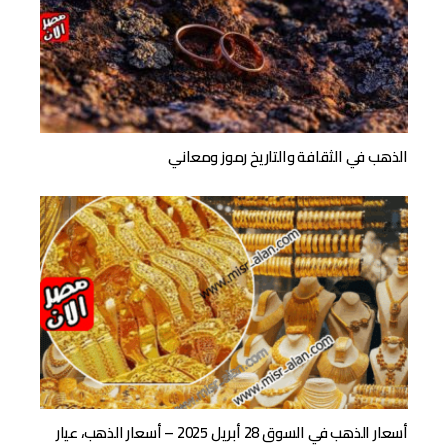
الذهب في الثقافة والتاريخ رموز ومعاني
أسعار الذهب في السوق 28 أبريل 2025 – أسعار الذهب، عيار