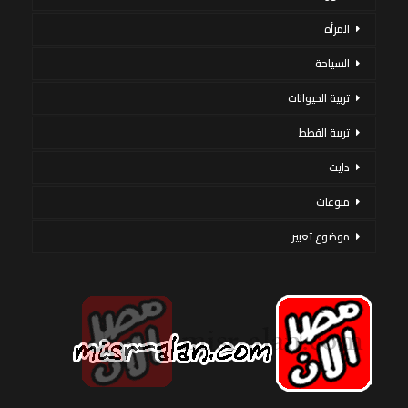
المرأة
السياحة
تربية الحيوانات
تربية القطط
دايت
منوعات
موضوع تعبير