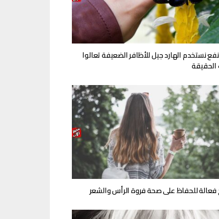
فع نستخدم الهارد جيل للأظافر الضعيفة تعالوا
الحقيقة
 فعالة للحفاظ على صحة فروة الرأس والشعر