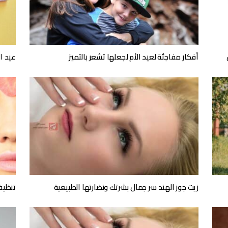
أفكار مفاجئة لعيد الأم لجعلها تشعر بالتميز
عيد ا
زيت جوز الهند سر جمال بشرتك ونضارتها الطبيعية
تنظيف