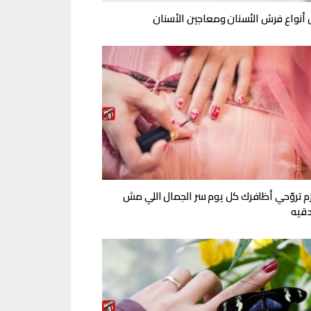
أنواع فرش الأسنان ومعاجين الأسنان
ازم تروّحي أظافرك كل يوم سر الجمال اللي مش
قيه