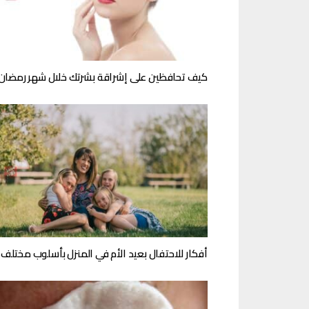
كيف تحافظين على إشراقة بشرتك خلال شهر رمضان
أفكار للاحتفال بعيد الأم في المنزل بأسلوب مختلف