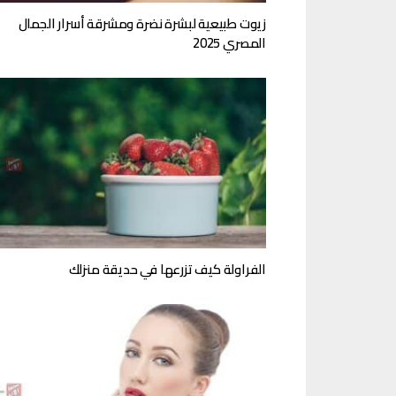
زيوت طبيعية لبشرة نضرة ومشرقة أسرار الجمال
المصري 2025
الفراولة كيف تزرعها في حديقة منزلك