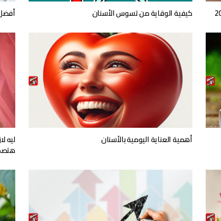
كيفية الوقاية من تسوس الأسنان
أفضل 
أهمية العناية اليومية بالأسنان
ليه ل
هتصد