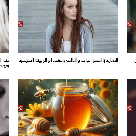
العناية بالشعر الجاف والتالف باستخدام الزيوت الطبيعية
حب ال
2025