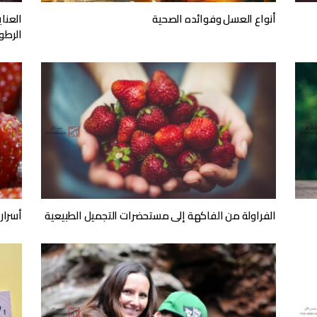
أنواع العسل وفوائده الصحية
العنا
الرطوبة 
الفراولة من الفاكهة إلى مستحضرات التجميل الطبيعية
أسرار 