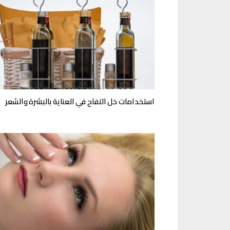
استخدامات خل التفاح في العناية بالبشرة والشعر