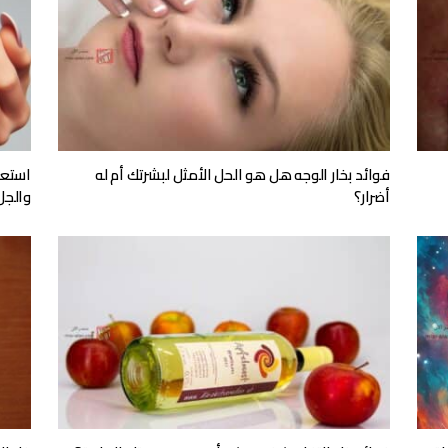
فوائد بخار الوجه هل هو الحل الأمثل لبشرتك أم له
استعاد
أضرار؟
والجل