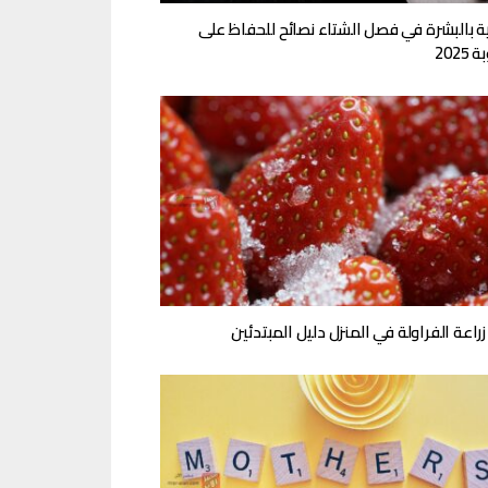
ية بالبشرة في فصل الشتاء نصائح للحفاظ على
2025
زراعة الفراولة في المنزل دليل المبتدئين