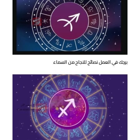
برجك في العمل نصائح للنجاح من السماء