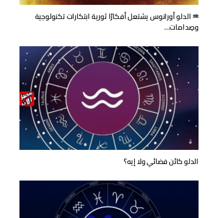
♒ الدلو أورانوس يشتعل أفكارًا ثورية ابتكارات تكنولوجية
وصِدامات…
الدلو كائن فضائي ولا إيه؟