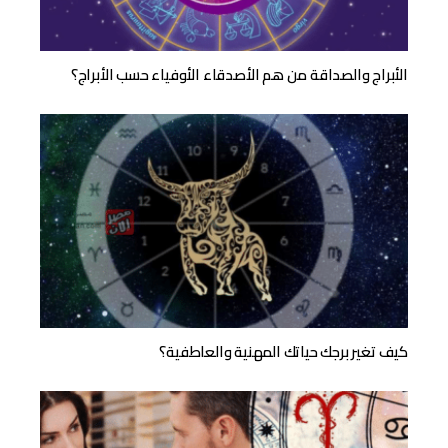
الأبراج والصداقة من هم الأصدقاء الأوفياء حسب الأبراج؟
كيف تغير برجك حياتك المهنية والعاطفية؟