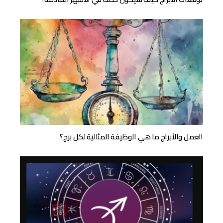
العمل والأبراج ما هي الوظيفة المثالية لكل برج؟