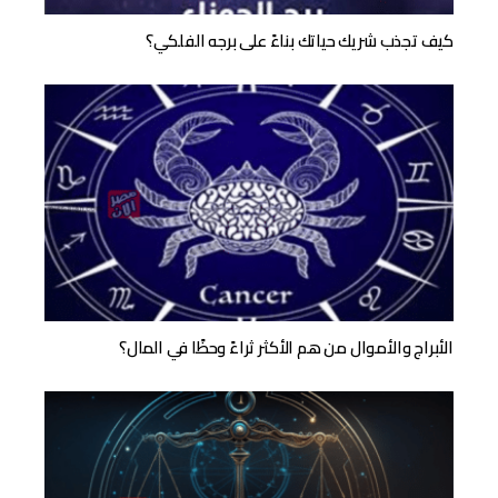
كيف تجذب شريك حياتك بناءً على برجه الفلكي؟
الأبراج والأموال من هم الأكثر ثراءً وحظًا في المال؟