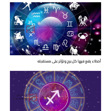
أخطاء يقع فيها كل برج وتؤثر على مستقبله