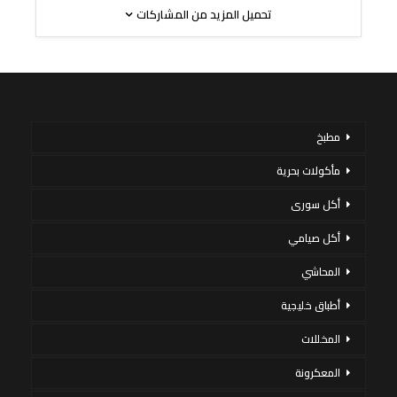
تحميل المزيد من المشاركات
مطبخ
مأكولات بحرية
أكل سورى
أكل صيامي
المحاشي
أطباق خليجية
المخللات
المعكرونة