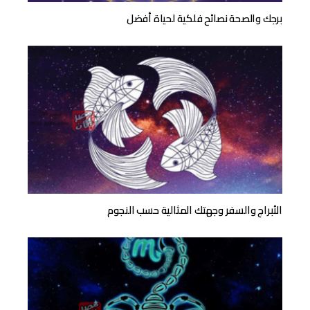
برجك والصحة نصائح فلكية لحياة أفضل
الأبراج والسفر وجهتك المثالية حسب النجوم