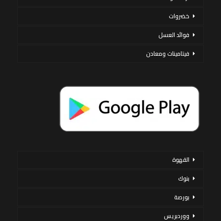
خضروات
فوائد العسل
فيتامينات ومعادن
القهوة
بنوك
بورصة
ووردبريس