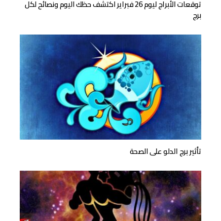
توقعات الأبراج ليوم 26 فبراير اكتشف حظك اليوم ونصائح لكل
برج
تأثير برج الدلو على الصحة