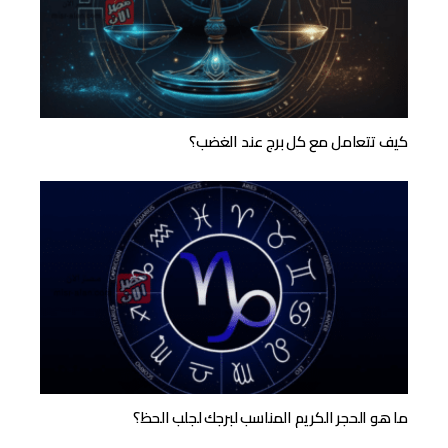
كيف تتعامل مع كل برج عند الغضب؟
ما هو الحجر الكريم المناسب لبرجك لجلب الحظ؟