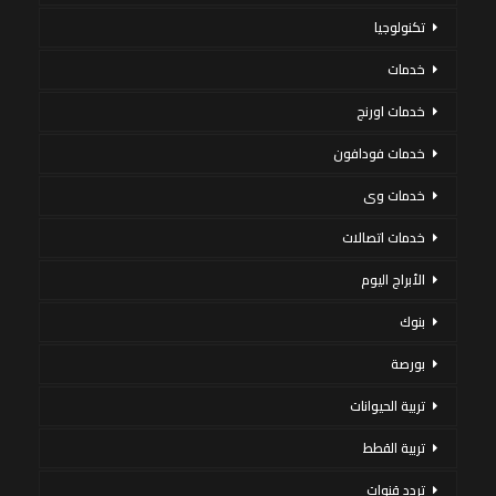
تكنولوجيا
خدمات
خدمات اورنج
خدمات فودافون
خدمات وى
خدمات اتصالات
الأبراج اليوم
بنوك
بورصة
تربية الحيوانات
تربية القطط
تردد قنوات