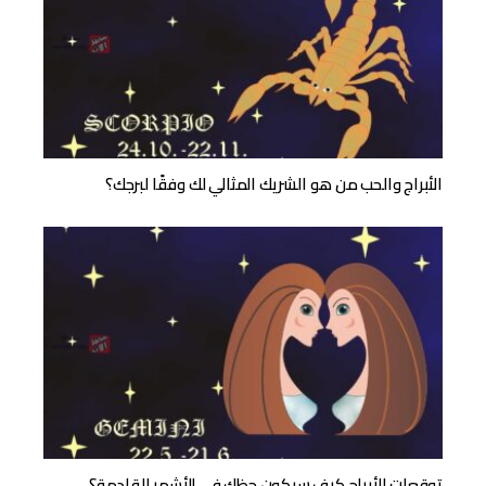
الأبراج والحب من هو الشريك المثالي لك وفقًا لبرجك؟
توقعات الأبراج كيف سيكون حظك في الأشهر القادمة؟