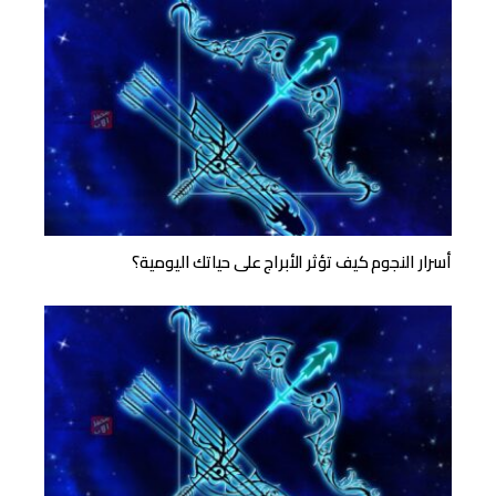
أسرار النجوم كيف تؤثر الأبراج على حياتك اليومية؟