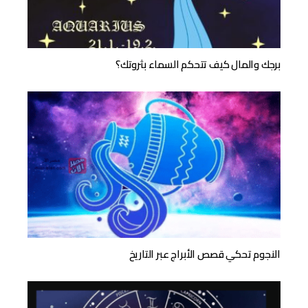
برجك والمال كيف تتحكم السماء بثروتك؟
النجوم تحكي قصص الأبراج عبر التاريخ