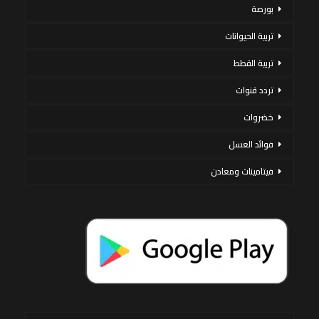
بورصة
تربية الحيوانات
تربية القطط
تردد قنوات
خضروات
فوائد العسل
فيتامينات ومعادن