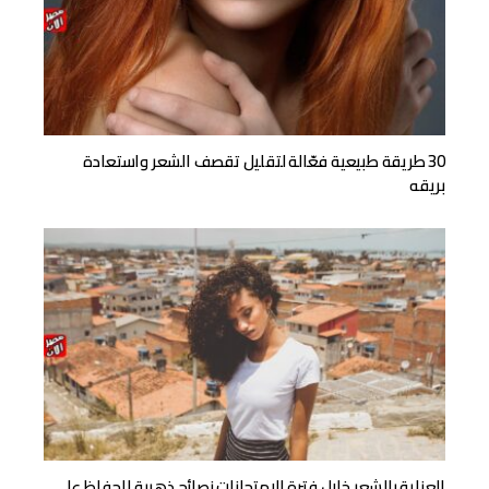
30 طريقة طبيعية فعّالة لتقليل تقصف الشعر واستعادة
بريقه
العناية بالشعر خلال فترة الامتحانات نصائح ذهبية للحفاظ على