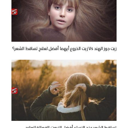
زيت جوز الهند Vs زيت الخروع أيهما أفضل لعلاج تساقط الشعر؟
تساقط الشعر عند النساء أفضل الزيوت الفعالة للعلاج