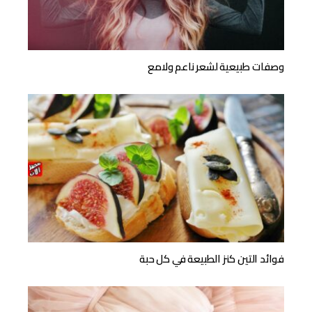
وصفات طبيعية لشعر ناعم ولامع
فوائد التين كنز الطبيعة في كل حبة