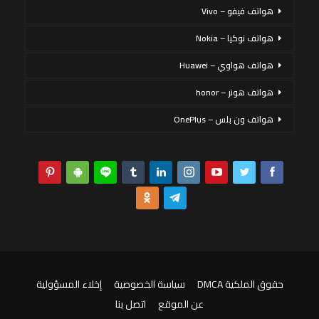
هواتف فيفو – Vivo
هواتف نوكيا – Nokia
هواتف هواوي – Huawei
هواتف هونر – honor
هواتف ون بلس – OnePlus
حقوق الملكية DMCA
سياسة الخصوصية
إخلاء المسؤولية
عن الموقع
اتصل بنا