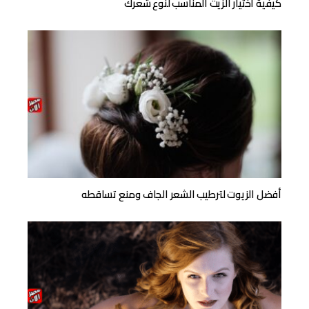
كيفية اختيار الزيت المناسب لنوع شعرك
أفضل الزيوت لترطيب الشعر الجاف ومنع تساقطه