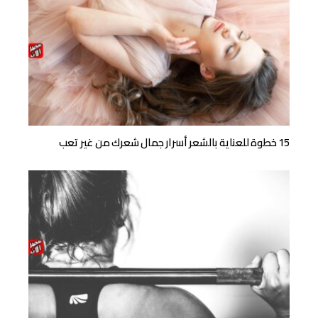
15 خطوة للعناية بالشعر أسرار جمال شعرك من غير تعب