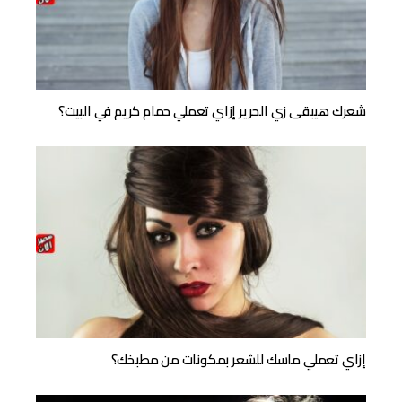
شعرك هيبقى زي الحرير إزاي تعملي حمام كريم في البيت؟
إزاي تعملي ماسك للشعر بمكونات من مطبخك؟