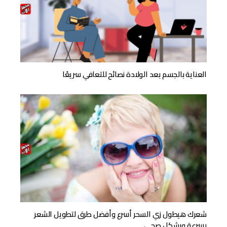
العناية بالجسم بعد الولادة نصائح للتعافي سريعًا
شعرك هيطول زي السحر أسرع وأفضل طرق لتطويل الشعر
بسرعة وبشكل صحي