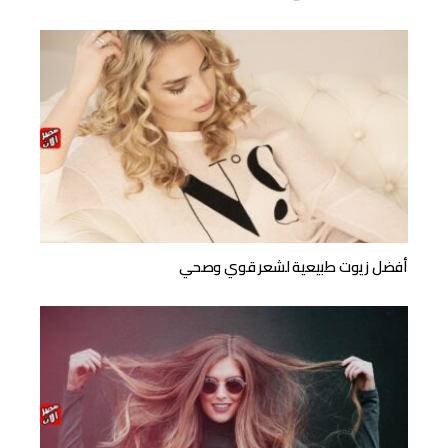
أفضل زيوت طبيعية لشعر قوي وصحي