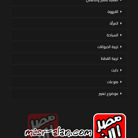
القهوة
المرأة
السياحة
تربية الحيوانات
تربية القطط
دايت
منوعات
موضوع تعبير