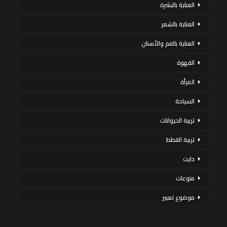
العناية بالبشرة
العناية بالشعر
العناية بالفم والأسنان
القهوة
المرأة
السياحة
تربية الحيوانات
تربية القطط
دايت
منوعات
موضوع تعبير