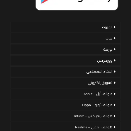
القهوة
بنوك
بورصة
ووردبريس
الذكاء الاصطناعي
تسويق إلكتروني
هواتف أبل – Apple
هواتف أوبو – Oppo
هواتف إنفينكس – Infinix
هواتف ريلمي – Realme