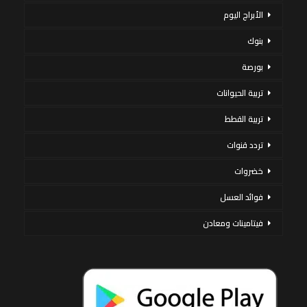
الأبراج اليوم
بنوك
بورصة
تربية الحيوانات
تربية القطط
تردد قنوات
خضروات
فوائد العسل
فيتامينات ومعادن