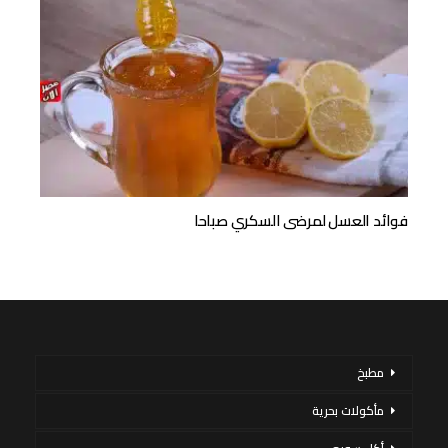
فوائد العسل لمرضى السكري صباحا
مطبخ
مأكولات بحرية